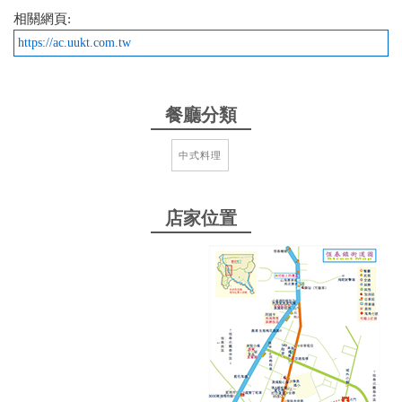
相關網頁:
2024-10-01 10:44:59
https://ac.uukt.com.tw
炒螺肉脆爽但味道過鹹、炒羊肉跟炒羊肚十分好吃。
from google
餐廳分類
中式料理
2024-09-15 10:26:18
香氣十足的湯頭
店家位置
from google
2024-09-04 01:47:26
蔥爆羊肉蓋飯還不錯很特別，羊肉湯甘醇好喝
from google