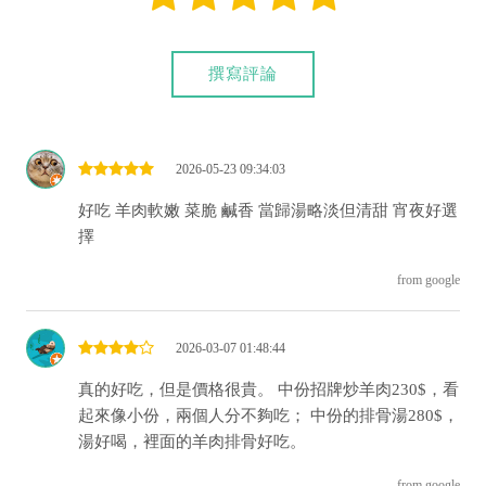
撰寫評論
2026-05-23 09:34:03
好吃 羊肉軟嫩 菜脆 鹹香 當歸湯略淡但清甜 宵夜好選
擇
from google
2026-03-07 01:48:44
真的好吃，但是價格很貴。 中份招牌炒羊肉230$，看
起來像小份，兩個人分不夠吃； 中份的排骨湯280$，
湯好喝，裡面的羊肉排骨好吃。
from google