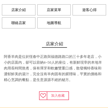
店家介紹
店家菜單
遊客心得
聯絡店家
地圖導航
店家介紹
阿香羊肉是位於恆春中正路與福德路路口的三十多年老店，小
小的店面內，卻可以容納4~50人的座位，有新鮮現宰的本地羊
肉用長時間熬煮，保有彈牙和軟嫩雙重口感，散發獨特香味和
濃郁鮮美的湯汁，完全沒有羊肉固有的腥羶味，平實的價格和
精心烹調的餐點，是生意源源不絕的秘方。
加入收藏