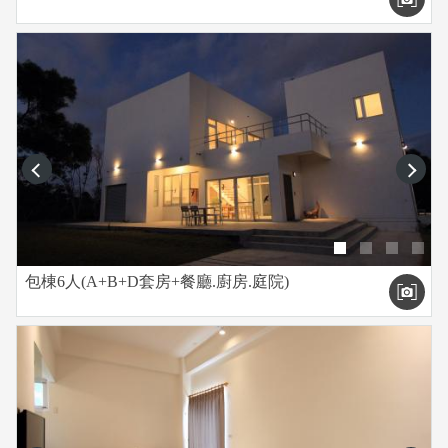
prev
next
包棟6人(A+B+D套房+餐廳.廚房.庭院)