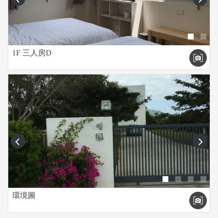
1F 三人房D
prev
next
環境圖