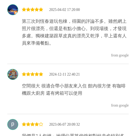
2025-04-02 17:20:00
第三次到恆春遊玩包棟，得園的評論不多。雖然網上
照片很漂亮，但還是有點小擔心。到現場後，才發現
多慮。獨棟建築跟草皮真的漂亮又乾淨，早上還有人
員來準備餐點。
from google
2024-12-11 22:40:21
空間很大 很適合帶小朋友來入住 館內很方便 有咖啡
機跟大廚房 還有烤箱可以使用
from google
2023-06-07 20:09:32
我們是7人包棟～地理位置算偏僻相對蚊蟲也特別多