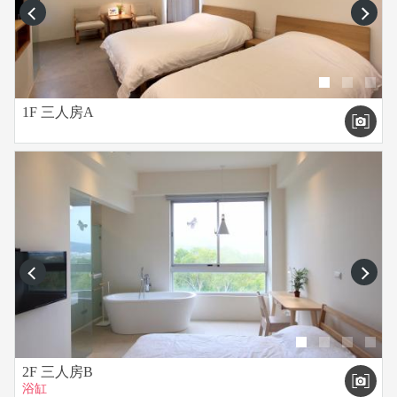
prev
next
1F 三人房A
prev
next
2F 三人房B
浴缸