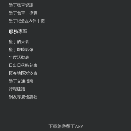
墾丁租車資訊
墾丁包車、導覽
墾丁紀念品&伴手禮
服務專區
墾丁的天氣
墾丁即時影像
年度活動表
日出日落時刻表
恆春地區潮汐表
墾丁交通指南
行程建議
網友專屬優惠卷
下載悠遊墾丁APP