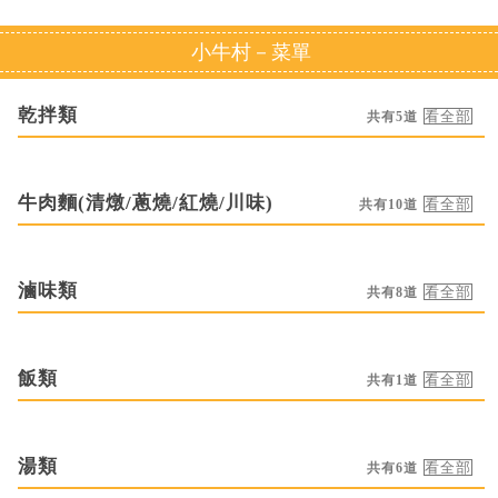
小牛村－菜單
乾拌類
共有5道
牛肉麵(清燉/蔥燒/紅燒/川味)
共有10道
滷味類
共有8道
飯類
共有1道
湯類
共有6道