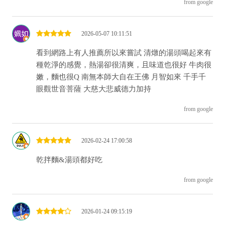
from google
2026-05-07 10:11:51
看到網路上有人推薦所以來嘗試 清燉的湯頭喝起來有
種乾淨的感覺，熱湯卻很清爽，且味道也很好 牛肉很
嫩，麵也很Q 南無本師大自在王佛 月智如來 千手千
眼觀世音菩薩 大慈大悲威德力加持
from google
2026-02-24 17:00:58
乾拌麵&湯頭都好吃
from google
2026-01-24 09:15:19