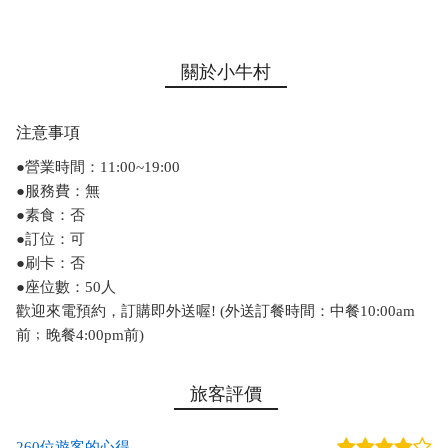
關於小牛村
注意事項
●營業時間：11:00~19:00
●服務費：無
●素食：否
●訂位：可
●刷卡：否
●座位數：50人
歡迎來電預約，訂購即外送喔! (外送訂餐時間：中餐10:00am
前﹔晚餐4:00pm前)
旅客評價
260位遊客的心得