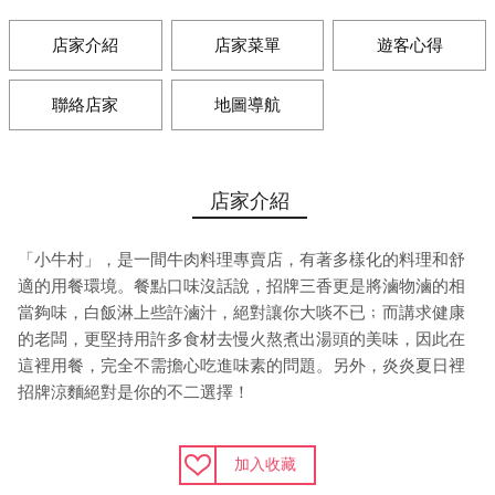
店家介紹
店家菜單
遊客心得
聯絡店家
地圖導航
店家介紹
「小牛村」，是一間牛肉料理專賣店，有著多樣化的料理和舒
適的用餐環境。餐點口味沒話說，招牌三香更是將滷物滷的相
當夠味，白飯淋上些許滷汁，絕對讓你大啖不已﹔而講求健康
的老闆，更堅持用許多食材去慢火熬煮出湯頭的美味，因此在
這裡用餐，完全不需擔心吃進味素的問題。另外，炎炎夏日裡
招牌涼麵絕對是你的不二選擇！
加入收藏