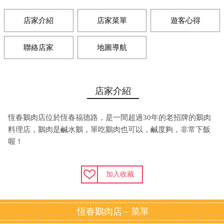
店家介紹
店家菜單
遊客心得
聯絡店家
地圖導航
店家介紹
恆春鵝肉店位於恆春福德路，是一間超過30年的老招牌的鵝肉
料理店，鵝肉是鹹水鵝，單吃鵝肉也可以，鹹度夠，非常下飯
喔！
加入收藏
恆春鵝肉店－菜單