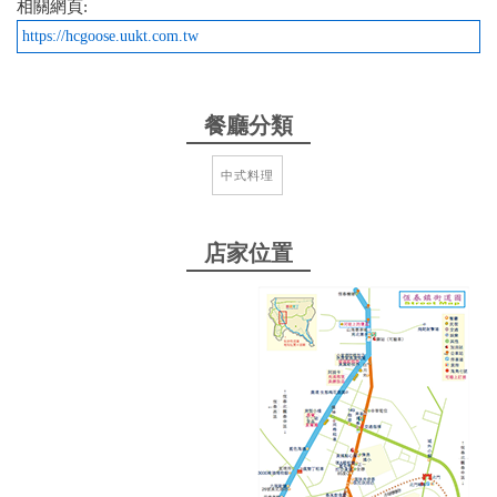
一個恆春味，大家可以試試
相關網頁:
https://hcgoose.uukt.com.tw
from google
2025-12-22 14:42:39
餐廳分類
很老牌子的在地店家，老闆娘賣了一輩子的鵝肉，永
中式料理
遠親自處理食材，招呼客人，常客也都是熟客，就吃
一個恆春味，大家可以試試
店家位置
from google
2025-08-28 23:25:58
鵝肉一盤800 本以為米血是硬的 結果很軟好吃 米血加
上花生粉超讚
from google