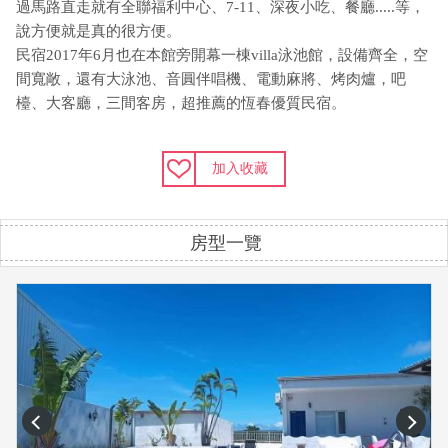
過馬路直走就有全聯福利中心、7-11、深夜小吃、餐廳.....等，
說方便就是真的很方便。
民宿2017年6月也在本館旁開幕一棟villa泳池館，設備齊全，空
間寬敞，還有大泳池、音圓伴唱機、電動麻將、烤肉爐，吧
檯、大客廳，三間客房，超推薦的恆春優質民宿。
加入收藏
房型一覽
prev
next