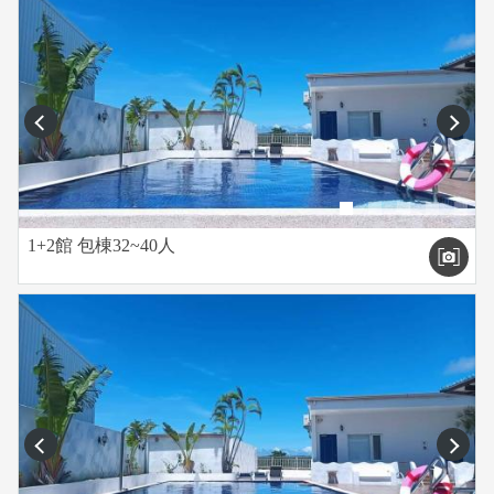
prev
next
1+2館 包棟32~40人
prev
next