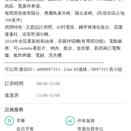
肉區、寬廣停車場。
每間房前後有陽台、專屬鳥巢吊椅、陽台桌椅。(民宿全區占地
700多坪)
房間特色 : 主題設計房間、42吋電視、鋼琴烤漆化妝台、花灑
蓮蓬柱、浴室乾濕分離。
2024年全區重新粉刷油漆，音圓伴唱機(有導唱功能)、電動麻
將、可youtube看影片、烤肉、戲水、放音樂、廚房兩口電陶
爐、氣炸烤爐、電鍋、洗衣機
--------------------------------------------------------------------
可以用 微信ID：a088897313．Line ID連絡：8897313 吳小姐
訂房時間
08:30~23:00
進退房
15:00~11:00
設施服務
早餐
停車服務
提供早餐
專屬免費車位