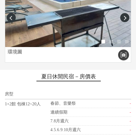
prev
next
環境圖
夏日休閒民宿－房價表
房型
春節、音樂祭
-
1+2館 包棟12~20人
連續假期
-
7.8月週六
-
4.5.6.9.10月週六
-