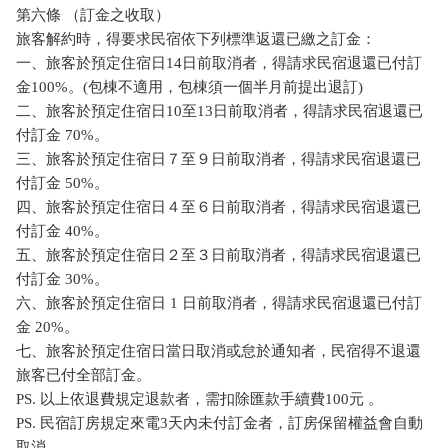
第六條 （訂金之收取）
旅客解約時，得要求民宿依下列標準返還已繳之訂金：
一、旅客於預定住宿日14日前取消者，得請求民宿退還已付訂
金100%。(包棟不適用，包棟須一個半月前提出退訂)
二、旅客於預定住宿日10至13日前取消者，得請求民宿退還已
付訂金 70%。
三、旅客於預定住宿日７至９日前取消者，得請求民宿退還已
付訂金 50%。
四、旅客於預定住宿日４至６日前取消者，得請求民宿退還已
付訂金 40%。
五、旅客於預定住宿日２至３日前取消者，得請求民宿退還已
付訂金 30%。
六、旅客於預定住宿日 1 日前取消者，得請求民宿退還已付訂
金 20%。
七、旅客於預定住宿日當日取消或怠於通知者，民宿得不退還
旅客已付全部訂金。
PS. 以上依退費規定退款者，需扣除匯款手續費100元 。
PS. 民宿訂房規定來電3天內未付訂金者，訂房保留權益會自動
取消。