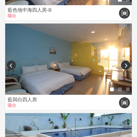
藍色地中海四人房-B
陽台
prev
next
藍與白四人房
陽台