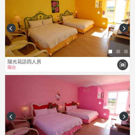
prev
next
陽光花語四人房
陽台
prev
next