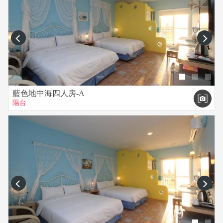
prev
next
藍色地中海四人房-A
陽台
prev
next