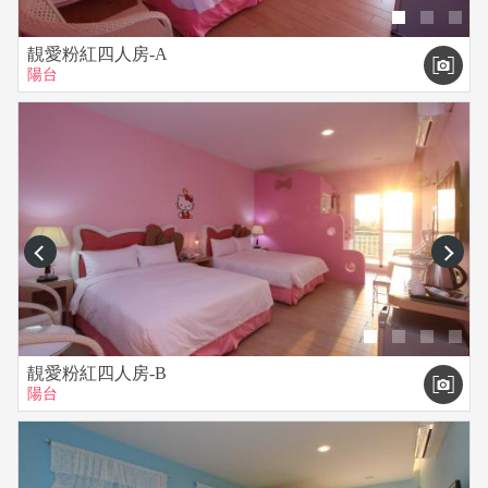
靚愛粉紅四人房-A
陽台
prev
next
靚愛粉紅四人房-B
陽台