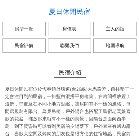
夏日休閒民宿
房型一覽
房價表
主人的話
民宿評價
聯繫我們
地圖導航
民宿介紹
夏日休閒民宿位於恆春鎮外環道(台26線)大馬路旁，前往墾丁一
定會注目到的民宿，一排藍白混搭平房建築，在房間裡放置了
燈飾，壁畫及在不同小地方點綴，讓房間有不一樣的風格，每
間房規劃有陽台、鳥巢吊椅，戶外陽台也搭配了民宿老闆娘喜
歡的花盆，擺放起來就有不一樣的美景，因陽台是面向西半
島，到了黃昏時可以看到美麗的夕陽落下，戶外園區有烤肉露
台，喜歡大空間及烤肉的朋友也是很方便的住宿地點，民宿前