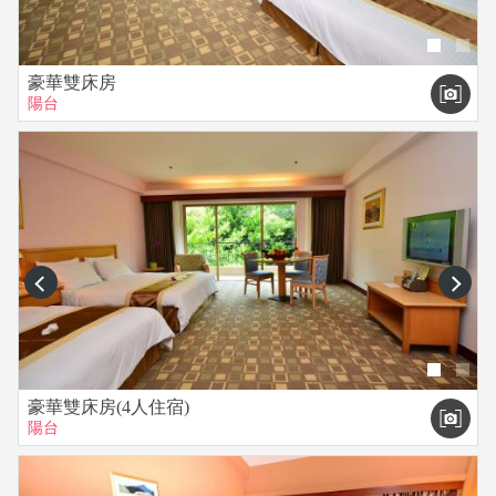
豪華雙床房
陽台
prev
next
豪華雙床房(4人住宿)
陽台