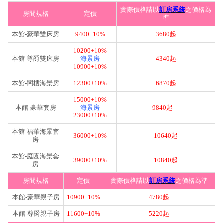
實際價格請以
訂房系統
之價格為
房間規格
定價
準
本館-豪華雙床房
9400+10%
3680起
10200+10%
本館-尊爵雙床房
海景房
4340起
10900+10%
本館-閣樓海景房
12300+10%
6870起
15000+10%
本館-豪華套房
海景房
9840起
23000+10%
本館-福華海景套
36000+10%
10640起
房
本館-庭園海景套
39000+10%
10840起
房
房間規格
定價
實際價格請以
訂房系統
之價格為準
本館-豪華親子房
10900+10%
4780起
本館-尊爵親子房
11600+10%
5220起