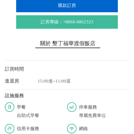
匯款訂房
訂房專線：+8868-8862323
關於 墾丁福華渡假飯店
訂房時間
進退房
15:00進~11:00退
設施服務
早餐
停車服務
自助式早餐
專屬免費車位
信用卡服務
網絡