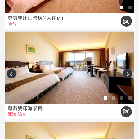
尊爵雙床山景房(4人住宿)
陽台
prev
next
尊爵雙床海景房
面海
陽台