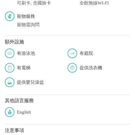
可刷卡, 含國旅卡
全館無線WI-FI
寵物服務
寵物需詢問
額外設施
有游泳池
有庭院
有電梯
提供洗衣機
提供嬰兒澡盆
其他語言服務
English
注意事項