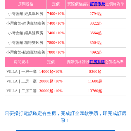
房間規格
定價
實際價格請以
訂房系統
之價格為準
小灣會館-經典單床房
7400+10%
2794起
小灣會館-經典寵物友善
7400+10%
3322起
小灣會館-經典雙床房
7400+10%
3564起
小灣會館-精緻雙床房
7800+10%
3564起
小灣會館-精緻寵物友善
7800+10%
4092起
房間規格
定價
實際價格請以
訂房系統
之價格為準
VILLA｜一房一廳
14000起+10%
8360起
VILLA｜二房一廳
20000起+10%
11600起
VILLA｜二房二廳
30000起+10%
13760起
只要撥打電話確定有空房，完成訂金匯款手續，即完成訂房
囉！