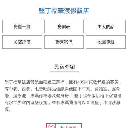
墾丁福華渡假飯店
房型一覽
房價表
主人的話
民宿評價
聯繫我們
地圖導航
民宿介紹
墾丁福華飯店營業面積達三萬坪，擁有405間寬敞舒適的客房，
有中餐、西餐、七賢吧醇品佳釀與優閒下午茶、會議室、宴會
廳、游泳池、專屬停車場及健身房； 墾丁福華飯店地下室週邊
有水世界室內遊樂設施，並有專屬通道可以直達墾丁小灣沙灘
喔。