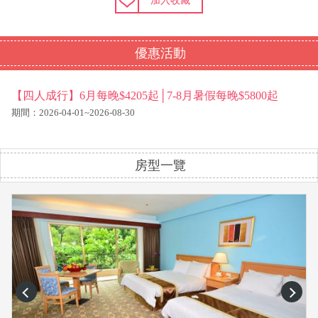
加入收藏
優惠活動
【四人成行】6月每晚$4205起│7-8月暑假每晚$5800起
期間：2026-04-01~2026-08-30
房型一覽
prev
next