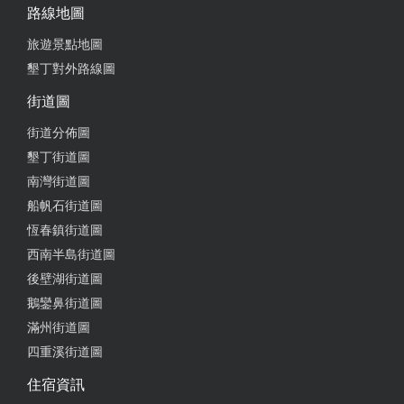
路線地圖
旅遊景點地圖
墾丁對外路線圖
街道圖
街道分佈圖
墾丁街道圖
南灣街道圖
船帆石街道圖
恆春鎮街道圖
西南半島街道圖
後壁湖街道圖
鵝鑾鼻街道圖
滿州街道圖
四重溪街道圖
住宿資訊