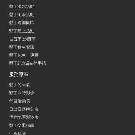
墾丁潛水活動
墾丁衝浪活動
墾丁遊樂園區
墾丁陸上活動
吉普車,沙灘車
墾丁租車資訊
墾丁包車、導覽
墾丁紀念品&伴手禮
服務專區
墾丁的天氣
墾丁即時影像
年度活動表
日出日落時刻表
恆春地區潮汐表
墾丁交通指南
行程建議