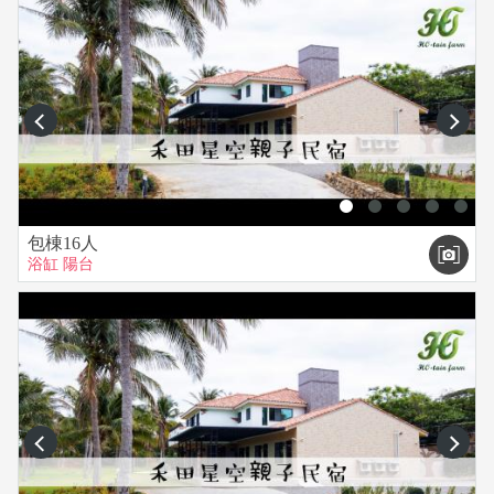
prev
next
包棟16人
浴缸
陽台
prev
next