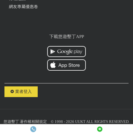
網友專屬優惠卷
下載悠遊墾丁APP
業者登入
悠遊墾丁
著作權相關規定
© 1998 - 2026 UUKT ALL RIGHTS RESERVED.
聯絡我們：
uuktsir@gmail.com
統一編號：10818059