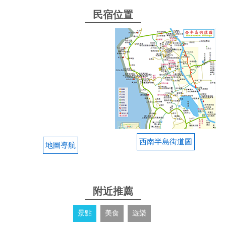
民宿位置
西南半島街道圖
地圖導航
附近推薦
景點
美食
遊樂