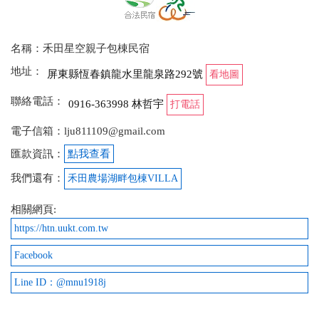
名稱：禾田星空親子包棟民宿
地址：
屏東縣恆春鎮龍水里龍泉路292號
看地圖
聯絡電話：
0916-363998 林哲宇
打電話
電子信箱：lju811109@gmail.com
匯款資訊：
點我查看
我們還有：
禾田農場湖畔包棟VILLA
相關網頁:
https://htn.uukt.com.tw
Facebook
Line ID：@mnu1918j