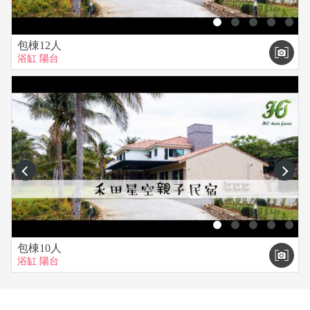
包棟12人
浴缸
陽台
prev
next
包棟10人
浴缸
陽台