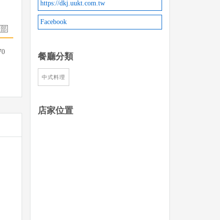
https://dkj.uukt.com.tw
Facebook
70
餐廳分類
中式料理
店家位置