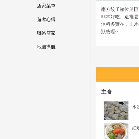
店家菜單
南方餃子館位於恆
非常好吃。這裡還
遊客心得
湯料多實在，非常
狀態喔~
聯絡店家
地圖導航
主食
紅