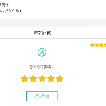
及周邊
配，貨到付款）
旅客評價
您喜歡這裡嗎？
撰寫評論