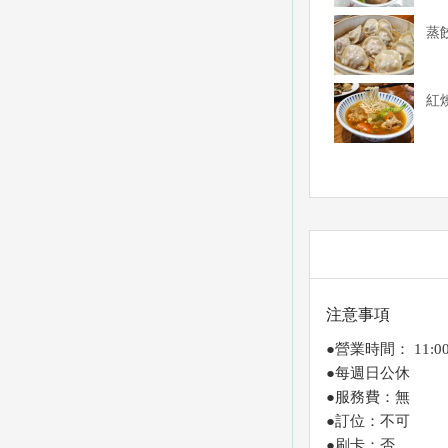
蒸餃
紅
注意事項
●營業時間： 11:00~
●每週日公休
●服務費：無
●訂位：不可
●刷卡：否