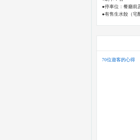
●停車位：餐廳前
●有售生水餃（宅
70位遊客的心得