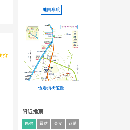
地圖導航
恆春鎮街道圖
附近推薦
民宿
景點
美食
遊樂