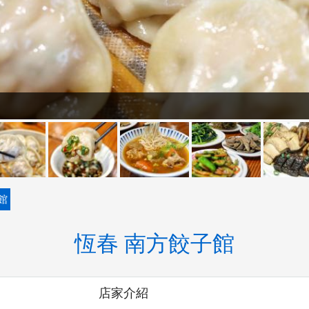
館
恆春 南方餃子館
店家介紹