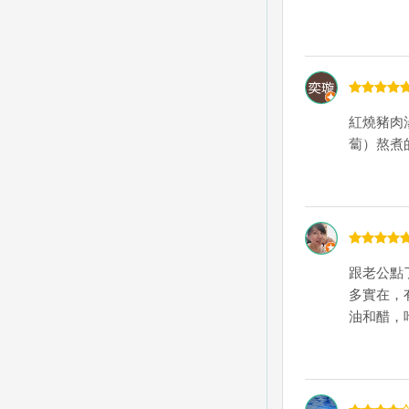
紅燒豬肉
蔔）熬煮
跟老公點
多實在，
油和醋，