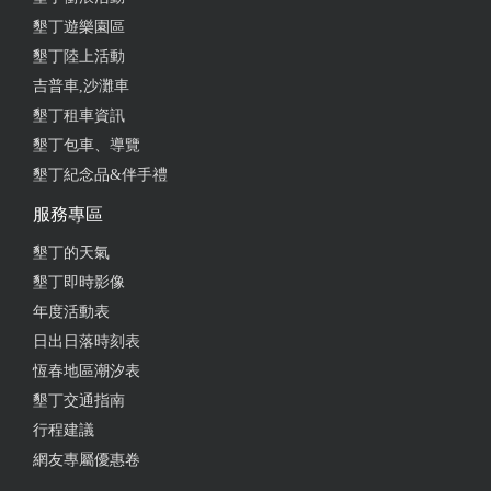
墾丁遊樂園區
墾丁陸上活動
吉普車,沙灘車
墾丁租車資訊
墾丁包車、導覽
墾丁紀念品&伴手禮
服務專區
墾丁的天氣
墾丁即時影像
年度活動表
日出日落時刻表
恆春地區潮汐表
墾丁交通指南
行程建議
網友專屬優惠卷