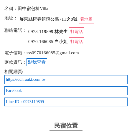
名稱：田中宿包棟Villa
地址：
屏東縣恆春鎮恆公路711之8號
看地圖
聯絡電話：
0973-119899 林先生
打電話
0970-166085 白小姐
打電話
電子信箱：sss0970166085@gmail.com
匯款資訊：
點我查看
相關網頁:
https://ddh.uukt.com.tw
Facebook
Line ID：0973119899
民宿位置