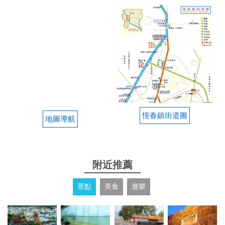
恆春鎮街道圖
地圖導航
附近推薦
景點
美食
遊樂