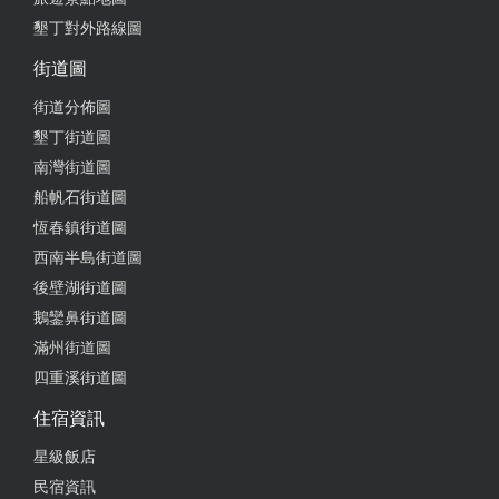
墾丁對外路線圖
街道圖
街道分佈圖
墾丁街道圖
南灣街道圖
船帆石街道圖
恆春鎮街道圖
西南半島街道圖
後壁湖街道圖
鵝鑾鼻街道圖
滿州街道圖
四重溪街道圖
住宿資訊
星級飯店
民宿資訊