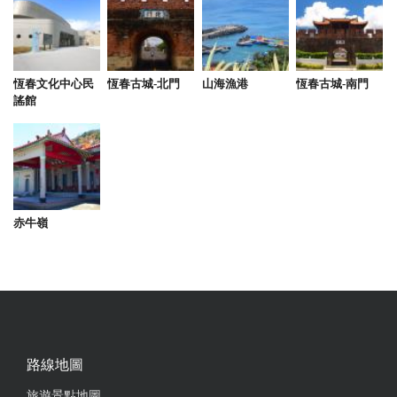
恆春文化中心民
恆春古城-北門
山海漁港
恆春古城-南門
謠館
赤牛嶺
路線地圖
旅遊景點地圖