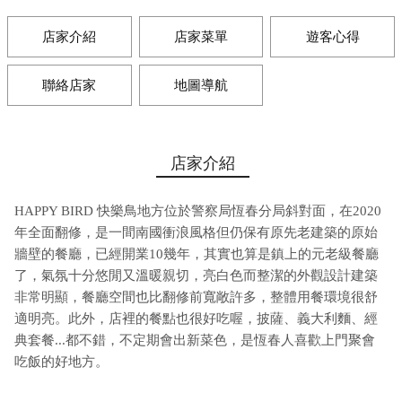
店家介紹
店家菜單
遊客心得
聯絡店家
地圖導航
店家介紹
HAPPY BIRD 快樂鳥地方位於警察局恆春分局斜對面，在2020
年全面翻修，是一間南國衝浪風格但仍保有原先老建築的原始
牆壁的餐廳，已經開業10幾年，其實也算是鎮上的元老級餐廳
了，氣氛十分悠閒又溫暖親切，亮白色而整潔的外觀設計建築
非常明顯，餐廳空間也比翻修前寬敞許多，整體用餐環境很舒
適明亮。此外，店裡的餐點也很好吃喔，披薩、義大利麵、經
典套餐...都不錯，不定期會出新菜色，是恆春人喜歡上門聚會
吃飯的好地方。