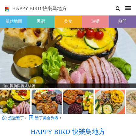
HAPPY BIRD 快樂鳥地方
景點地圖
民宿
美食
遊樂
熱門
油封鴨胸與義式烘蛋
›
›
悠遊墾丁
墾丁美食列表
HAPPY BIRD 快樂鳥地方