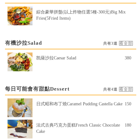
綜合豪華拼盤(以上炸物任選5種-300元)Big Mix
Fries(5Fried Items)
有機沙拉Salad
共有3道
凯薩沙拉Caesar Salad
380
每日可能會有甜點Dessert
共有4道
日式昭和布丁燒Caramel Pudding Castella Cake
150
法式古典巧克力蛋糕French Classic Chocolate
180
Cake