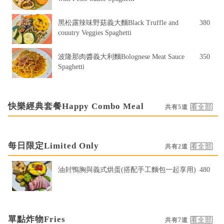
黑松露辣味野菇義大麵Black Truffle and
380
couutry Veggies Spaghetti
波隆那肉醬義大利麵Bolognese Meat Sauce
350
Spaghetti
快樂經典套餐Happy Combo Meal
共有5道
每日限定Limited Only
共有2道
油封鴨胸與義式烘蛋(搭配手工麵包一起享用)
480
單點炸物Fries
共有7道