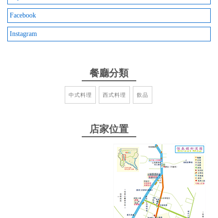
空間裡，陽光灑進彩色玻璃的感覺真的好美，是一個
Facebook
可以讓人慢下腳步、享受美食與光影的好地方。下次
來恆春一定會再訪！
Instagram
from google
餐廳分類
2025-12-09 16:11:01
中式料理
西式料理
飲品
食物都很好吃
from google
店家位置
2025-12-01 20:26:24
口袋名單，今天終於來嚐嚐，餐點好吃
from google