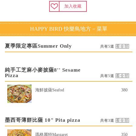
加入收藏
HAPPY BIRD 快樂鳥地方－菜單
夏季限定專區Summer Only
共有5道
純手工芝麻小麥披薩8'' Sesame
Pizza
共有5道
海鮮披薩Seafod
380
墨西哥薄餅比薩 10" Pita pizza
共有3道
瑪格麗特Margaret
350