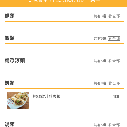
麵類
共有3道
飯類
共有6道
精緻涼麵
共有5道
餅類
共有8道
招牌蜜汁豬肉捲
100
湯類
共有5道