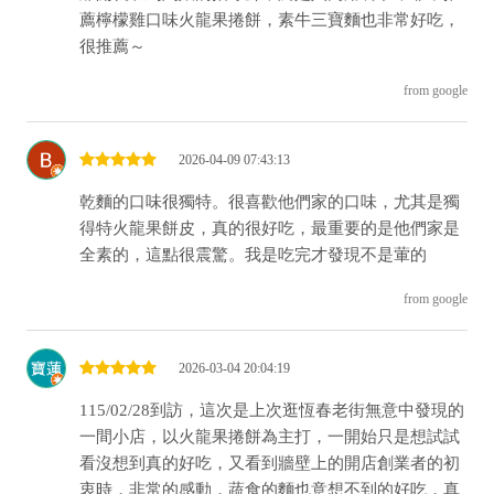
薦檸檬雞口味火龍果捲餅，素牛三寶麵也非常好吃，
很推薦～
from google
2026-04-09 07:43:13
乾麵的口味很獨特。很喜歡他們家的口味，尤其是獨
得特火龍果餅皮，真的很好吃，最重要的是他們家是
全素的，這點很震驚。我是吃完才發現不是葷的
from google
2026-03-04 20:04:19
115/02/28到訪，這次是上次逛恆春老街無意中發現的
一間小店，以火龍果捲餅為主打，一開始只是想試試
看沒想到真的好吃，又看到牆壁上的開店創業者的初
衷時，非常的感動，蔬食的麵也意想不到的好吃，真