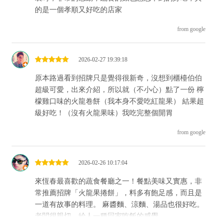
的是一個孝順又好吃的店家
from google
2026-02-27 19:39:18
原本路過看到招牌只是覺得很新奇，沒想到櫃檯伯伯
超級可愛，出來介紹，所以就（不小心）點了一份 檸
檬雞口味的火龍卷餅（我本身不愛吃紅龍果） 結果超
級好吃！（沒有火龍果味）我吃完整個開胃
from google
2026-02-26 10:17:04
來恆春最喜歡的蔬食餐廳之一！餐點美味又實惠，非
常推薦招牌「火龍果捲餅」，料多有飽足感，而且是
一道有故事的料理。 麻醬麵、涼麵、湯品也很好吃。
老闆很親切，給人一種回家吃飯的感覺。