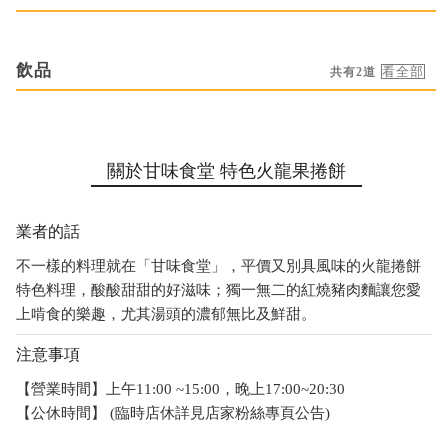
飲品
共有2道
關於甘味食堂 特色火龍果捲餅
業者的話
不一樣的料理就在「甘味食堂」，平價又別具風味的火龍捲餅
特色料理，酸酸甜甜的好滋味；獨一無二的紅燒豬肉麵讓您愛
上啃食的樂趣，尤其湯頭的濃郁無比及鮮甜。
注意事項
【營業時間】上午11:00 ~15:00，晚上17:00~20:30
【公休時間】 (臨時店休詳見店家粉絲專頁公告)