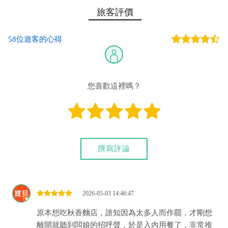
旅客評價
58位遊客的心得
您喜歡這裡嗎？
撰寫評論
2026-05-03 14:46:47
原本想吃秋香麵店，誰知因為太多人而作罷，才剛想
離開就聽到闆娘的招呼聲，於是入內用餐了，非常推