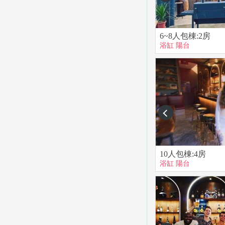
6~8人包棟:2房
浴缸
陽台
prev
10人包棟:4房
浴缸
陽台