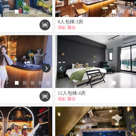
8人包棟:3房
浴缸
陽台
next
prev
12人包棟:4房
浴缸
陽台