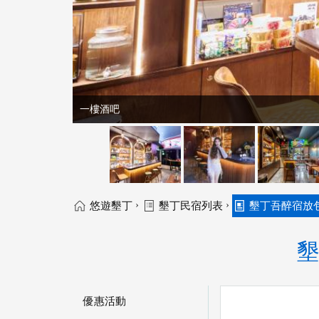
一樓酒吧
›
›
悠遊墾丁
墾丁民宿列表
墾丁吾醉宿放包
墾
優惠活動