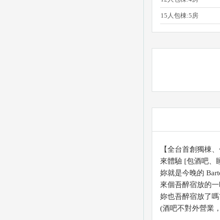
15人包棟:5房
【全台首創獨棟、包
來體驗 [包酒吧、
妳就是今晚的 Barte
來個吾醉宿放的一
妳也吾醉宿放了嗎
(酒吧不對外營業