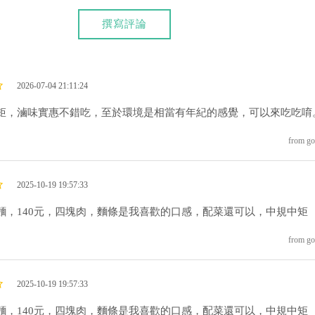
撰寫評論
2026-07-04 21:11:24
矩，滷味實惠不錯吃，至於環境是相當有年紀的感覺，可以來吃吃唷
from go
2025-10-19 19:57:33
麵，140元，四塊肉，麵條是我喜歡的口感，配菜還可以，中規中矩
from go
2025-10-19 19:57:33
麵，140元，四塊肉，麵條是我喜歡的口感，配菜還可以，中規中矩