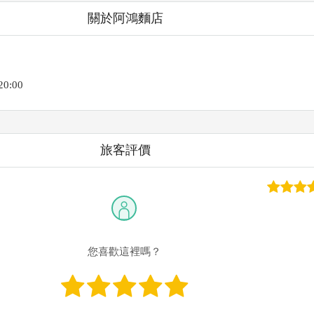
關於阿鴻麵店
0:00
旅客評價
您喜歡這裡嗎？