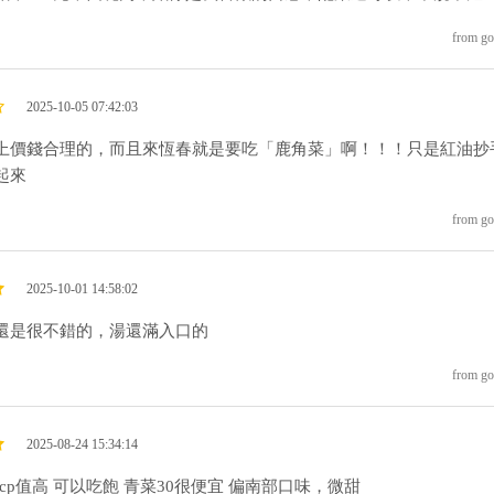
from go
2025-10-05 07:42:03
上價錢合理的，而且來恆春就是要吃「鹿角菜」啊！！！只是紅油抄
起來
from go
2025-10-01 14:58:02
還是很不錯的，湯還滿入口的
from go
2025-08-24 15:34:14
 cp值高 可以吃飽 青菜30很便宜 偏南部口味，微甜