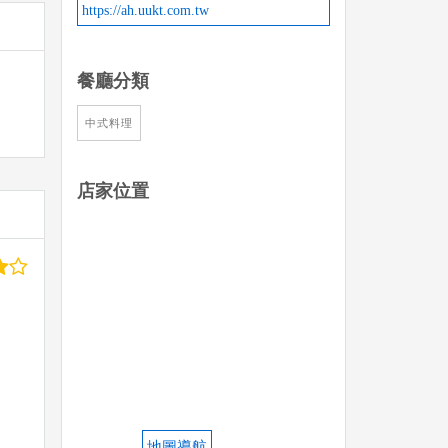
https://ah.uukt.com.tw
餐廳分類
中式料理
店家位置
地圖導航