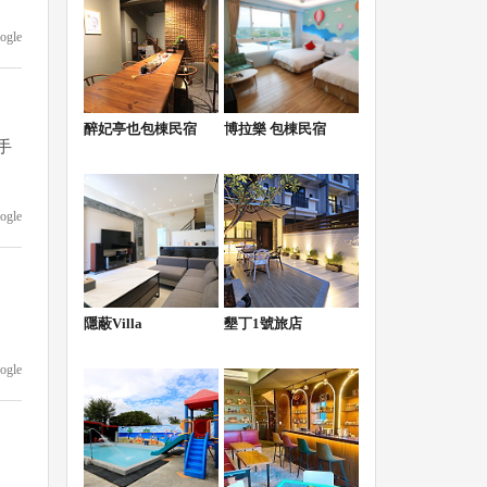
ogle
醉妃亭也包棟民宿
博拉樂 包棟民宿
手
ogle
隱蔽Villa
墾丁1號旅店
ogle