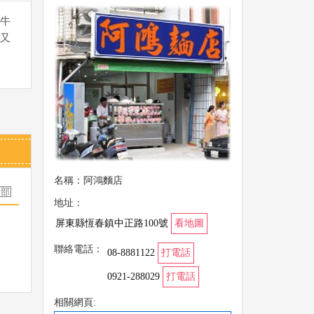
牛
又
名稱：阿鴻麵店
地址：
屏東縣恆春鎮中正路100號
看地圖
聯絡電話：
08-8881122
打電話
0921-288029
打電話
相關網頁: