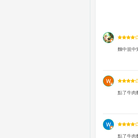
麵中規中
點了牛肉
點了牛肉