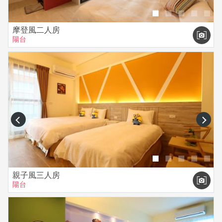
摩登風二人房
陽台
prev
next
親子風三人房
陽台