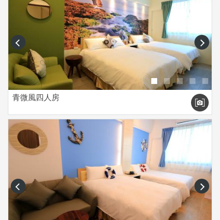
prev
next
青微風四人房
prev
next