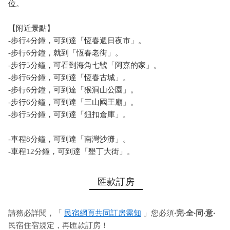
位。
【附近景點】
-步行4分鐘，可到達「恆春週日夜市」。
-步行6分鐘，就到「恆春老街」。
-步行5分鐘，可看到海角七號「阿嘉的家」。
-步行6分鐘，可到達「恆春古城」。
-步行6分鐘，可到達「猴洞山公園」。
-步行6分鐘，可到達「三山國王廟」。
-步行5分鐘，可到達「鈕扣倉庫」。
-車程8分鐘，可到達「南灣沙灘」。
-車程12分鐘，可到達「墾丁大街」。
匯款訂房
請務必詳閱，「
民宿網頁共同訂房需知
」您必須
‧完‧全‧同‧意‧
民宿住宿規定，再匯款訂房！