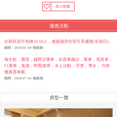
加入收藏
優惠活動
全新民宿可包棟10-18人，連續滿房住宿可享優惠(非假日)。
期間：2018-01-18~無限期
海生館，鹿境，越野沙灘車，吉普車飆沙，賽車，甩尾車，
F1賽車，鬼屋，野戰漆彈，水上活動，浮濳，濳水， 均有
優惠票卷喔。
期間：2018-07-16~無限期
房型一覽