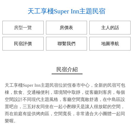
天工享棧Super Inn主題民宿
房型一覽
房價表
主人的話
民宿評價
聯繫我們
地圖導航
民宿介紹
天工享棧Super Inn主題民宿位於恆春市中心，全新的民宿可包
棟，飲食、交通極便利，環境鬧中取靜，從客廳到客房，每個
空間設計不同現代主題風格，客廳空間寬敞舒適，在中島區設
置吧台，三五好友同坐在一起小酌聊天是讓人很放鬆的空間，
而在前庭有提供烤肉區，空間寬長，非常適合大小團體一起同
樂喔。