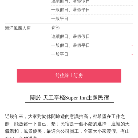
連續假日、暑假假日
-
一般假日、暑假平日
-
一般平日
-
春節
-
海洋風四人房
連續假日、暑假假日
-
一般假日、暑假平日
-
一般平日
-
前往線上訂房
關於 天工享棧Super Inn主題民宿
近幾年來，大家對於休閒旅遊的意識抬高，都希望在工作之
餘，能放鬆一下自己。墾丁民宿是一個不錯的選擇，這裡的天
氣溫和，風景優美，最適合公司員工，全家大小來渡假。有山