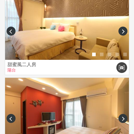
prev
next
甜蜜風二人房
陽台
prev
next