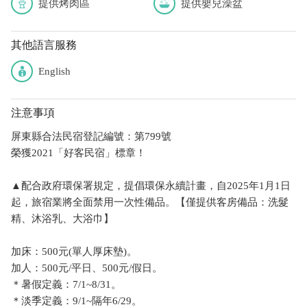
提供烤肉區
提供嬰兒澡盆
其他語言服務
English
注意事項
屏東縣合法民宿登記編號：第799號
榮獲2021「好客民宿」標章！
▲配合政府環保署規定，提倡環保永續計畫，自2025年1月1日
起，旅宿業將全面禁用一次性備品。【僅提供客房備品：洗髮
精、沐浴乳、大浴巾】
加床：500元(單人厚床墊)。
加人：500元/平日、500元/假日。
＊暑假定義：7/1~8/31。
＊淡季定義：9/1~隔年6/29。