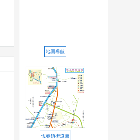
地圖導航
恆春鎮街道圖