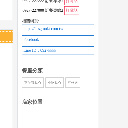
0927-227222 訂餐專線1
打電話
0927-227000 訂餐專線2
打電話
相關網頁:
https://hcsg.uukt.com.tw
Facebook
Line ID：0927kkkk
餐廳分類
下午茶點心
小吃點心
可外送
店家位置