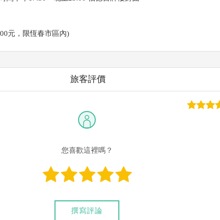
200元，限恆春市區內)
旅客評價
您喜歡這裡嗎？
撰寫評論