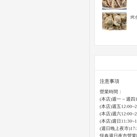
烤
注意事項
營業時間：
(本店)週一 ~ 週四12
(本店)週五12:00~2
(本店)週六12:00~2
(本店)週日11:30~1
(週日晚上夜市)17:3
恆春週日夜市營業時