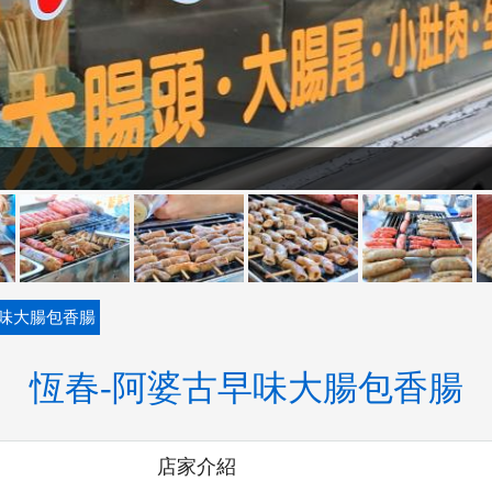
早味大腸包香腸
恆春-阿婆古早味大腸包香腸
店家介紹