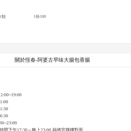
水餃
1份100
關於恆春-阿婆古早味大腸包香腸
:00~19:00
1:00
1:30
6:30
0~23:00
間下午17:30～晚上23:00 福德宮牌樓對面