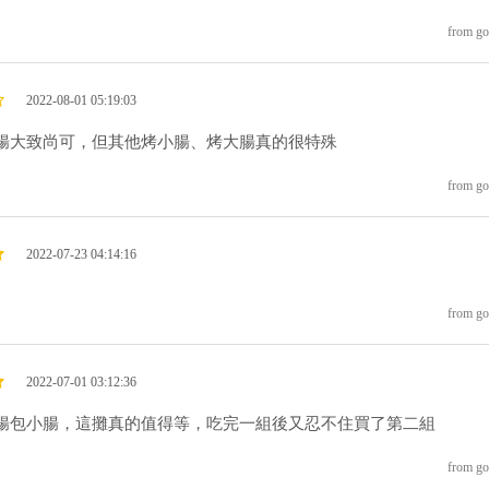
from go
2022-08-01 05:19:03
腸大致尚可，但其他烤小腸、烤大腸真的很特殊
from go
2022-07-23 04:14:16
from go
2022-07-01 03:12:36
腸包小腸，這攤真的值得等，吃完一組後又忍不住買了第二組
from go