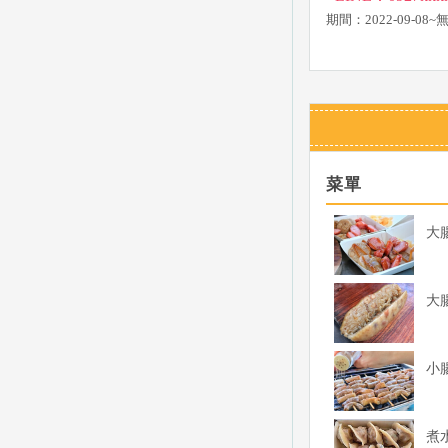
期間：2022-09-08
菜單
大
大
小
煮