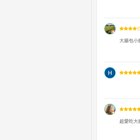
大腸包小
超愛吃大