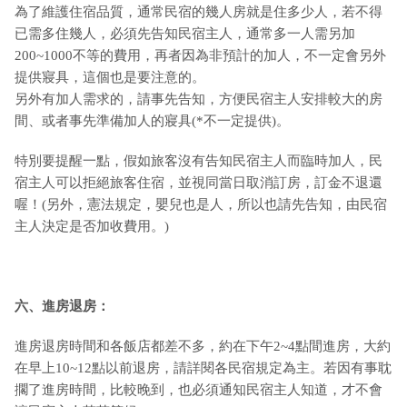
為了維護住宿品質，通常民宿的幾人房就是住多少人，若不得
已需多住幾人，必須先告知民宿主人，通常多一人需另加
200~1000不等的費用，再者因為非預計的加人，不一定會另外
提供寢具，這個也是要注意的。
另外有加人需求的，請事先告知，方便民宿主人安排較大的房
間、或者事先準備加人的寢具(*不一定提供)。
特別要提醒一點，假如旅客沒有告知民宿主人而臨時加人，民
宿主人可以拒絕旅客住宿，並視同當日取消訂房，訂金不退還
喔！(另外，憲法規定，嬰兒也是人，所以也請先告知，由民宿
主人決定是否加收費用。)
六、進房退房：
進房退房時間和各飯店都差不多，約在下午2~4點間進房，大約
在早上10~12點以前退房，請詳閱各民宿規定為主。若因有事耽
擱了進房時間，比較晚到，也必須通知民宿主人知道，才不會