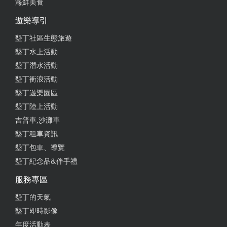
海鮮美食
遊樂導引
墾丁社區生態旅遊
墾丁水上活動
墾丁潛水活動
墾丁衝浪活動
墾丁遊樂園區
墾丁陸上活動
吉普車,沙灘車
墾丁租車資訊
墾丁包車、導覽
墾丁紀念品&伴手禮
服務專區
墾丁的天氣
墾丁即時影像
年度活動表