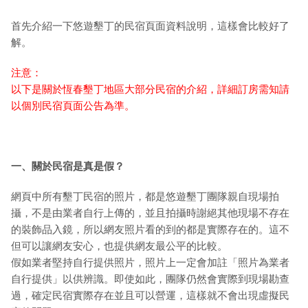
首先介紹一下悠遊墾丁的民宿頁面資料說明，這樣會比較好了
解。
注意：
以下是關於恆春墾丁地區大部分民宿的介紹，詳細訂房需知請
以個別民宿頁面公告為準。
一、關於民宿是真是假？
網頁中所有墾丁民宿的照片，都是悠遊墾丁團隊親自現場拍
攝，不是由業者自行上傳的，並且拍攝時謝絕其他現場不存在
的裝飾品入鏡，所以網友照片看的到的都是實際存在的。這不
但可以讓網友安心，也提供網友最公平的比較。
假如業者堅持自行提供照片，照片上一定會加註「照片為業者
自行提供」以供辨識。即使如此，團隊仍然會實際到現場勘查
過，確定民宿實際存在並且可以營運，這樣就不會出現虛擬民