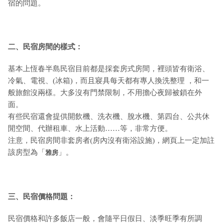
宿的問題。
二、民宿房間的樣式：
基本上恆春半島民宿目前都是採套房式房間，裡頭皆有衛浴、
冷氣、電視、(冰箱)，而且寢具每天都有專人換洗整理 ，和一
般旅館沒兩樣。大多沒有門禁限制，不用擔心夜歸被鎖在外
面。
有些民宿還會提供開飲機、洗衣機、脫水機、第四台、公共休
閒空間、代辦租車、水上活動……等，非常方便。
注意，民宿房間非套房者(房內沒有衛浴設施)，網頁上一定加註
該房型為「
」。
雅房
三、民宿價格問題：
民宿價格和許多飯店一般，會隨平日假日、淡季旺季有所調