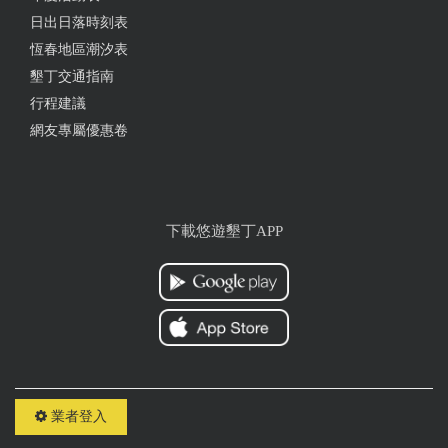
日出日落時刻表
恆春地區潮汐表
墾丁交通指南
行程建議
網友專屬優惠卷
下載悠遊墾丁APP
業者登入