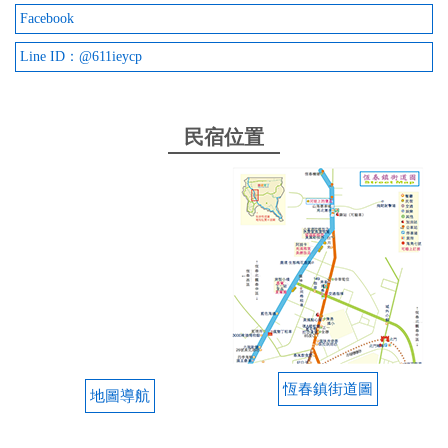
Facebook
Line ID：@611ieycp
民宿位置
恆春鎮街道圖
地圖導航