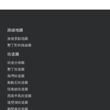
路線地圖
旅遊景點地圖
墾丁對外路線圖
街道圖
街道分佈圖
墾丁街道圖
南灣街道圖
船帆石街道圖
恆春鎮街道圖
西南半島街道圖
後壁湖街道圖
鵝鑾鼻街道圖