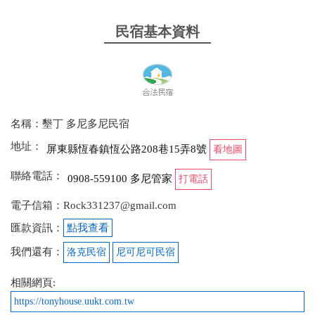
民宿基本資料
名稱：墾丁 多尼多尼民宿
地址：
屏東縣恆春鎮恆公路208巷15弄8號
看地圖
聯絡電話：
0908-559100 多尼管家
打電話
電子信箱：Rock331237@gmail.com
匯款資訊：
點我查看
我們還有：
洛克民宿
尼可尼可民宿
相關網頁:
https://tonyhouse.uukt.com.tw