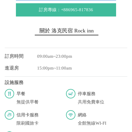
訂房專線：+886965-817836
關於 洛克民宿 Rock inn
訂房時間
09:00am~23:00pm
進退房
15:00pm~11:00am
設施服務
早餐
停車服務
無提供早餐
共用免費車位
信用卡服務
網絡
限刷國旅卡
全館無線WI-FI