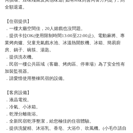
全額退還。
【住宿提供】
．一樓大廳空間佳，20人嬉戲也沒問題。
．提供卡拉OK(使用限制時間13:00至22:00止)、電動麻將、專
業烤肉爐、兒童充氣戲水池、冰溫熱開飲機、冰箱、簡易廚
房、鍋子、碗筷、湯匙。
．提供洗衣機。
．民宿一樓公共區域（客廳、烤肉區、停車場）為了安全性有
加裝監視器。
．請愛惜使用整棟民宿的設備。
【客房設備】
．液晶電視。
．冷氣、小冰箱。
．乾溼分離衛浴。
．全新民宿乾淨整潔，給您極佳的住宿體驗。
．提供洗髮精、沐浴乳、香皂、大浴巾、吹風機。(小毛巾請自