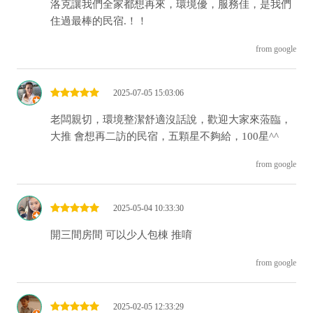
洛克讓我們全家都想再來，環境優，服務佳，是我們
住過最棒的民宿.！！
from google
2025-07-05 15:03:06
老闆親切，環境整潔舒適沒話說，歡迎大家來蒞臨，
大推 會想再二訪的民宿，五顆星不夠給，100星^^
from google
2025-05-04 10:33:30
開三間房間 可以少人包棟 推唷
from google
2025-02-05 12:33:29