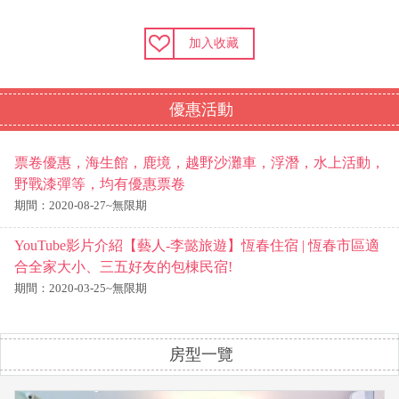
加入收藏
優惠活動
票卷優惠，海生館，鹿境，越野沙灘車，浮潛，水上活動，
野戰漆彈等，均有優惠票卷
期間：2020-08-27~無限期
YouTube影片介紹【藝人-李懿旅遊】恆春住宿 | 恆春市區適
合全家大小、三五好友的包棟民宿!
期間：2020-03-25~無限期
房型一覽