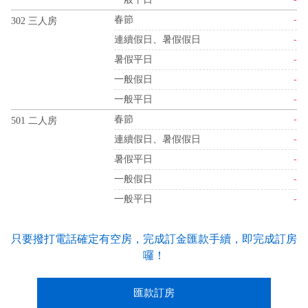
春節
-
302 三人房
連續假日、暑假假日
-
暑假平日
-
一般假日
-
一般平日
-
春節
-
501 二人房
連續假日、暑假假日
-
暑假平日
-
一般假日
-
一般平日
-
只要撥打電話確定有空房，完成訂金匯款手續，即完成訂房
囉！
匯款訂房