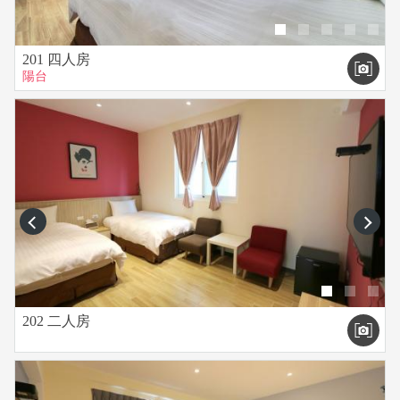
201 四人房
陽台
prev
next
202 二人房