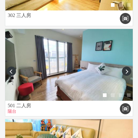
302 三人房
prev
next
501 二人房
陽台