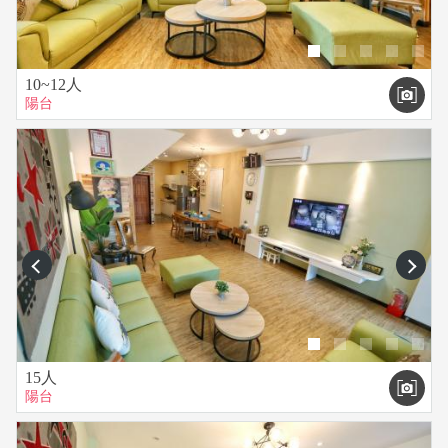
10~12人
陽台
prev
next
15人
陽台