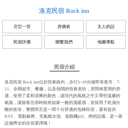
洛克民宿 Rock inn
房型一覽
房價表
主人的話
民宿評價
聯繫我們
地圖導航
民宿介紹
洛克民宿 Rock inn位於恆春鎮內，步行5~10分鐘即有夜市、7-
11、全聯超市、餐廳，以及熱鬧的恆春老街，房間佈置簡約舒
適，使用了柔和清爽的顏色，讓現代的風格之中又帶些溫馨的
氣氛，讓旅客住宿時能有如家一般的溫暖感，並採用了乾濕分
離的衛浴，整體而言是一間十分舒適的包棟民宿，還有提供
KTV、電動麻將、充氣戲水池、遊戲機ps5、烤肉設備，是一家
設備齊全的住宿選擇哦！