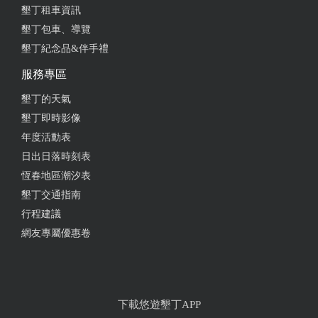
墾丁租車資訊
墾丁包車、導覽
墾丁紀念品&伴手禮
服務專區
墾丁的天氣
墾丁即時影像
年度活動表
日出日落時刻表
恆春地區潮汐表
墾丁交通指南
行程建議
網友專屬優惠卷
下載悠遊墾丁APP