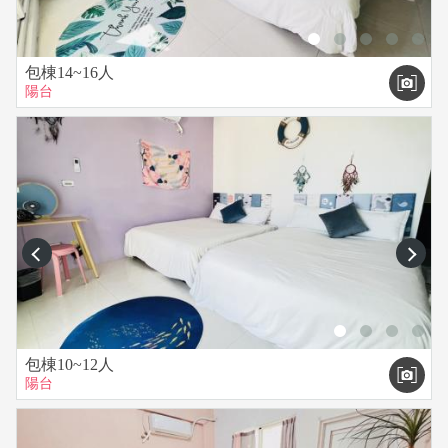
包棟14~16人
陽台
prev
next
包棟10~12人
陽台