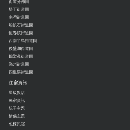
街道分佈圖
墾丁街道圖
南灣街道圖
船帆石街道圖
恆春鎮街道圖
西南半島街道圖
後壁湖街道圖
鵝鑾鼻街道圖
滿州街道圖
四重溪街道圖
住宿資訊
星級飯店
民宿資訊
親子主題
情侶主題
包棟民宿