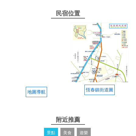
民宿位置
恆春鎮街道圖
地圖導航
附近推薦
景點
美食
遊樂