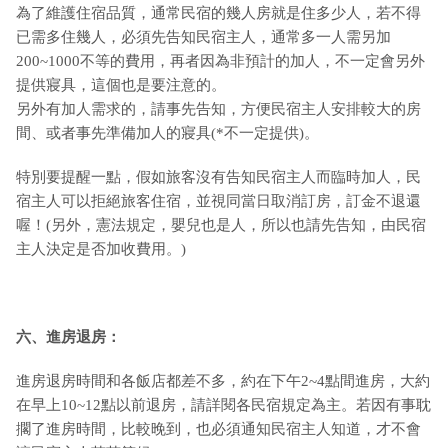
為了維護住宿品質，通常民宿的幾人房就是住多少人，若不得
已需多住幾人，必須先告知民宿主人，通常多一人需另加
200~1000不等的費用，再者因為非預計的加人，不一定會另外
提供寢具，這個也是要注意的。
另外有加人需求的，請事先告知，方便民宿主人安排較大的房
間、或者事先準備加人的寢具(*不一定提供)。
特別要提醒一點，假如旅客沒有告知民宿主人而臨時加人，民
宿主人可以拒絕旅客住宿，並視同當日取消訂房，訂金不退還
喔！(另外，憲法規定，嬰兒也是人，所以也請先告知，由民宿
主人決定是否加收費用。)
六、進房退房：
進房退房時間和各飯店都差不多，約在下午2~4點間進房，大約
在早上10~12點以前退房，請詳閱各民宿規定為主。若因有事耽
擱了進房時間，比較晚到，也必須通知民宿主人知道，才不會