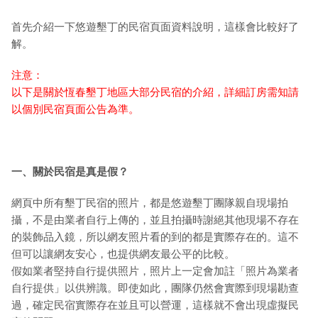
首先介紹一下悠遊墾丁的民宿頁面資料說明，這樣會比較好了
解。
注意：
以下是關於恆春墾丁地區大部分民宿的介紹，詳細訂房需知請
以個別民宿頁面公告為準。
一、關於民宿是真是假？
網頁中所有墾丁民宿的照片，都是悠遊墾丁團隊親自現場拍
攝，不是由業者自行上傳的，並且拍攝時謝絕其他現場不存在
的裝飾品入鏡，所以網友照片看的到的都是實際存在的。這不
但可以讓網友安心，也提供網友最公平的比較。
假如業者堅持自行提供照片，照片上一定會加註「照片為業者
自行提供」以供辨識。即使如此，團隊仍然會實際到現場勘查
過，確定民宿實際存在並且可以營運，這樣就不會出現虛擬民