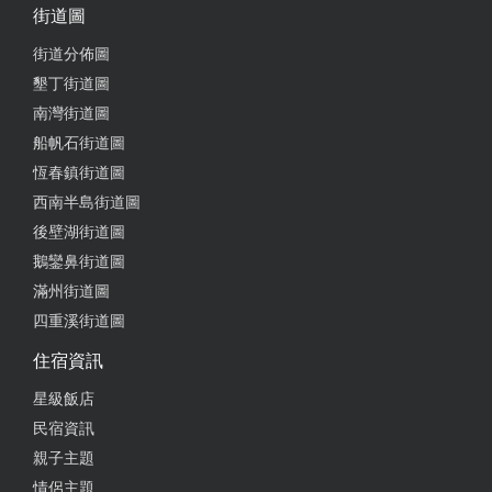
街道圖
街道分佈圖
墾丁街道圖
南灣街道圖
船帆石街道圖
恆春鎮街道圖
西南半島街道圖
後壁湖街道圖
鵝鑾鼻街道圖
滿州街道圖
四重溪街道圖
住宿資訊
星級飯店
民宿資訊
親子主題
情侶主題