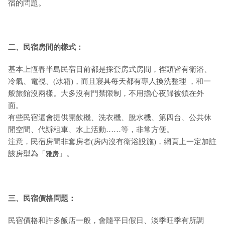
宿的問題。
二、民宿房間的樣式：
基本上恆春半島民宿目前都是採套房式房間，裡頭皆有衛浴、
冷氣、電視、(冰箱)，而且寢具每天都有專人換洗整理 ，和一
般旅館沒兩樣。大多沒有門禁限制，不用擔心夜歸被鎖在外
面。
有些民宿還會提供開飲機、洗衣機、脫水機、第四台、公共休
閒空間、代辦租車、水上活動……等，非常方便。
注意，民宿房間非套房者(房內沒有衛浴設施)，網頁上一定加註
該房型為「
」。
雅房
三、民宿價格問題：
民宿價格和許多飯店一般，會隨平日假日、淡季旺季有所調