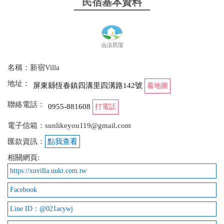
民宿基本資料
名稱：新宿Villa
地址：
屏東縣恆春鎮四溝里四溝路142號
看地圖
聯絡電話：
0955-881608
打電話
電子信箱：sunlikeyou119@gmail.com
匯款資訊：
點我查看
相關網頁:
https://xuvilla.uukt.com.tw
Facebook
Line ID：@021acywj