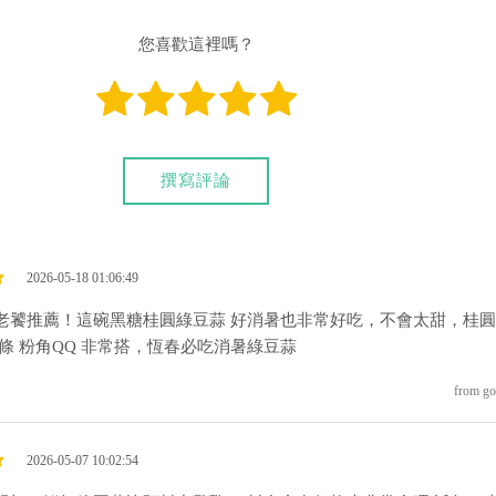
您喜歡這裡嗎？
撰寫評論
2026-05-18 01:06:49
老饕推薦！這碗黑糖桂圓綠豆蒜 好消暑也非常好吃，不會太甜，桂
粉條 粉角QQ 非常搭，恆春必吃消暑綠豆蒜
from go
2026-05-07 10:02:54