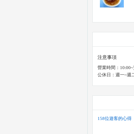
注意事項
營業時間：10:00
公休日：週一~週
158位遊客的心得