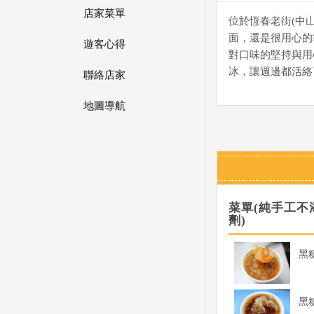
店家菜單
位於恆春老街(中
面，還是很用心的
遊客心得
對口味的堅持與用
冰，讓週邊都活絡
聯絡店家
地圖導航
菜單(純手工不
劑)
黑
黑