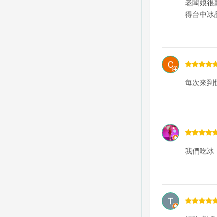
老闆娘很
得台中冰
每次來到
我們吃冰