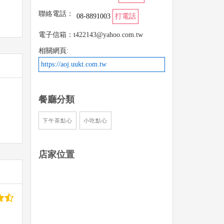
聯絡電話：
08-8891003
打電話
電子信箱：t422143@yahoo.com.tw
相關網頁:
https://aoj.uukt.com.tw
餐廳分類
下午茶點心
小吃點心
店家位置