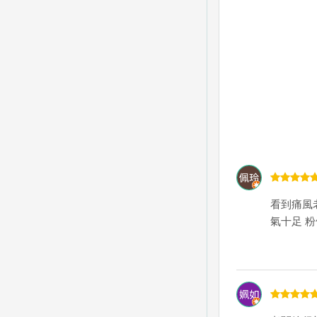
看到痛風
氣十足 