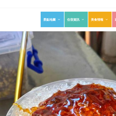
景點地圖
住宿資訊
美食情報