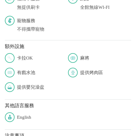
無提供刷卡
全館無線WI-FI
寵物服務
不得攜帶寵物
額外設施
卡拉OK
麻將
有戲水池
提供烤肉區
提供嬰兒澡盆
其他語言服務
English
注意事項