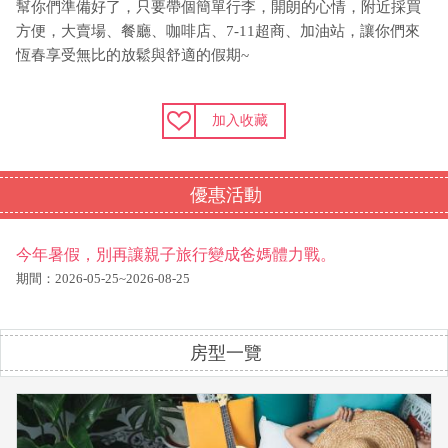
幫你們準備好了，只要帶個簡單行李，開朗的心情，附近採買
方便，大賣場、餐廳、咖啡店、7-11超商、加油站，讓你們來
恆春享受無比的放鬆與舒適的假期~
加入收藏
優惠活動
今年暑假，別再讓親子旅行變成爸媽體力戰。
期間：2026-05-25~2026-08-25
房型一覽