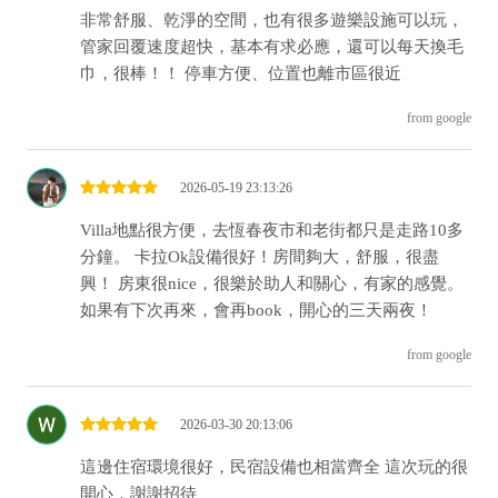
非常舒服、乾淨的空間，也有很多遊樂設施可以玩，
管家回覆速度超快，基本有求必應，還可以每天換毛
巾，很棒！！ 停車方便、位置也離市區很近
from google
2026-05-19 23:13:26
Villa地點很方便，去恆春夜市和老街都只是走路10多
分鐘。 卡拉Ok設備很好！房間夠大，舒服，很盡
興！ 房東很nice，很樂於助人和關心，有家的感覺。
如果有下次再來，會再book，開心的三天兩夜！
from google
2026-03-30 20:13:06
這邊住宿環境很好，民宿設備也相當齊全 這次玩的很
開心，謝謝招待