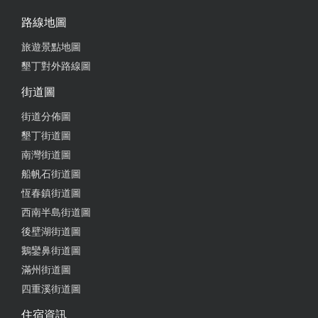
路線地圖
旅遊景點地圖
墾丁對外路線圖
街道圖
街道分佈圖
墾丁街道圖
南灣街道圖
船帆石街道圖
恆春鎮街道圖
西南半島街道圖
後壁湖街道圖
鵝鑾鼻街道圖
滿州街道圖
四重溪街道圖
住宿資訊