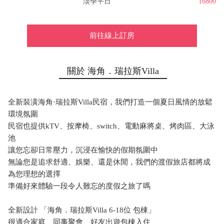
淡季平日
16800
前往線上訂房
關於 海角．瑞拉斯Villa
全新裝潢海角·瑞拉斯Villa民宿，我們打造一個夏日風情的放鬆
環境氛圍
民宿也提供kTV、按摩椅、switch、電動麻將桌、烤肉區、大泳
池
讓您忘卻日常壓力，沉浸在愉快的假期氛圍中
無論您是追求舒適、娛樂、還是休閒，我們的渡假旅店都將成
為您理想的選擇
準備好來體驗一段令人難忘的度假之旅了嗎
全新設計 「海角．瑞拉斯Villa 6-18位 包棟」
很適合家庭、同事聚會、好友出遊包棟入住