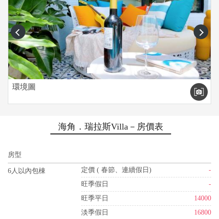
prev
next
環境圖
海角．瑞拉斯Villa－房價表
房型
定價 ( 春節、連續假日)
-
6人以內包棟
旺季假日
-
旺季平日
14000
淡季假日
16800