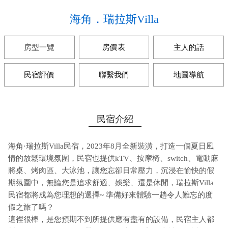
海角．瑞拉斯Villa
房型一覽
房價表
主人的話
民宿評價
聯繫我們
地圖導航
民宿介紹
海角·瑞拉斯Villa民宿，2023年8月全新裝潢，打造一個夏日風
情的放鬆環境氛圍，民宿也提供kTV、按摩椅、switch、電動麻
將桌、烤肉區、大泳池，讓您忘卻日常壓力，沉浸在愉快的假
期氛圍中，無論您是追求舒適、娛樂、還是休閒，瑞拉斯Villa
民宿都將成為您理想的選擇~ 準備好來體驗一趟令人難忘的度
假之旅了嗎？
這裡很棒，是您預期不到所提供應有盡有的設備，民宿主人都