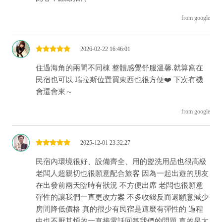
from google
2026-02-22 16:46:01
住過海角的兩間不同棟 整體感覺舒服溫馨.就算窩在
民宿也可以 瑞拉斯位置買東西也很方便❤️ 下次有機
會還會來～
from google
2025-12-01 23:32:27
民宿內環境很好、設備齊全、用的盥洗用品也很高級
老闆人超親切也很願意配合旅客 因為一起出遊的朋友
在出發前兩天臨時有狀況 不方便出席 老闆也很願意
彈性的讓我們一直更改方案 不多收錢反而還願意減少
房間降低價格 真的很少有民宿是這麼有彈性的 過程
中也不厭其煩的一直接電話回答我們的問題 真的是大