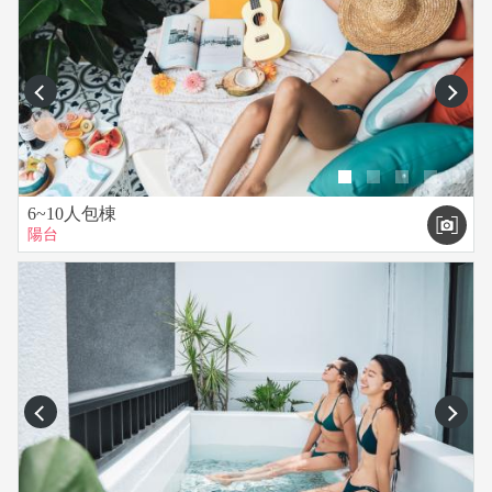
prev
next
6~10人包棟
陽台
prev
next