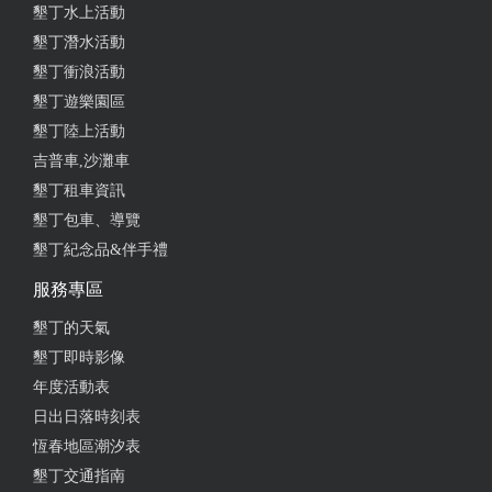
墾丁水上活動
墾丁潛水活動
墾丁衝浪活動
墾丁遊樂園區
墾丁陸上活動
吉普車,沙灘車
墾丁租車資訊
墾丁包車、導覽
墾丁紀念品&伴手禮
服務專區
墾丁的天氣
墾丁即時影像
年度活動表
日出日落時刻表
恆春地區潮汐表
墾丁交通指南