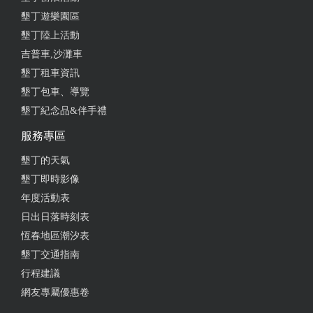
墾丁遊樂園區
墾丁陸上活動
吉普車,沙灘車
墾丁租車資訊
墾丁包車、導覽
墾丁紀念品&伴手禮
服務專區
墾丁的天氣
墾丁即時影像
年度活動表
日出日落時刻表
恆春地區潮汐表
墾丁交通指南
行程建議
網友專屬優惠卷