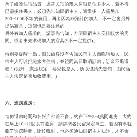
為了維護住宿品質，通常民宿的幾人房就是住多少人，若不得
已需多住幾人，必須先告知民宿主人，通常多一人需另加
200~1000不等的費用，再者因為非預計的加人，不一定會另外
提供寢具，這個也是要注意的。
另外有加人需求的，請事先告知，方便民宿主人安排較大的房
間、或者事先準備加人的寢具(*不一定提供)。
特別要提醒一點，假如旅客沒有告知民宿主人而臨時加人，民
宿主人可以拒絕旅客住宿，並視同當日取消訂房，訂金不退還
喔！(另外，憲法規定，嬰兒也是人，所以也請先告知，由民宿
主人決定是否加收費用。)
六、進房退房：
進房退房時間和各飯店都差不多，約在下午2~4點間進房，大約
在早上10~12點以前退房，請詳閱各民宿規定為主。若因有事耽
擱了進房時間，比較晚到，也必須通知民宿主人知道，才不會