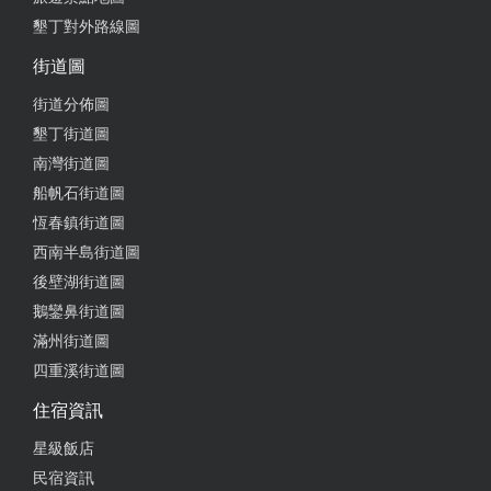
墾丁對外路線圖
街道圖
街道分佈圖
墾丁街道圖
南灣街道圖
船帆石街道圖
恆春鎮街道圖
西南半島街道圖
後壁湖街道圖
鵝鑾鼻街道圖
滿州街道圖
四重溪街道圖
住宿資訊
星級飯店
民宿資訊