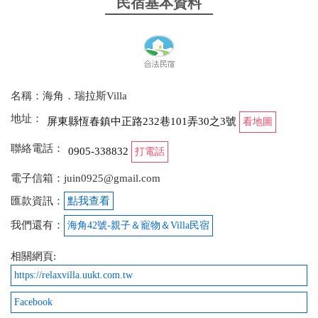
民宿基本資料
名稱：海角．瑞拉斯Villa
地址：
屏東縣恆春鎮中正路232巷101弄30之3號
看地圖
聯絡電話：
0905-338832
打電話
電子信箱：juin0925@gmail.com
匯款資訊：
點我查看
我們還有：
海角42號-親子＆寵物＆Villa民宿
相關網頁:
https://relaxvilla.uukt.com.tw
Facebook