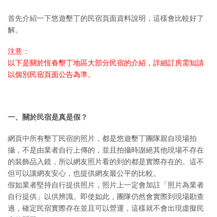
首先介紹一下悠遊墾丁的民宿頁面資料說明，這樣會比較好了
解。
注意：
以下是關於恆春墾丁地區大部分民宿的介紹，詳細訂房需知請
以個別民宿頁面公告為準。
一、關於民宿是真是假？
網頁中所有墾丁民宿的照片，都是悠遊墾丁團隊親自現場拍
攝，不是由業者自行上傳的，並且拍攝時謝絕其他現場不存在
的裝飾品入鏡，所以網友照片看的到的都是實際存在的。這不
但可以讓網友安心，也提供網友最公平的比較。
假如業者堅持自行提供照片，照片上一定會加註「照片為業者
自行提供」以供辨識。即使如此，團隊仍然會實際到現場勘查
過，確定民宿實際存在並且可以營運，這樣就不會出現虛擬民