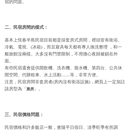
宿的問題。
二、民宿房間的樣式：
基本上恆春半島民宿目前都是採套房式房間，裡頭皆有衛浴、
冷氣、電視、(冰箱)，而且寢具每天都有專人換洗整理 ，和一
般旅館沒兩樣。大多沒有門禁限制，不用擔心夜歸被鎖在外
面。
有些民宿還會提供開飲機、洗衣機、脫水機、第四台、公共休
閒空間、代辦租車、水上活動……等，非常方便。
注意，民宿房間非套房者(房內沒有衛浴設施)，網頁上一定加註
該房型為「
」。
雅房
三、民宿價格問題：
民宿價格和許多飯店一般，會隨平日假日、淡季旺季有所調