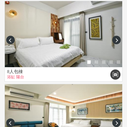
prev
next
8人包棟
浴缸
陽台
prev
next