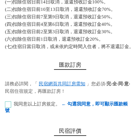
(一)扣除住宿日前14日取消，退還預收訂金100%。
(二)扣除住宿日前10至13日取消，退還預收訂金70%。
(三)扣除住宿日前7至第9日取消，退還預收訂金50%。
(四)扣除住宿日前4至第6日取消，退還預收訂金40%。
(五)扣除住宿日前2至第3日取消，退還預收訂金30%。
(六)扣除住宿日前1日取消，退還預收訂金20%。
(七)住宿日當日取消，或未依約定時間入住者，將不退還訂金。
匯款訂房
請務必詳閱，「
民宿網頁共同訂房需知
」您必須
‧完‧全‧同‧意‧
民宿住宿規定，再匯款訂房！
我同意以上訂房規定。
← 勾選我同意，即可顯示匯款帳
號
國泰世華銀行-桃園分行 代號：013 帳號：
民宿評價
03450575056 戶名：沈采蓉