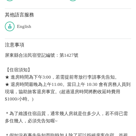
其他語言服務
English
注意事項
屏東縣合法民宿登記編號：第1427號
【住宿須知】
★ 進房時間為下午3:00，若需提前寄放行李請事先告知。
★ 退房時間最晚為上午11:00。當日上午 10:30 會有房務人員到
現場，協助旅客退房事宜。(超過退房時間將酌收延時費用
$1000/小時。)
＊為了維護住宿品質，通常幾人房就是住多少人，若不得已需
多住幾人，必須先告知喔~
＊假如沒有事先告知而臨時加人除了可以拒絕房客住宿，並視