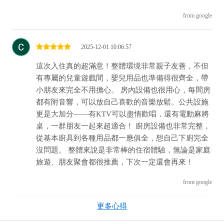
from google
2025-12-01 10:06:57
這次入住真的超滿意！整體環境非常親子友善，不但
有專屬的兒童遊戲間，嬰兒用品也準備得很齊全，帶
小朋友來完全不用擔心。 房內設備也很用心，每間房
都有附音響，可以放自己喜歡的音樂放鬆。公共設施
更是大加分——有KTV可以盡情歡唱，還有電動麻將
桌，一群朋友一起來超適合！ 廚房設備也非常完整，
從基本廚具到各種用品都一應俱全，想自己下廚完全
沒問題。 整體來說是非常棒的住宿體驗，無論是家庭
旅遊、朋友聚會都很推薦，下次一定還會再來！
from google
更多心得
2025-09-28 11:21:02