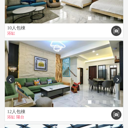
10人包棟
浴缸
prev
next
12人包棟
浴缸
陽台