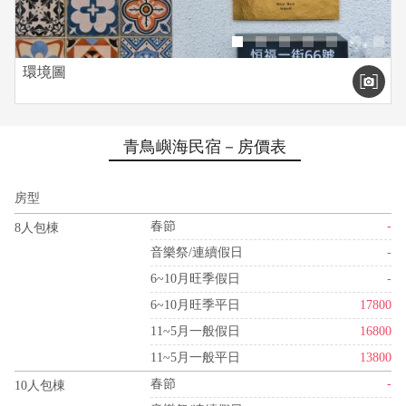
環境圖
青鳥嶼海民宿－房價表
房型
春節
-
8人包棟
音樂祭/連續假日
-
6~10月旺季假日
-
6~10月旺季平日
17800
11~5月一般假日
16800
11~5月一般平日
13800
春節
-
10人包棟