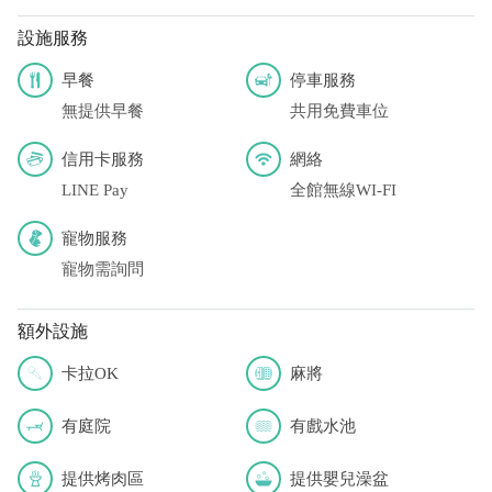
設施服務
早餐
停車服務
無提供早餐
共用免費車位
信用卡服務
網絡
LINE Pay
全館無線WI-FI
寵物服務
寵物需詢問
額外設施
卡拉OK
麻將
有庭院
有戲水池
提供烤肉區
提供嬰兒澡盆