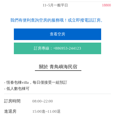
11~5月一般平日
18800
我們有便利查詢空房的服務哦！或立即撥電話訂房。
查看空房
訂房專線：+886953-244123
關於 青鳥嶼海民宿
- 恆春包棟villa，每日僅接受一組預訂
- 低人數包棟可
訂房時間
08:00~22:00
進退房
15:00進~11:00退