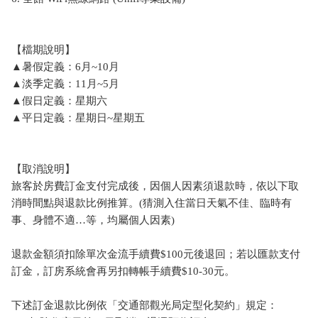
【檔期說明】
▲暑假定義：6月~10月
▲淡季定義：11月~5月
▲假日定義：星期六
▲平日定義：星期日~星期五
【取消說明】
旅客於房費訂金支付完成後，因個人因素須退款時，依以下取
消時間點與退款比例推算。(猜測入住當日天氣不佳、臨時有
事、身體不適…等，均屬個人因素)
退款金額須扣除單次金流手續費$100元後退回；若以匯款支付
訂金，訂房系統會再另扣轉帳手續費$10-30元。
下述訂金退款比例依「交通部觀光局定型化契約」規定：