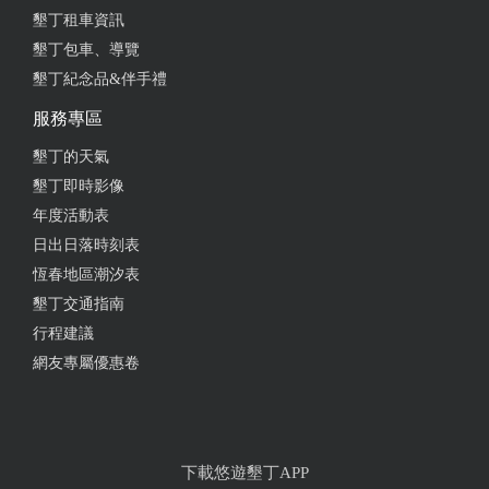
墾丁租車資訊
墾丁包車、導覽
墾丁紀念品&伴手禮
服務專區
墾丁的天氣
墾丁即時影像
年度活動表
日出日落時刻表
恆春地區潮汐表
墾丁交通指南
行程建議
網友專屬優惠卷
下載悠遊墾丁APP