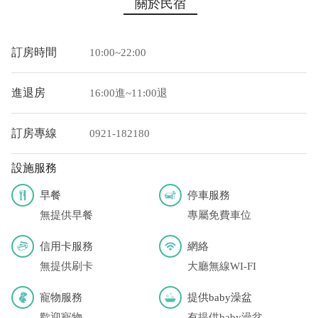
關於民宿
訂房時間
10:00~22:00
進退房
16:00進~11:00退
訂房專線
0921-182180
設施服務
早餐
停車服務
無提供早餐
專屬免費車位
信用卡服務
網絡
無提供刷卡
大廳無線WI-FI
寵物服務
提供baby澡盆
歡迎寵物
有提供baby澡盆