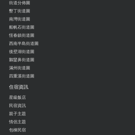
街道分佈圖
墾丁街道圖
南灣街道圖
船帆石街道圖
恆春鎮街道圖
西南半島街道圖
後壁湖街道圖
鵝鑾鼻街道圖
滿州街道圖
四重溪街道圖
住宿資訊
星級飯店
民宿資訊
親子主題
情侶主題
包棟民宿