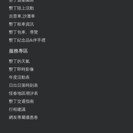
墾丁遊樂園區
墾丁陸上活動
吉普車,沙灘車
墾丁租車資訊
墾丁包車、導覽
墾丁紀念品&伴手禮
服務專區
墾丁的天氣
墾丁即時影像
年度活動表
日出日落時刻表
恆春地區潮汐表
墾丁交通指南
行程建議
網友專屬優惠卷