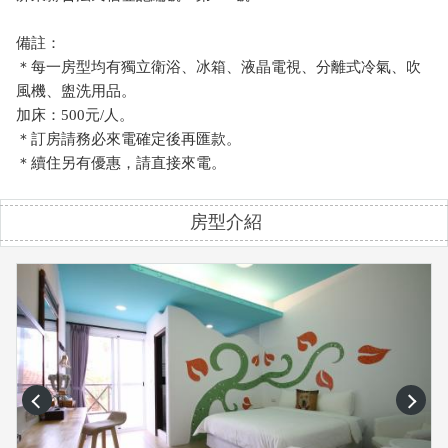
備註：
＊每一房型均有獨立衛浴、冰箱、液晶電視、分離式冷氣、吹
風機、盥洗用品。
加床：500元/人。
＊訂房請務必來電確定後再匯款。
＊續住另有優惠，請直接來電。
房型介紹
prev
next