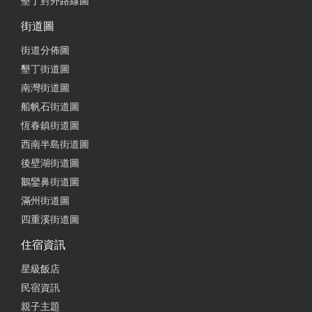
墾丁對外路線圖
街道圖
街道分佈圖
墾丁街道圖
南灣街道圖
船帆石街道圖
恆春鎮街道圖
西南半島街道圖
後壁湖街道圖
鵝鑾鼻街道圖
滿州街道圖
四重溪街道圖
住宿資訊
星級飯店
民宿資訊
親子主題