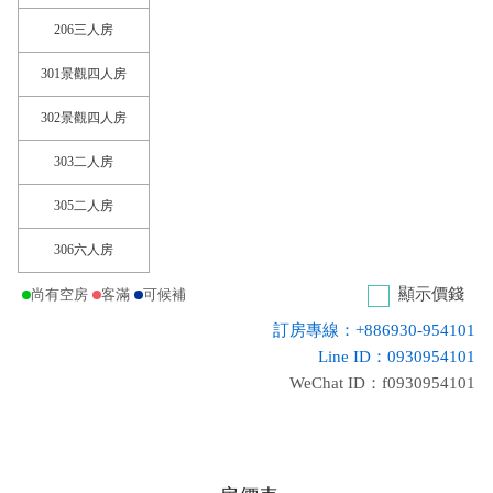
206三人房
301景觀四人房
302景觀四人房
303二人房
305二人房
306六人房
顯示價錢
尚有空房
客滿
可候補
訂房專線：+886930-954101
Line ID：0930954101
WeChat ID：f0930954101