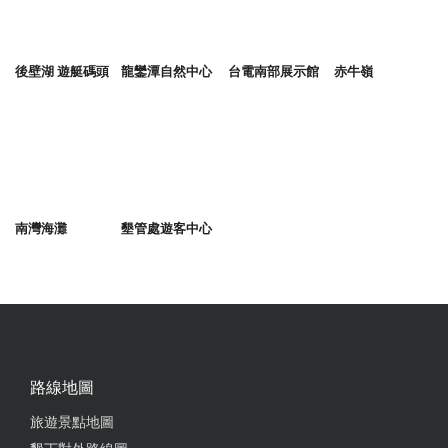
後壁湖 遊艇碼頭
龍鑾潭自然中心
台電南部展示館
赤牛嶺
南灣海灘
墾管處遊客中心
路線地圖
旅遊景點地圖