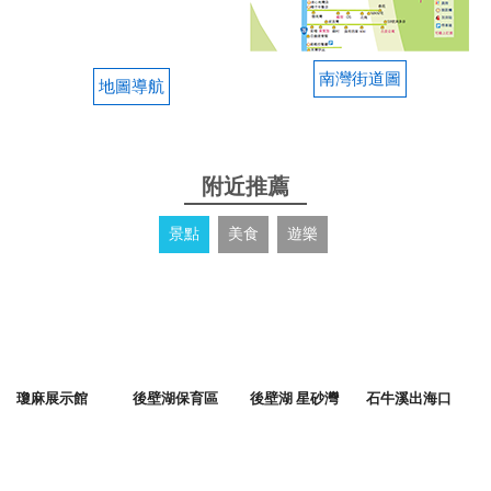
南灣街道圖
地圖導航
附近推薦
景點
美食
遊樂
瓊麻展示館
後壁湖保育區
後壁湖 星砂灣
石牛溪出海口