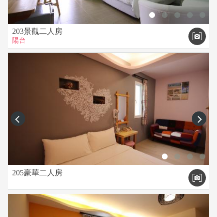
203景觀二人房
陽台
prev
next
205豪華二人房