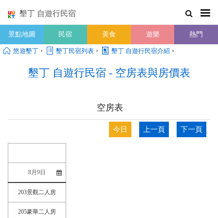
墾丁 自遊行民宿
景點地圖
民宿
美食
遊樂
熱門
›
›
›
悠遊墾丁
墾丁民宿列表
墾丁 自遊行民宿介紹
墾丁 自遊行民宿 - 空房表與房價表
空房表
今日
上一頁
下一頁
203景觀二人房
205豪華二人房