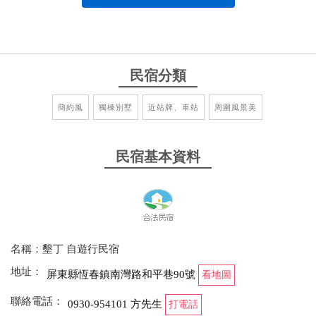
民宿分類
簡約風
獨棟別墅
近站牌、車站
周圍風景美
民宿基本資料
名稱：墾丁 自遊行民宿
地址：
屏東縣恆春鎮南灣路和平巷90號
看地圖
聯絡電話：
0930-954101 方先生
打電話