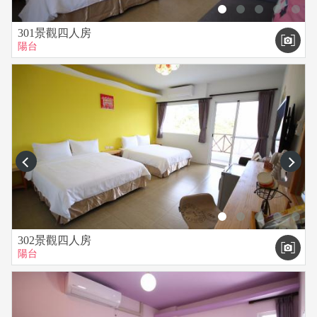
301景觀四人房
陽台
prev
next
302景觀四人房
陽台