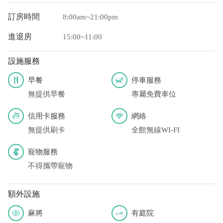
訂房時間
8:00am~21:00pm
進退房
15:00~11:00
設施服務
早餐
停車服務
無提供早餐
專屬免費車位
信用卡服務
網絡
無提供刷卡
全館無線WI-FI
寵物服務
不得攜帶寵物
額外設施
麻將
有庭院