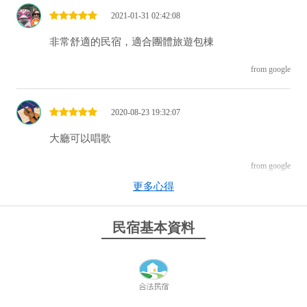
2021-01-31 02:42:08
非常舒適的民宿，適合團體旅遊包棟
from google
2020-08-23 19:32:07
大廳可以唱歌
from google
更多心得
2019-10-28 20:55:53
民宿基本資料
房間舒適，風景優美，招待賓至如歸，下次還想再來
from google
2019-10-28 12:15:03