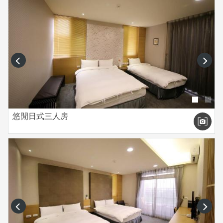
prev
next
悠閒日式三人房
prev
next