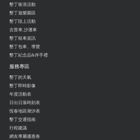
墾丁衝浪活動
墾丁遊樂園區
墾丁陸上活動
吉普車,沙灘車
墾丁租車資訊
墾丁包車、導覽
墾丁紀念品&伴手禮
服務專區
墾丁的天氣
墾丁即時影像
年度活動表
日出日落時刻表
恆春地區潮汐表
墾丁交通指南
行程建議
網友專屬優惠卷