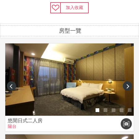
加入收藏
房型一覽
prev
next
悠閒日式二人房
陽台