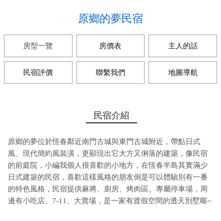
原鄉的夢民宿
房型一覽
房價表
主人的話
民宿評價
聯繫我們
地圖導航
民宿介紹
原鄉的夢位於恆春鄰近南門古城與東門古城附近，帶點日式
風、現代簡約風裝潢，更顯現出它大方又俐落的建築，像民宿
的前庭院，小編我個人很喜歡的小地方，在恆春半島其實滿少
日式建築的民宿，喜歡這樣風格的朋友倒是可以體驗別有一番
的特色風格，民宿提供麻將、廚房、烤肉區、專屬停車場，周
邊有小吃店、7-11、大賣場，是一家有渡假空間的透天別墅喔~