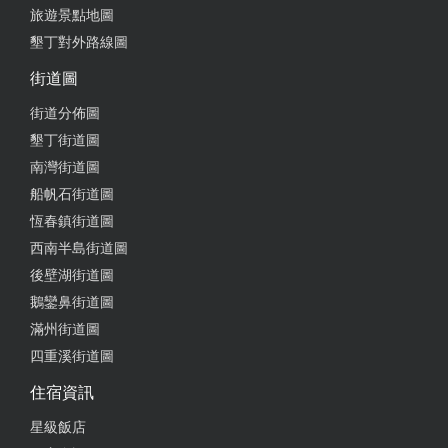
旅遊景點地圖
墾丁對外路線圖
街道圖
街道分佈圖
墾丁街道圖
南灣街道圖
船帆石街道圖
恆春鎮街道圖
西南半島街道圖
後壁湖街道圖
鵝鑾鼻街道圖
滿州街道圖
四重溪街道圖
住宿資訊
星級飯店