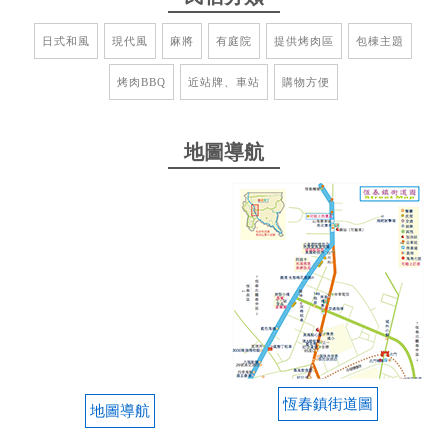
from google
日式和風
現代風
麻將
有庭院
提供烤肉區
包棟主題
2018-12-12 11:22:29
烤肉BBQ
近站牌、車站
購物方便
from google
地圖導航
2018-07-28 06:58:10
from google
2018-07-11 10:20:55
from google
恆春鎮街道圖
地圖導航
2018-07-08 19:17:03