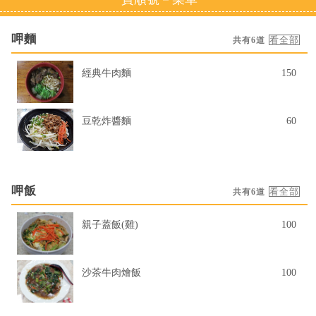
呷麵
共有6道
經典牛肉麵
150
豆乾炸醬麵
60
呷飯
共有6道
親子蓋飯(雞)
100
沙茶牛肉燴飯
100