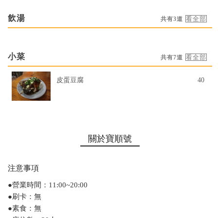
飲湯
共有3道
小菜
共有7道
皮蛋豆腐
40
關於寶順號
注意事項
●營業時間：11:00~20:00
●刷卡：無
●素食：無