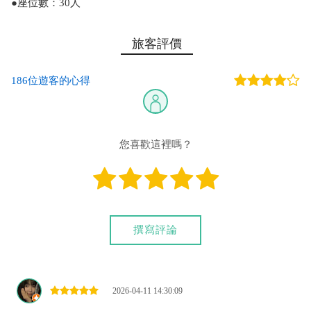
●座位數：30人
旅客評價
186位遊客的心得
您喜歡這裡嗎？
撰寫評論
2026-04-11 14:30:09