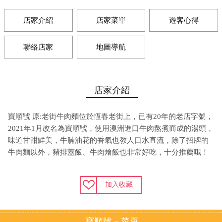
店家介紹
店家菜單
遊客心得
聯絡店家
地圖導航
店家介紹
寶順號 原:老街牛肉麵位於恆春老街上，已有20年的老店字號，
2021年1月改名為寶順號，使用澳洲進口牛肉熬煮而成的湯頭，
味道甘甜鮮美，牛腩油花的香氣也教人口水直流，除了招牌的
牛肉麵以外，豬排蓋飯、牛肉燴飯也非常好吃，十分推薦哦！
加入收藏
寶順號－菜單