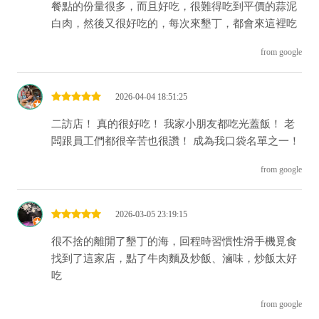
餐點的份量很多，而且好吃，很難得吃到平價的蒜泥
白肉，然後又很好吃的，每次來墾丁，都會來這裡吃
from google
2026-04-04 18:51:25
二訪店！ 真的很好吃！ 我家小朋友都吃光蓋飯！ 老
闆跟員工們都很辛苦也很讚！ 成為我口袋名單之一！
from google
2026-03-05 23:19:15
很不捨的離開了墾丁的海，回程時習慣性滑手機覓食
找到了這家店，點了牛肉麵及炒飯、滷味，炒飯太好
吃
from google