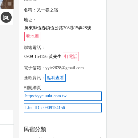
名稱：又一春之宿
地址：
屏東縣恆春鎮恆公路208巷15弄28號
看地圖
聯絡電話：
0909-154156 黃先生
打電話
電子信箱：yyic2628@gmail.com
匯款資訊：
點我查看
相關網頁:
https://yyc.uukt.com.tw
Line ID：0909154156
民宿分類