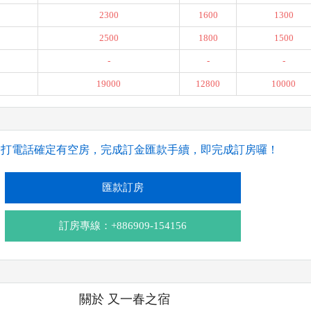
2300
1600
1300
2500
1800
1500
-
-
-
19000
12800
10000
撥打電話確定有空房，完成訂金匯款手續，即完成訂房囉！
匯款訂房
訂房專線：+886909-154156
關於 又一春之宿