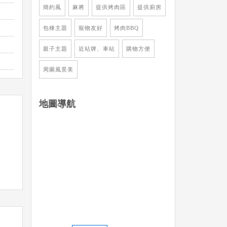
簡約風
麻將
提供烤肉區
提供廚房
包棟主題
寵物友好
烤肉BBQ
親子主題
近站牌、車站
購物方便
周圍風景美
地圖導航