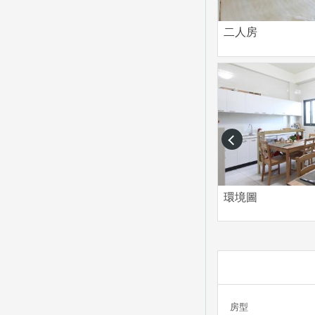
二人房
prev
環境圖
房型