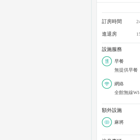
訂房時間
2
進退房
1
設施服務
早餐
無提供早餐
網絡
全館無線WI-
額外設施
麻將