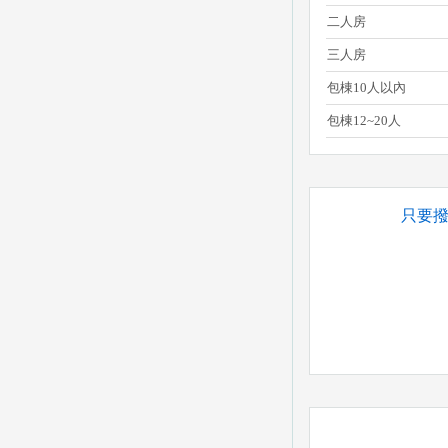
二人房
三人房
包棟10人以內
包棟12~20人
只要