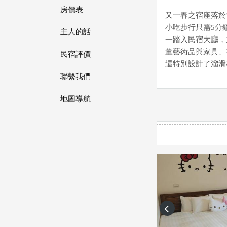
房價表
又一春之宿座落於
小吃步行只需5分
主人的話
一踏入民宿大廳，
董藝術品與家具、
民宿評價
還特別設計了溜滑
聯繫我們
地圖導航
prev