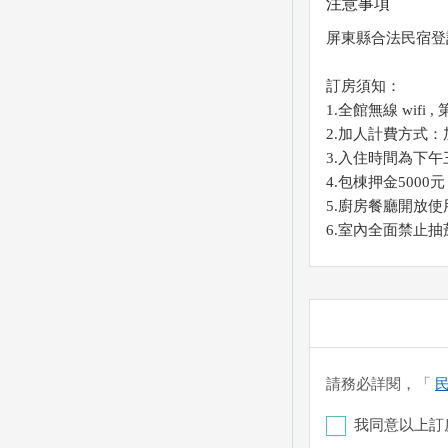
注意事項
屏東縣合法民宿登
訂房須知：
1.全館無線 wifi
2.加人計費方式：
3.入住時間為下
4.包棟押金50
5.廚房餐廳開放使
6.室內全面禁止
請務必詳閱，「
我同意以上訂