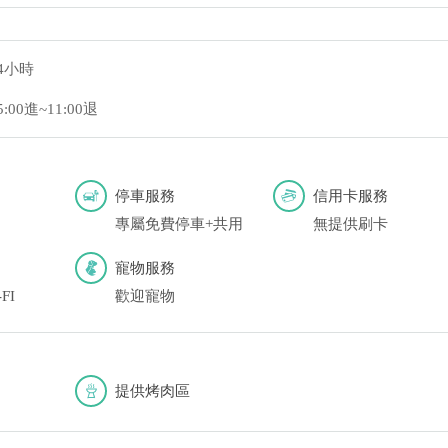
4小時
5:00進~11:00退
停車服務
信用卡服務
專屬免費停車+共用
無提供刷卡
寵物服務
FI
歡迎寵物
提供烤肉區