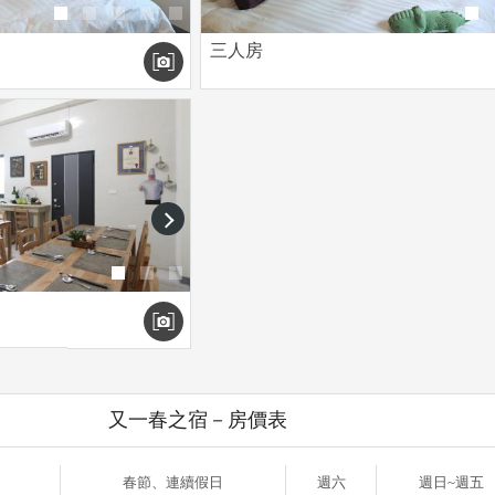
三人房
next
又一春之宿－房價表
春節、連續假日
週六
週日~週五