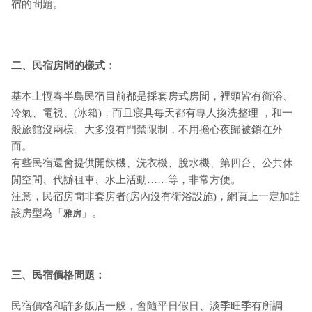
宿的問題。
二、民宿房間的樣式：
基本上恆春半島民宿目前都是採套房式房間，裡頭皆有衛浴、
冷氣、電視、(冰箱)，而且寢具每天都有專人換洗整理 ，和一
般旅館沒兩樣。大多沒有門禁限制，不用擔心夜歸被鎖在外
面。
有些民宿還會提供開飲機、洗衣機、脫水機、第四台、公共休
閒空間、代辦租車、水上活動……等，非常方便。
注意，民宿房間非套房者(房內沒有衛浴設施)，網頁上一定加註
該房型為「
」。
雅房
三、民宿價格問題：
民宿價格和許多飯店一般，會隨平日假日、淡季旺季有所調