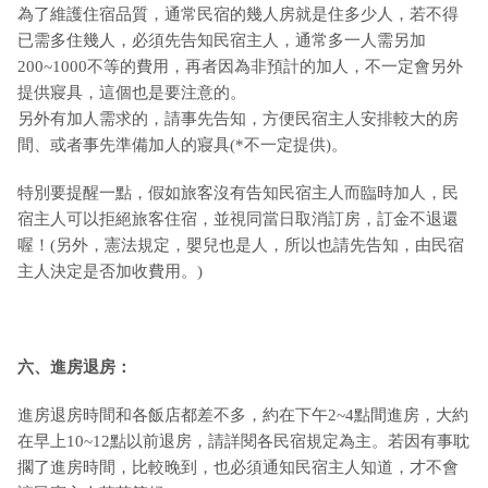
為了維護住宿品質，通常民宿的幾人房就是住多少人，若不得
已需多住幾人，必須先告知民宿主人，通常多一人需另加
200~1000不等的費用，再者因為非預計的加人，不一定會另外
提供寢具，這個也是要注意的。
另外有加人需求的，請事先告知，方便民宿主人安排較大的房
間、或者事先準備加人的寢具(*不一定提供)。
特別要提醒一點，假如旅客沒有告知民宿主人而臨時加人，民
宿主人可以拒絕旅客住宿，並視同當日取消訂房，訂金不退還
喔！(另外，憲法規定，嬰兒也是人，所以也請先告知，由民宿
主人決定是否加收費用。)
六、進房退房：
進房退房時間和各飯店都差不多，約在下午2~4點間進房，大約
在早上10~12點以前退房，請詳閱各民宿規定為主。若因有事耽
擱了進房時間，比較晚到，也必須通知民宿主人知道，才不會