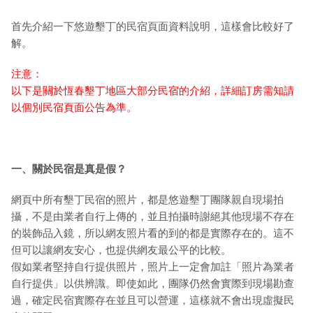
首先介紹一下悠遊墾丁的民宿頁面資料說明，這樣會比較好了
解。
注意：
以下是關於恆春墾丁地區大部分民宿的介紹，詳細訂房需知請
以個別民宿頁面公告為準。
一、關於民宿是真是假？
網頁中所有墾丁民宿的照片，都是悠遊墾丁團隊親自現場拍
攝，不是由業者自行上傳的，並且拍攝時謝絕其他現場不存在
的裝飾品入鏡，所以網友照片看的到的都是實際存在的。這不
但可以讓網友安心，也提供網友最公平的比較。
假如業者堅持自行提供照片，照片上一定會加註「照片為業者
自行提供」以供辨識。即使如此，團隊仍然會實際到現場勘查
過，確定民宿實際存在並且可以營運，這樣就不會出現虛擬民