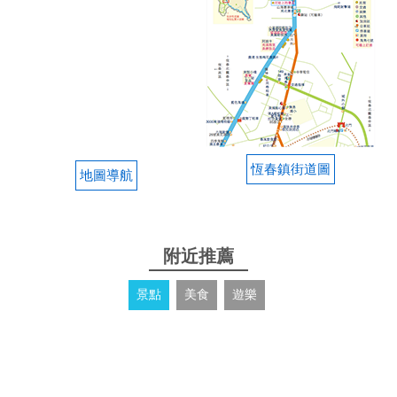
恆春鎮街道圖
地圖導航
附近推薦
景點
美食
遊樂