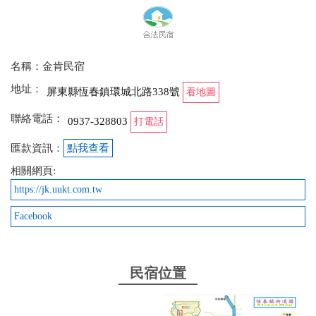
名稱：金肯民宿
地址：
屏東縣恆春鎮環城北路338號
看地圖
聯絡電話：
0937-328803
打電話
匯款資訊：
點我查看
相關網頁:
https://jk.uukt.com.tw
Facebook
民宿位置