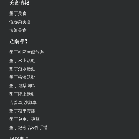
美食情報
墾丁美食
恆春鎮美食
海鮮美食
遊樂導引
墾丁社區生態旅遊
墾丁水上活動
墾丁潛水活動
墾丁衝浪活動
墾丁遊樂園區
墾丁陸上活動
吉普車,沙灘車
墾丁租車資訊
墾丁包車、導覽
墾丁紀念品&伴手禮
服務專區