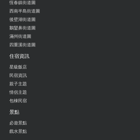
恆春鎮街道圖
西南半島街道圖
後壁湖街道圖
鵝鑾鼻街道圖
滿州街道圖
四重溪街道圖
住宿資訊
星級飯店
民宿資訊
親子主題
情侶主題
包棟民宿
景點
必遊景點
戲水景點