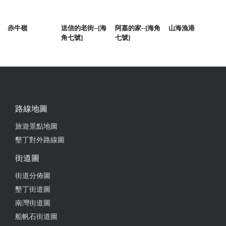
赤牛嶺
送信的老街--[海
阿嘉的家--[海角
山海漁港
角七號]
七號]
路線地圖
旅遊景點地圖
墾丁對外路線圖
街道圖
街道分佈圖
墾丁街道圖
南灣街道圖
船帆石街道圖