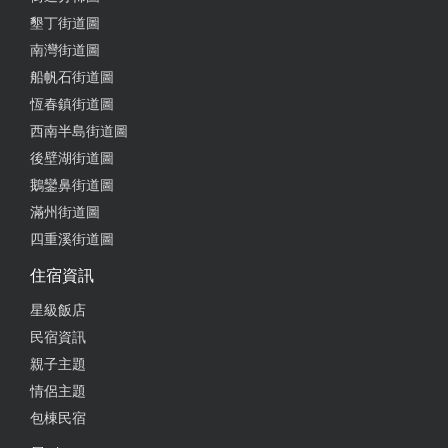
墾丁街道圖
南灣街道圖
船帆石街道圖
恆春鎮街道圖
西南半島街道圖
後壁湖街道圖
鵝鑾鼻街道圖
滿州街道圖
四重溪街道圖
住宿資訊
星級飯店
民宿資訊
親子主題
情侶主題
包棟民宿