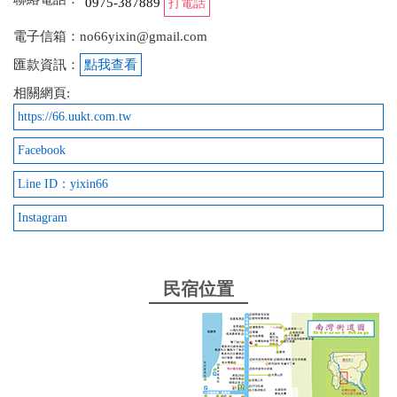
0975-387889
打電話
電子信箱：no66yixin@gmail.com
匯款資訊：
點我查看
相關網頁:
https://66.uukt.com.tw
Facebook
Line ID：yixin66
Instagram
民宿位置