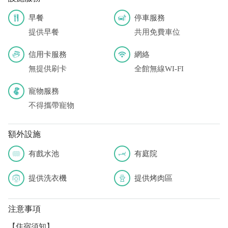
早餐
停車服務
提供早餐
共用免費車位
信用卡服務
網絡
無提供刷卡
全館無線WI-FI
寵物服務
不得攜帶寵物
額外設施
有戲水池
有庭院
提供洗衣機
提供烤肉區
注意事項
【住宿須知】