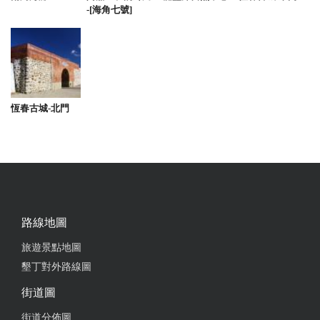
-[海角七號]
恆春古城-北門
路線地圖
旅遊景點地圖
墾丁對外路線圖
街道圖
街道分佈圖