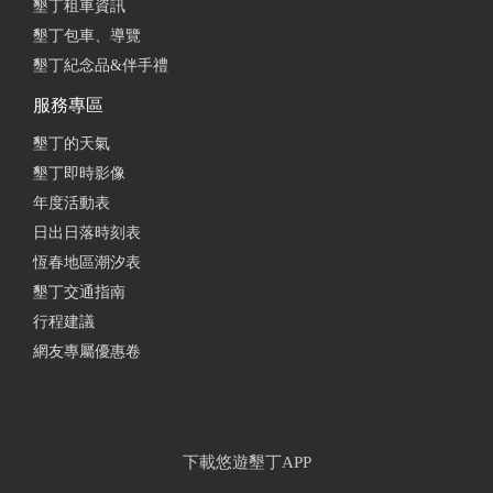
墾丁租車資訊
墾丁包車、導覽
墾丁紀念品&伴手禮
服務專區
墾丁的天氣
墾丁即時影像
年度活動表
日出日落時刻表
恆春地區潮汐表
墾丁交通指南
行程建議
網友專屬優惠卷
下載悠遊墾丁APP