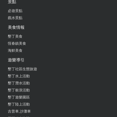
景點
必遊景點
戲水景點
美食情報
墾丁美食
恆春鎮美食
海鮮美食
遊樂導引
墾丁社區生態旅遊
墾丁水上活動
墾丁潛水活動
墾丁衝浪活動
墾丁遊樂園區
墾丁陸上活動
吉普車,沙灘車