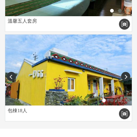
溫馨五人套房
prev
next
包棟18人