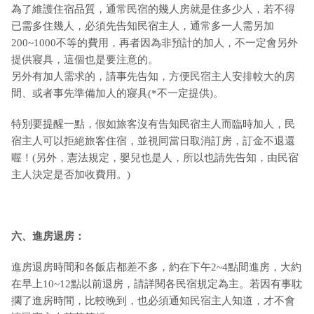
為了維護住宿品質，通常民宿的幾人房就是住多少人，若不得
已需多住幾人，必須先告知民宿主人，通常多一人需另加
200~1000不等的費用，再者因為非預計的加人，不一定會另外
提供寢具，這個也是要注意的。
另外有加人需求的，請事先告知，方便民宿主人安排較大的房
間、或者事先準備加人的寢具(*不一定提供)。
特別要提醒一點，假如旅客沒有告知民宿主人而臨時加人，民
宿主人可以拒絕旅客住宿，並視同當日取消訂房，訂金不退還
喔！(另外，憲法規定，嬰兒也是人，所以也請先告知，由民宿
主人決定是否加收費用。)
六、進房退房：
進房退房時間和各飯店都差不多，約在下午2~4點間進房，大約
在早上10~12點以前退房，請詳閱各民宿規定為主。若因有事耽
擱了進房時間，比較晚到，也必須通知民宿主人知道，才不會