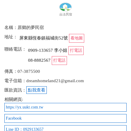
名稱：原鄉的夢民宿
地址：
屏東縣恆春鎮福城街52號
看地圖
聯絡電話：
0909-133657 李小姐
打電話
08-8882567
打電話
傳真：07-3875500
電子信箱：dreamhomeland21@gmail.com
匯款資訊：
點我查看
相關網頁:
https://yx.uukt.com.tw
Facebook
Line ID：0929133657