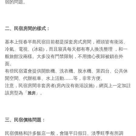
宿的問題。
二、民宿房間的樣式：
基本上恆春半島民宿目前都是採套房式房間，裡頭皆有衛浴、
冷氣、電視、(冰箱)，而且寢具每天都有專人換洗整理 ，和一
般旅館沒兩樣。大多沒有門禁限制，不用擔心夜歸被鎖在外
面。
有些民宿還會提供開飲機、洗衣機、脫水機、第四台、公共休
閒空間、代辦租車、水上活動……等，非常方便。
注意，民宿房間非套房者(房內沒有衛浴設施)，網頁上一定加註
該房型為「
」。
雅房
三、民宿價格問題：
民宿價格和許多飯店一般，會隨平日假日、淡季旺季有所調