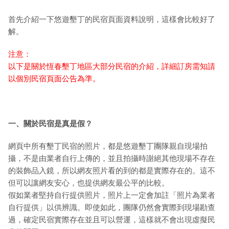
首先介紹一下悠遊墾丁的民宿頁面資料說明，這樣會比較好了
解。
注意：
以下是關於恆春墾丁地區大部分民宿的介紹，詳細訂房需知請
以個別民宿頁面公告為準。
一、關於民宿是真是假？
網頁中所有墾丁民宿的照片，都是悠遊墾丁團隊親自現場拍
攝，不是由業者自行上傳的，並且拍攝時謝絕其他現場不存在
的裝飾品入鏡，所以網友照片看的到的都是實際存在的。這不
但可以讓網友安心，也提供網友最公平的比較。
假如業者堅持自行提供照片，照片上一定會加註「照片為業者
自行提供」以供辨識。即使如此，團隊仍然會實際到現場勘查
過，確定民宿實際存在並且可以營運，這樣就不會出現虛擬民