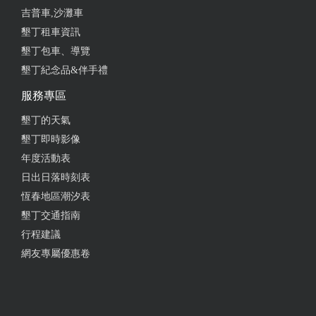
吉普車,沙灘車
墾丁租車資訊
墾丁包車、導覽
墾丁紀念品&伴手禮
服務專區
墾丁的天氣
墾丁即時影像
年度活動表
日出日落時刻表
恆春地區潮汐表
墾丁交通指南
行程建議
網友專屬優惠卷