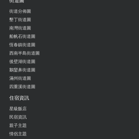
街道圖
街道分佈圖
墾丁街道圖
南灣街道圖
船帆石街道圖
恆春鎮街道圖
西南半島街道圖
後壁湖街道圖
鵝鑾鼻街道圖
滿州街道圖
四重溪街道圖
住宿資訊
星級飯店
民宿資訊
親子主題
情侶主題