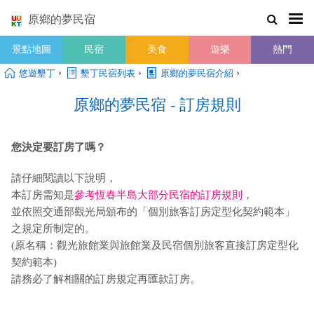
原鄉的夢民宿
景點地圖
民宿
美食
遊樂
熱門
›
›
›
悠遊墾丁
墾丁民宿列表
原鄉的夢民宿介紹
原鄉的夢民宿 - 訂房規則
您決定要訂房了嗎？
請仔細閱讀以下說明，
本訂房需知是
參考恆春半島大部分民宿的訂房規則
，
並依照交通部觀光局頒布的「個別旅客訂房定型化契約範本」
之規定所制定的。
(原名稱：觀光旅館業與旅館業及民宿個別旅客直接訂房定型化
契約範本)
請務必了解相關的訂房規定再匯款訂房。