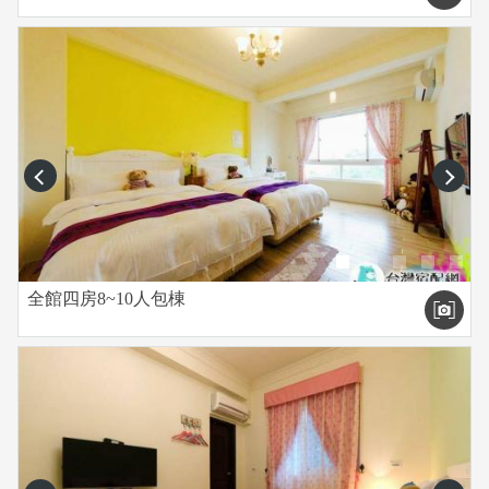
prev
next
全館四房8~10人包棟