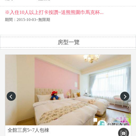
※入住10人以上打卡按讚~送熊熊圍巾馬克杯...
期間：2015-10-03~無限期
房型一覽
prev
next
全館三房5~7人包棟