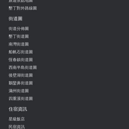
旅遊景點地圖
墾丁對外路線圖
街道圖
街道分佈圖
墾丁街道圖
南灣街道圖
船帆石街道圖
恆春鎮街道圖
西南半島街道圖
後壁湖街道圖
鵝鑾鼻街道圖
滿州街道圖
四重溪街道圖
住宿資訊
星級飯店
民宿資訊