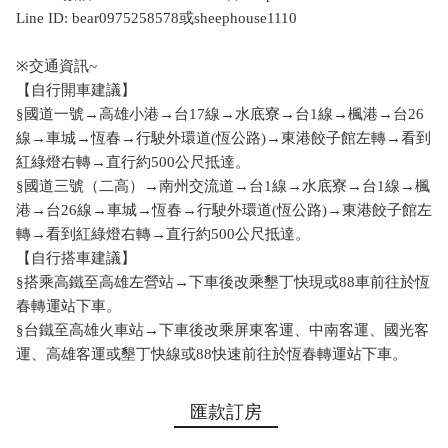
Line ID: bear0975258578或sheephouse1110
※交通資訊~
【自行開車建議】
§國道一號→高雄小港→台17線→水底寮→台1線→楓港→台26
線→車城→恆春→行駛外環道(恆公路)→東港餃子館左轉→看到
紅綠燈右轉→直行約500公尺抵達。
§國道三號（二高）→南州交流道→台1線→水底寮→台1線→楓
港→台26線→車城→恆春→行駛外環道(恆公路)→東港餃子館左
轉→看到紅綠燈右轉→直行約500公尺抵達。
【自行搭車建議】
§搭乘高鐵至高雄左營站→下車後改乘墾丁快現或88車前往於恆
春轉運站下車。
§台鐵至高雄火車站→下車後改乘屏東客運、中南客運、國光客
運、高雄客運或墾丁快線或88快速前往於恆春轉運站下車。
匯款訂房