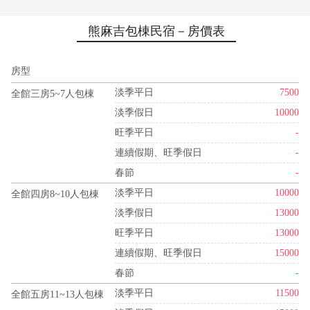
熊麻吉包棟民宿－房價表
房型
淡季平日
7500
全館三房5~7人包棟
淡季假日
10000
旺季平日
-
連續假期、旺季假日
-
春節
-
淡季平日
10000
全館四房8~10人包棟
淡季假日
13000
旺季平日
13000
連續假期、旺季假日
15000
春節
-
淡季平日
11500
全館五房11~13人包棟