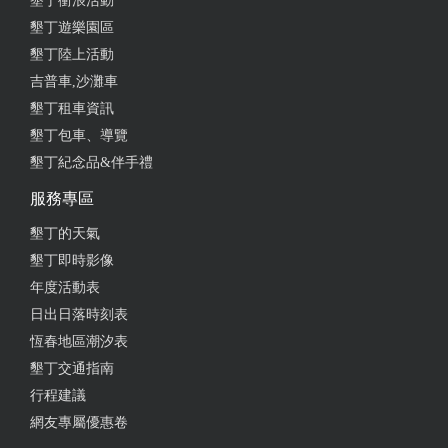
墾丁衝浪活動
墾丁遊樂園區
墾丁陸上活動
吉普車,沙灘車
墾丁租車資訊
墾丁包車、導覽
墾丁紀念品&伴手禮
服務專區
墾丁的天氣
墾丁即時影像
年度活動表
日出日落時刻表
恆春地區潮汐表
墾丁交通指南
行程建議
網友專屬優惠卷