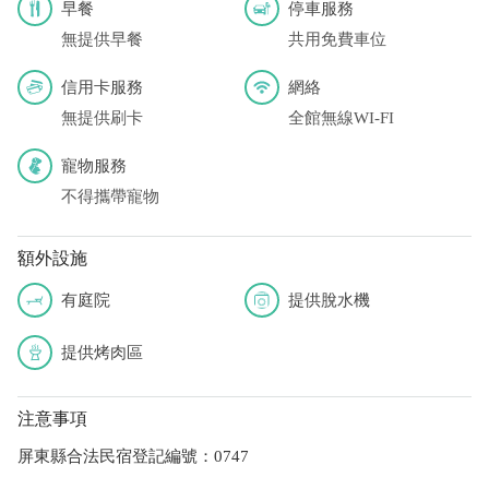
早餐
停車服務
無提供早餐
共用免費車位
信用卡服務
網絡
無提供刷卡
全館無線WI-FI
寵物服務
不得攜帶寵物
額外設施
有庭院
提供脫水機
提供烤肉區
注意事項
屏東縣合法民宿登記編號：0747