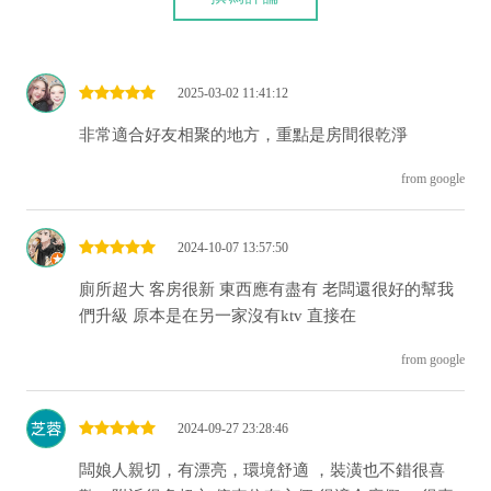
2025-03-02 11:41:12
非常適合好友相聚的地方，重點是房間很乾淨
from google
2024-10-07 13:57:50
廁所超大 客房很新 東西應有盡有 老闆還很好的幫我
們升級 原本是在另一家沒有ktv 直接在
from google
2024-09-27 23:28:46
闆娘人親切，有漂亮，環境舒適 ，裝潢也不錯很喜