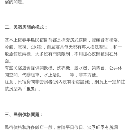
宿的問題。
二、民宿房間的樣式：
基本上恆春半島民宿目前都是採套房式房間，裡頭皆有衛浴、
冷氣、電視、(冰箱)，而且寢具每天都有專人換洗整理 ，和一
般旅館沒兩樣。大多沒有門禁限制，不用擔心夜歸被鎖在外
面。
有些民宿還會提供開飲機、洗衣機、脫水機、第四台、公共休
閒空間、代辦租車、水上活動……等，非常方便。
注意，民宿房間非套房者(房內沒有衛浴設施)，網頁上一定加註
該房型為「
」。
雅房
三、民宿價格問題：
民宿價格和許多飯店一般，會隨平日假日、淡季旺季有所調