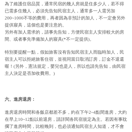
為了維護住宿品質，通常民宿的幾人房就是住多少人，若不得
已需多住幾人，必須先告知民宿主人，通常多一人需另加
200~1000不等的費用，再者因為非預計的加人，不一定會另外
提供寢具，這個也是要注意的。
另外有加人需求的，請事先告知，方便民宿主人安排較大的房
間、或者事先準備加人的寢具(*不一定提供)。
特別要提醒一點，假如旅客沒有告知民宿主人而臨時加人，民
宿主人可以拒絕旅客住宿，並視同當日取消訂房，訂金不退還
喔！(另外，憲法規定，嬰兒也是人，所以也請先告知，由民宿
主人決定是否加收費用。)
六、進房退房：
進房退房時間和各飯店都差不多，約在下午2~4點間進房，大約
在早上10~12點以前退房，請詳閱各民宿規定為主。若因有事耽
擱了進房時間，比較晚到，也必須通知民宿主人知道，才不會