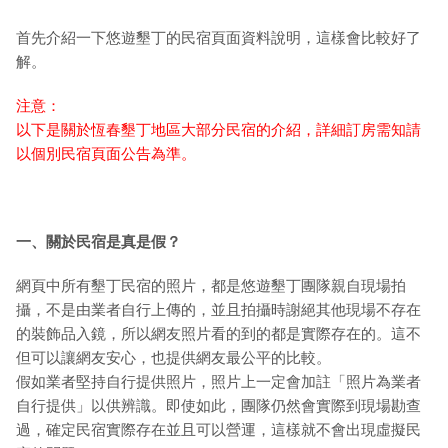
首先介紹一下悠遊墾丁的民宿頁面資料說明，這樣會比較好了
解。
注意：
以下是關於恆春墾丁地區大部分民宿的介紹，詳細訂房需知請
以個別民宿頁面公告為準。
一、關於民宿是真是假？
網頁中所有墾丁民宿的照片，都是悠遊墾丁團隊親自現場拍
攝，不是由業者自行上傳的，並且拍攝時謝絕其他現場不存在
的裝飾品入鏡，所以網友照片看的到的都是實際存在的。這不
但可以讓網友安心，也提供網友最公平的比較。
假如業者堅持自行提供照片，照片上一定會加註「照片為業者
自行提供」以供辨識。即使如此，團隊仍然會實際到現場勘查
過，確定民宿實際存在並且可以營運，這樣就不會出現虛擬民