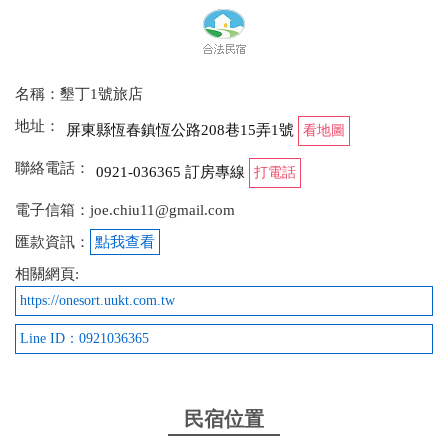
名稱：墾丁1號旅店
地址：
屏東縣恆春鎮恆公路208巷15弄1號
看地圖
聯絡電話：
0921-036365 訂房專線
打電話
電子信箱：joe.chiu11@gmail.com
匯款資訊：
點我查看
相關網頁:
https://onesort.uukt.com.tw
Line ID：0921036365
民宿位置