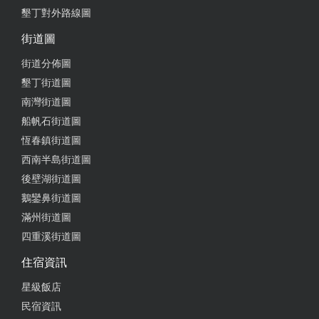
墾丁對外路線圖
街道圖
街道分佈圖
墾丁街道圖
南灣街道圖
船帆石街道圖
恆春鎮街道圖
西南半島街道圖
後壁湖街道圖
鵝鑾鼻街道圖
滿州街道圖
四重溪街道圖
住宿資訊
星級飯店
民宿資訊