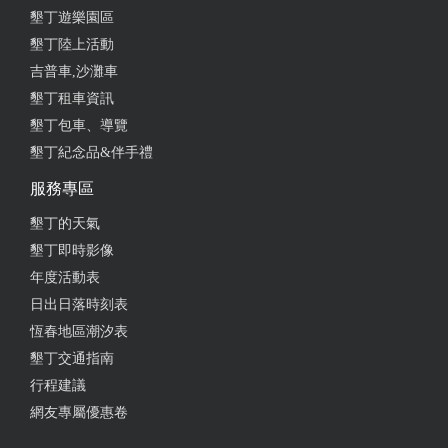
墾丁遊樂園區
墾丁陸上活動
吉普車,沙灘車
墾丁租車資訊
墾丁包車、導覽
墾丁紀念品&伴手禮
服務專區
墾丁的天氣
墾丁即時影像
年度活動表
日出日落時刻表
恆春地區潮汐表
墾丁交通指南
行程建議
網友專屬優惠卷