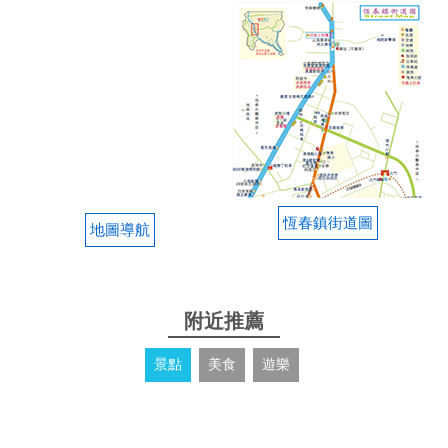
恆春鎮街道圖
地圖導航
附近推薦
景點
美食
遊樂