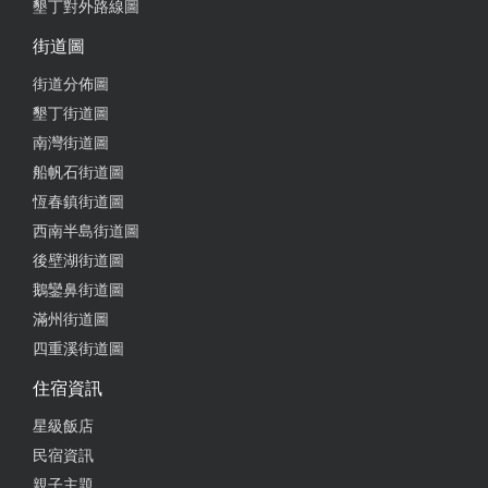
墾丁對外路線圖
街道圖
街道分佈圖
墾丁街道圖
南灣街道圖
船帆石街道圖
恆春鎮街道圖
西南半島街道圖
後壁湖街道圖
鵝鑾鼻街道圖
滿州街道圖
四重溪街道圖
住宿資訊
星級飯店
民宿資訊
親子主題