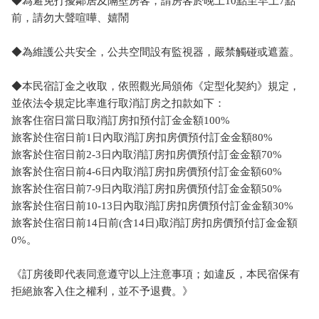
◆為避免打擾鄰居及隔壁房客，請房客於晚上10點至早上7點
前，請勿大聲喧嘩、嬉鬧
◆為維護公共安全，公共空間設有監視器，嚴禁觸碰或遮蓋。
◆本民宿訂金之收取，依照觀光局頒佈《定型化契約》規定，
並依法令規定比率進行取消訂房之扣款如下：
旅客住宿日當日取消訂房扣預付訂金金額100%
旅客於住宿日前1日內取消訂房扣房價預付訂金金額80%
旅客於住宿日前2-3日內取消訂房扣房價預付訂金金額70%
旅客於住宿日前4-6日內取消訂房扣房價預付訂金金額60%
旅客於住宿日前7-9日內取消訂房扣房價預付訂金金額50%
旅客於住宿日前10-13日內取消訂房扣房價預付訂金金額30%
旅客於住宿日前14日前(含14日)取消訂房扣房價預付訂金金額
0%。
《訂房後即代表同意遵守以上注意事項；如違反，本民宿保有
拒絕旅客入住之權利，並不予退費。》