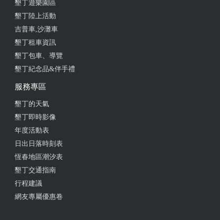
墾丁遊樂園區
墾丁陸上活動
吉普車,沙灘車
墾丁租車資訊
墾丁包車、導覽
墾丁紀念品&伴手禮
服務專區
墾丁的天氣
墾丁即時影像
年度活動表
日出日落時刻表
恆春地區潮汐表
墾丁交通指南
行程建議
網友專屬優惠卷