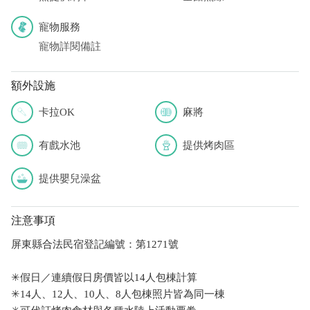
寵物服務
寵物詳閱備註
額外設施
卡拉OK
麻將
有戲水池
提供烤肉區
提供嬰兒澡盆
注意事項
屏東縣合法民宿登記編號：第1271號
✳假日／連續假日房價皆以14人包棟計算
✳14人、12人、10人、8人包棟照片皆為同一棟