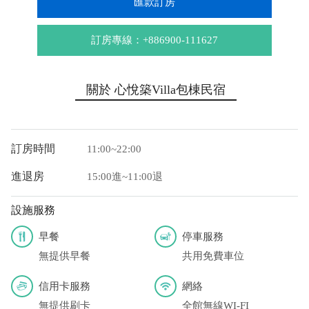
匯款訂房
訂房專線：+886900-111627
關於 心悅築Villa包棟民宿
訂房時間
11:00~22:00
進退房
15:00進~11:00退
設施服務
早餐
停車服務
無提供早餐
共用免費車位
信用卡服務
網絡
無提供刷卡
全館無線WI-FI