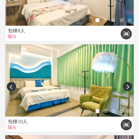
包棟8人
陽台
prev
next
包棟10人
陽台