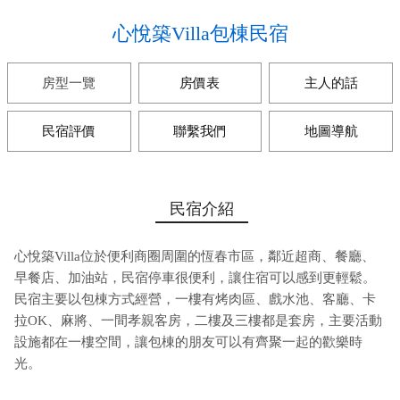
心悅築Villa包棟民宿
房型一覽
房價表
主人的話
民宿評價
聯繫我們
地圖導航
民宿介紹
心悅築Villa位於便利商圈周圍的恆春市區，鄰近超商、餐廳、
早餐店、加油站，民宿停車很便利，讓住宿可以感到更輕鬆。
民宿主要以包棟方式經營，一樓有烤肉區、戲水池、客廳、卡
拉OK、麻將、一間孝親客房，二樓及三樓都是套房，主要活動
設施都在一樓空間，讓包棟的朋友可以有齊聚一起的歡樂時
光。