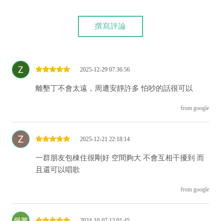
撰寫評論
2025-12-29 07:36:56
離墾丁不會太遠，周遭安靜許多 怕吵的話很可以
from google
2025-12-21 22:18:14
一群朋友包棟住很剛好 空間夠大 不會互相干擾到 而
且還可以唱歌
from google
2024-10-07 12:01:45