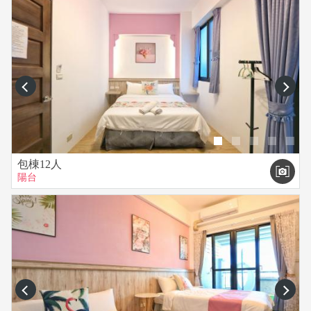
prev
next
包棟12人
陽台
prev
next