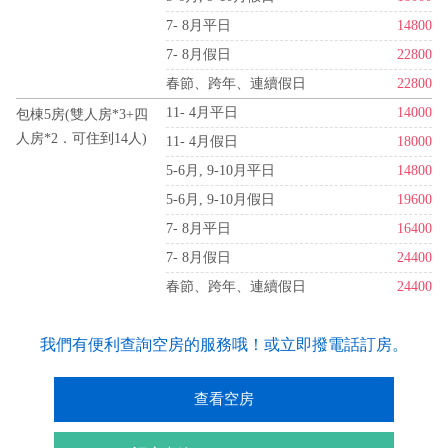
7- 8月平日
14800
7- 8月假日
22800
春節、跨年、連續假日
22800
11- 4月平日
14000
包棟5房(雙人房*3+四
人房*2．可住到14人)
11- 4月假日
18000
5-6月, 9-10月平日
14800
5-6月, 9-10月假日
19600
7- 8月平日
16400
7- 8月假日
24400
春節、跨年、連續假日
24400
我們有便利查詢空房的服務哦！或立即撥電話訂房。
查看空房