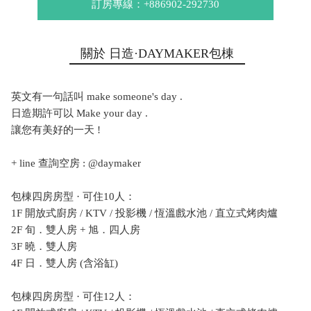
訂房專線：+886902-292730
關於 日造·DAYMAKER包棟
英文有一句話叫 make someone's day .
日造期許可以 Make your day .
讓您有美好的一天 !
+ line 查詢空房 : @daymaker
包棟四房房型 · 可住10人：
1F 開放式廚房 / KTV / 投影機 / 恆溫戲水池 / 直立式烤肉爐
2F 旬．雙人房 + 旭．四人房
3F 曉．雙人房
4F 日．雙人房 (含浴缸)
包棟四房房型 · 可住12人：