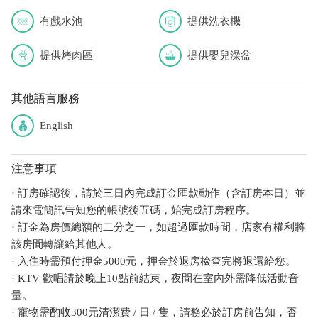
有戲水池
提供洗衣機
提供烤肉區
提供嬰兒澡盆
其他語言服務
English
注意事項
· 訂房確認後，請於三日內完成訂金匯款動作（含訂房本日）並
請來電簡訊告知您的帳號後五碼，始完成訂房程序。
· 訂金為房價總額的二分之一，如超過匯款時間，店家有權利將
該房間轉讓給其他人。
· 入住時需預付押金5000元，押金於退房檢查完將退還給您。
· KTV 歡唱請於晚上10點前結束，夜間在室內外需降低活動音
量。
· 寵物需酌收300元清潔費 / 日 / 隻，請務必於訂房前告知，否