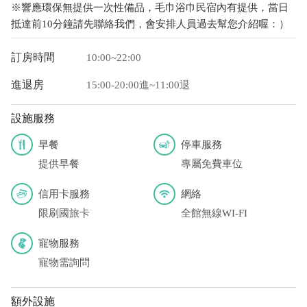
※響應環保無提供一次性備品，毛巾浴巾民宿內有提供，當日
抵達前10分鐘請先聯絡我們，會安排人員過去幫您介紹喔：）
訂房時間
10:00~22:00
進退房
15:00-20:00進~11:00退
設施服務
早餐
停車服務
提供早餐
專屬免費車位
信用卡服務
網絡
限刷國旅卡
全館無線WI-FI
寵物服務
寵物需詢問
額外設施