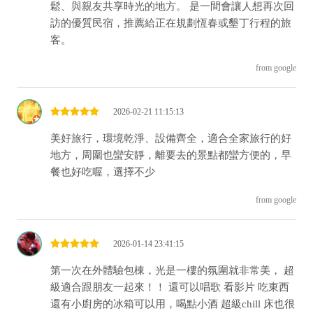
鬆、與親友共享時光的地方。 是一間會讓人想再次回
訪的優質民宿，推薦給正在規劃恆春或墾丁行程的旅
客。
from google
2026-02-21 11:15:13
美好旅行，環境乾淨、設備齊全，適合全家旅行的好
地方，周圍也蠻安靜，離要去的景點都蠻方便的，早
餐也好吃喔，選擇不少
from google
2026-01-14 23:41:15
第一次在外體驗包棟，光是一樓的氛圍就非常美， 超
級適合跟朋友一起來！！ 還可以唱歌 看影片 吃東西
還有小廚房的冰箱可以用，喝點小酒 超級chill 床也很