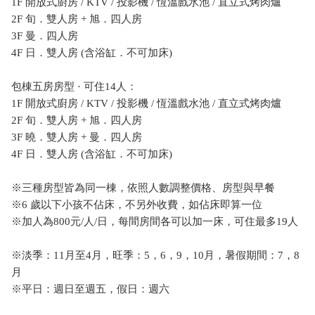
1F 開放式廚房 / KTV / 投影機 / 恆溫戲水池 / 直立式烤肉爐
2F 旬．雙人房 + 旭．四人房
3F 曼．四人房
4F 日．雙人房 (含浴缸．不可加床)
包棟五房房型 · 可住14人：
1F 開放式廚房 / KTV / 投影機 / 恆溫戲水池 / 直立式烤肉爐
2F 旬．雙人房 + 旭．四人房
3F 曉．雙人房 + 曼．四人房
4F 日．雙人房 (含浴缸．不可加床)
※三種房型皆為同一棟，依照人數調整價格、房型與早餐
※6 歲以下小孩不佔床，不另外收費，如佔床即算一位
※加人為800元/人/日，每間房間各可以加一床，可住最多19人
※淡季：11月至4月，旺季：5，6，9，10月，暑假期間：7，8
月
※平日：週日至週五，假日：週六