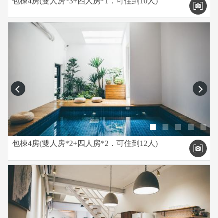
包棟4房(雙人房*3+四人房*1．可住到10人)
prev
next
包棟4房(雙人房*2+四人房*2．可住到12人)