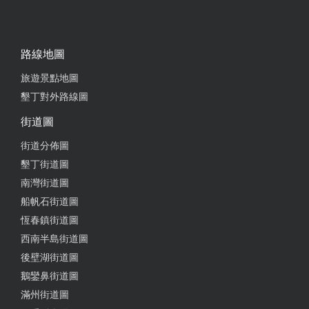
路線地圖
旅遊景點地圖
墾丁對外路線圖
街道圖
街道分佈圖
墾丁街道圖
南灣街道圖
船帆石街道圖
恆春鎮街道圖
西南半島街道圖
後壁湖街道圖
鵝鑾鼻街道圖
滿州街道圖