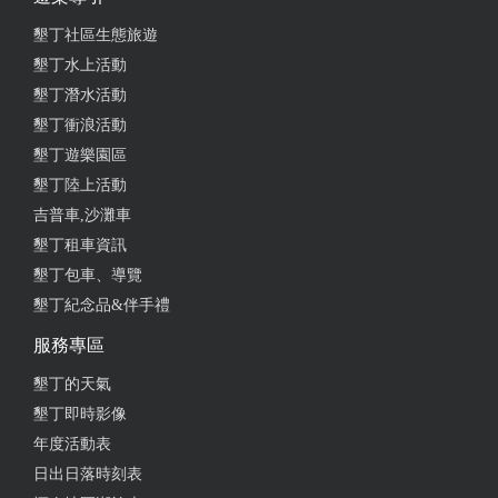
墾丁社區生態旅遊
墾丁水上活動
墾丁潛水活動
墾丁衝浪活動
墾丁遊樂園區
墾丁陸上活動
吉普車,沙灘車
墾丁租車資訊
墾丁包車、導覽
墾丁紀念品&伴手禮
服務專區
墾丁的天氣
墾丁即時影像
年度活動表
日出日落時刻表