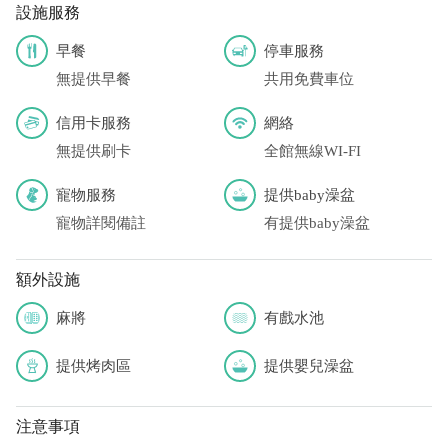
設施服務
早餐
停車服務
無提供早餐
共用免費車位
信用卡服務
網絡
無提供刷卡
全館無線WI-FI
寵物服務
提供baby澡盆
寵物詳閱備註
有提供baby澡盆
額外設施
麻將
有戲水池
提供烤肉區
提供嬰兒澡盆
注意事項