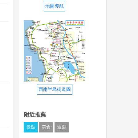
地圖導航
西南半島街道圖
附近推薦
景點
美食
遊樂