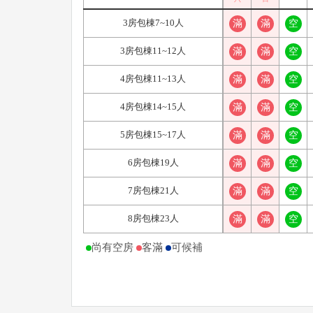
3房包棟7~10人
滿
滿
空
3房包棟11~12人
滿
滿
空
4房包棟11~13人
滿
滿
空
4房包棟14~15人
滿
滿
空
5房包棟15~17人
滿
滿
空
6房包棟19人
滿
滿
空
7房包棟21人
滿
滿
空
8房包棟23人
滿
滿
空
尚有空房
客滿
可候補