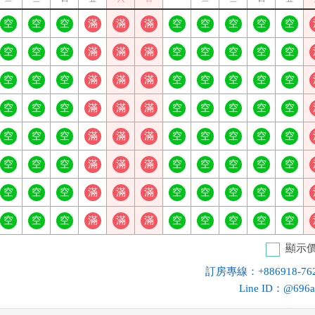
空
空
空
滿
滿
滿
空
空
空
空
空
空
空
空
滿
滿
滿
空
空
空
空
空
空
空
空
滿
滿
滿
空
空
空
空
空
空
空
空
滿
滿
滿
空
空
空
空
空
空
空
空
滿
滿
滿
空
空
空
空
空
空
空
空
滿
滿
滿
空
空
空
空
空
空
空
空
滿
滿
滿
空
空
空
空
空
空
空
空
滿
滿
滿
空
空
空
空
空
顯示
訂房專線：+886918-762
Line ID：@696a