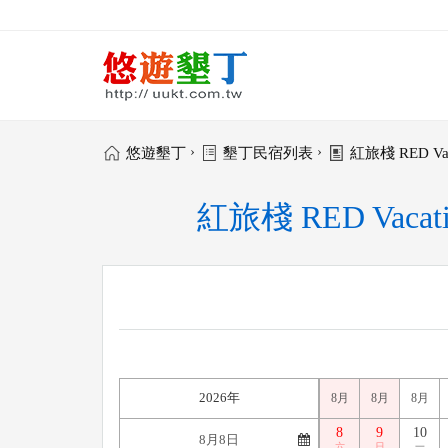
›
›
悠遊墾丁
墾丁民宿列表
紅旅棧 RED Va
紅旅棧 RED Vaca
2026年
8月
8月
8月
8
9
10
六
日
一