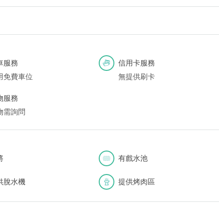
車服務
信用卡服務
用免費車位
無提供刷卡
物服務
物需詢問
將
有戲水池
供脫水機
提供烤肉區