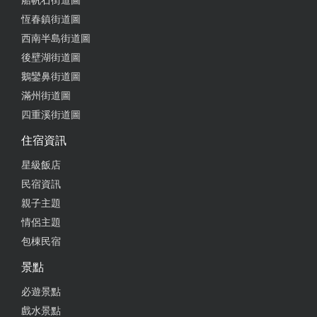
船帆石街道圖
恆春鎮街道圖
西南半島街道圖
後壁湖街道圖
鵝鑾鼻街道圖
滿州街道圖
四重溪街道圖
住宿資訊
星級飯店
民宿資訊
親子主題
情侶主題
包棟民宿
景點
必遊景點
戲水景點