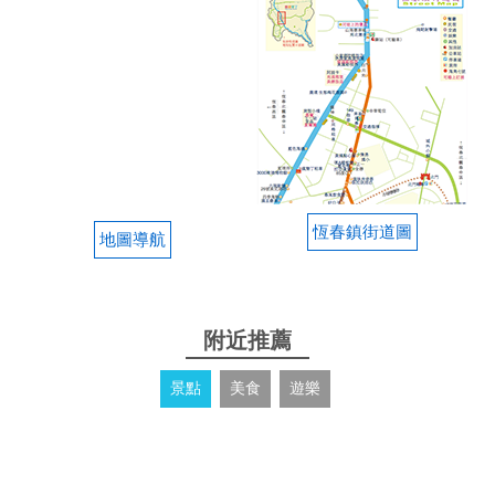
恆春鎮街道圖
地圖導航
附近推薦
景點
美食
遊樂