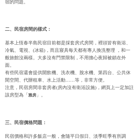
宿的問題。
二、民宿房間的樣式：
基本上恆春半島民宿目前都是採套房式房間，裡頭皆有衛浴、
冷氣、電視、(冰箱)，而且寢具每天都有專人換洗整理 ，和一
般旅館沒兩樣。大多沒有門禁限制，不用擔心夜歸被鎖在外
面。
有些民宿還會提供開飲機、洗衣機、脫水機、第四台、公共休
閒空間、代辦租車、水上活動……等，非常方便。
注意，民宿房間非套房者(房內沒有衛浴設施)，網頁上一定加註
該房型為「
」。
雅房
三、民宿價格問題：
民宿價格和許多飯店一般，會隨平日假日、淡季旺季有所調