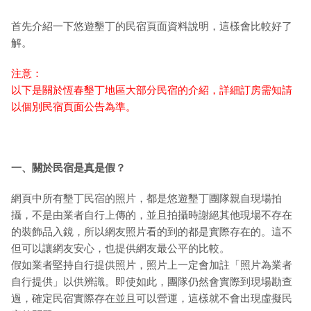
首先介紹一下悠遊墾丁的民宿頁面資料說明，這樣會比較好了
解。
注意：
以下是關於恆春墾丁地區大部分民宿的介紹，詳細訂房需知請
以個別民宿頁面公告為準。
一、關於民宿是真是假？
網頁中所有墾丁民宿的照片，都是悠遊墾丁團隊親自現場拍
攝，不是由業者自行上傳的，並且拍攝時謝絕其他現場不存在
的裝飾品入鏡，所以網友照片看的到的都是實際存在的。這不
但可以讓網友安心，也提供網友最公平的比較。
假如業者堅持自行提供照片，照片上一定會加註「照片為業者
自行提供」以供辨識。即使如此，團隊仍然會實際到現場勘查
過，確定民宿實際存在並且可以營運，這樣就不會出現虛擬民