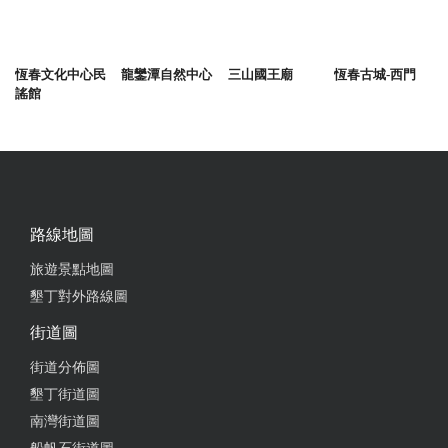
恆春文化中心民
龍鑾潭自然中心
三山國王廟
恆春古城-西門
謠館
路線地圖
旅遊景點地圖
墾丁對外路線圖
街道圖
街道分佈圖
墾丁街道圖
南灣街道圖