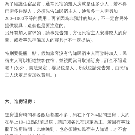
為了維護住宿品質，通常民宿的幾人房就是住多少人，若不得
已需多住幾人，必須先告知民宿主人，通常多一人需另加
200~1000不等的費用，再者因為非預計的加人，不一定會另外
提供寢具，這個也是要注意的。
另外有加人需求的，請事先告知，方便民宿主人安排較大的房
間、或者事先準備加人的寢具(*不一定提供)。
特別要提醒一點，假如旅客沒有告知民宿主人而臨時加人，民
宿主人可以拒絕旅客住宿，並視同當日取消訂房，訂金不退還
喔！(另外，憲法規定，嬰兒也是人，所以也請先告知，由民宿
主人決定是否加收費用。)
六、進房退房：
進房退房時間和各飯店都差不多，約在下午2~4點間進房，大約
在早上10~12點以前退房，請詳閱各民宿規定為主。若因有事耽
擱了進房時間，比較晚到，也必須通知民宿主人知道，才不會