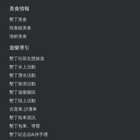
美食情報
墾丁美食
恆春鎮美食
海鮮美食
遊樂導引
墾丁社區生態旅遊
墾丁水上活動
墾丁潛水活動
墾丁衝浪活動
墾丁遊樂園區
墾丁陸上活動
吉普車,沙灘車
墾丁租車資訊
墾丁包車、導覽
墾丁紀念品&伴手禮