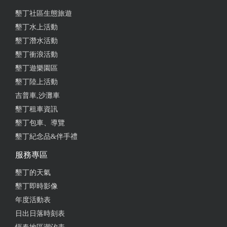
墾丁社區生態旅遊
墾丁水上活動
墾丁潛水活動
墾丁衝浪活動
墾丁遊樂園區
墾丁陸上活動
吉普車,沙灘車
墾丁租車資訊
墾丁包車、導覽
墾丁紀念品&伴手禮
服務專區
墾丁的天氣
墾丁即時影像
年度活動表
日出日落時刻表