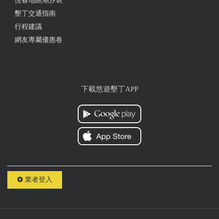
恆春地區潮汐表
墾丁交通指南
行程建議
網友專屬優惠卷
下載悠遊墾丁APP
業者登入