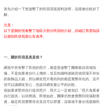
首先介紹一下悠遊墾丁的民宿頁面資料說明，這樣會比較好了
解。
注意：
以下是關於恆春墾丁地區大部分民宿的介紹，詳細訂房需知請
以個別民宿頁面公告為準。
一、關於民宿是真是假？
網頁中所有墾丁民宿的照片，都是悠遊墾丁團隊親自現場拍
攝，不是由業者自行上傳的，並且拍攝時謝絕其他現場不存在
的裝飾品入鏡，所以網友照片看的到的都是實際存在的。這不
但可以讓網友安心，也提供網友最公平的比較。
假如業者堅持自行提供照片，照片上一定會加註「照片為業者
自行提供」以供辨識。即使如此，團隊仍然會實際到現場勘查
過，確定民宿實際存在並且可以營運，這樣就不會出現虛擬民