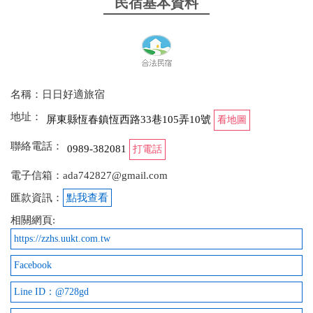
民宿基本資料
名稱：日日好適旅宿
地址：
屏東縣恆春鎮恆西路33巷105弄10號
看地圖
聯絡電話：
0989-382081
打電話
電子信箱：ada742827@gmail.com
匯款資訊：
點我查看
相關網頁:
https://zzhs.uukt.com.tw
Facebook
Line ID：@728gd