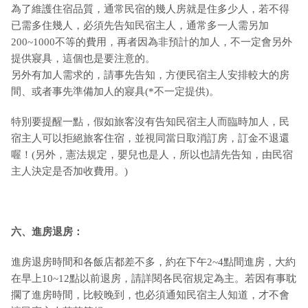
為了維護住宿品質，通常民宿的幾人房就是住多少人，若不得
已需多住幾人，必須先告知民宿主人，通常多一人需另加
200~1000不等的費用，再者因為非預計的加人，不一定會另外
提供寢具，這個也是要注意的。
另外有加人需求的，請事先告知，方便民宿主人安排較大的房
間、或者事先準備加人的寢具(*不一定提供)。
特別要提醒一點，假如旅客沒有告知民宿主人而臨時加人，民
宿主人可以拒絕旅客住宿，並視同當日取消訂房，訂金不退還
喔！(另外，憲法規定，嬰兒也是人，所以也請先告知，由民宿
主人決定是否加收費用。)
六、進房退房：
進房退房時間和各飯店都差不多，約在下午2~4點間進房，大約
在早上10~12點以前退房，請詳閱各民宿規定為主。若因有事耽
擱了進房時間，比較晚到，也必須通知民宿主人知道，才不會