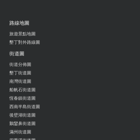
路線地圖
旅遊景點地圖
墾丁對外路線圖
街道圖
街道分佈圖
墾丁街道圖
南灣街道圖
船帆石街道圖
恆春鎮街道圖
西南半島街道圖
後壁湖街道圖
鵝鑾鼻街道圖
滿州街道圖