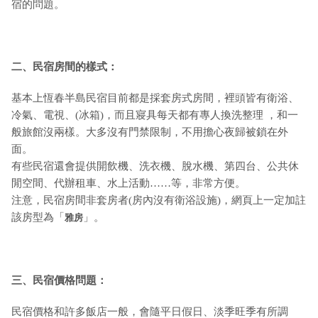
宿的問題。
二、民宿房間的樣式：
基本上恆春半島民宿目前都是採套房式房間，裡頭皆有衛浴、
冷氣、電視、(冰箱)，而且寢具每天都有專人換洗整理 ，和一
般旅館沒兩樣。大多沒有門禁限制，不用擔心夜歸被鎖在外
面。
有些民宿還會提供開飲機、洗衣機、脫水機、第四台、公共休
閒空間、代辦租車、水上活動……等，非常方便。
注意，民宿房間非套房者(房內沒有衛浴設施)，網頁上一定加註
該房型為「
」。
雅房
三、民宿價格問題：
民宿價格和許多飯店一般，會隨平日假日、淡季旺季有所調