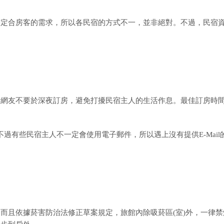
一定合房客的需求，所以各民宿的方式不一，並非絕對。不過，民宿
請網友不要於深夜訂房，避免打擾民宿主人的生活作息。最佳訂房時
個方法，不過有些民宿主人不一定會使用電子郵件，所以遇上沒有提供E-Mail
而且依據菸害防治法修正草案規定，旅館內除吸菸區(室)外，一律禁