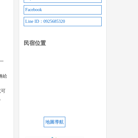
Facebook
Line ID：0925685320
民宿位置
一
轉給
就可
。
地圖導航