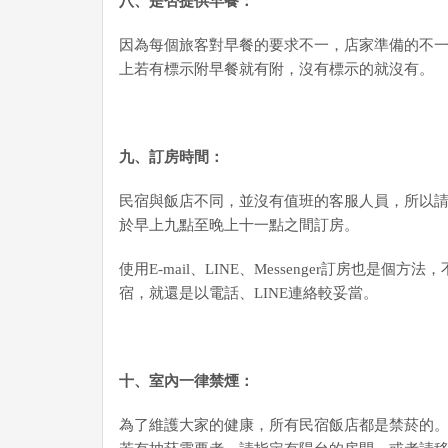
八、是否提供早餐：
因為每個旅客對早餐的要求不一，店家準備的不
上若有標示附早餐就有附，沒有標示的就沒有。
九
、訂房時間：
民宿與飯店不同，並沒有值班的客服人員，所以
於早上九點至晚上十一點之間訂房。
使用E-mail、LINE、Messenger訂房也是
宿，就還是以電話、LINE連絡較妥當。
十、室內一律禁煙：
為了維護大家的健康，所有民宿飯店都是禁菸的。