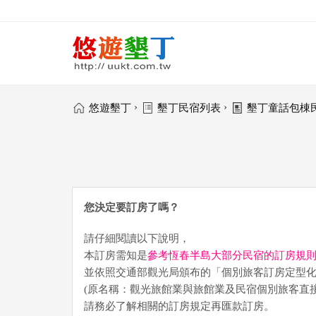
›
›
悠遊墾丁
墾丁民宿列表
墾丁童話包棟
您決定要訂房了嗎？
請仔細閱讀以下說明，
本訂房需知是
參考恆春半島大部分民宿的訂房規
並依照交通部觀光局頒布的「個別旅客訂房定型
(原名稱：觀光旅館業與旅館業及民宿個別旅客直
請務必了解相關的訂房規定再匯款訂房。