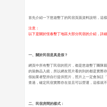
首先介紹一下悠遊墾丁的民宿頁面資料說明，這
注意：
以下是關於恆春墾丁地區大部分民宿的介紹，詳
一、關於民宿是真是假？
網頁中所有墾丁民宿的照片，都是悠遊墾丁團隊
的裝飾品入鏡，所以網友照片看的到的都是實際
假如業者堅持自行提供照片，照片上一定會加註
查過，確定民宿實際存在並且可以營運，這樣就
二、民宿房間的樣式：