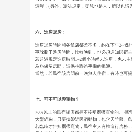
還喔！(另外，憲法規定，嬰兒也是人，所以也請
六、進房退房：
進房退房時間和各飯店都差不多，約在下午2~4點
事耽擱了進房時間，比較晚到，也必須通知民宿主
若超過規定進房時間1~2個小時尚未進房，也未
為您保留房間，請保持聯絡手機的暢通。
當然，若民宿該房間前一晚無人住宿，有時也可
七、可不可以帶寵物？
70%以上的民宿飯店都是不接受攜帶寵物的。 
大型貓狗，只要攜帶近民宿動物，包含天竺鼠、鳥類
若臨時才告知攜帶寵物，民宿主人有權進行房務上