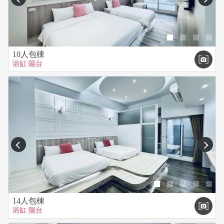
10人包棟
浴缸
陽台
prev
next
14人包棟
浴缸
陽台