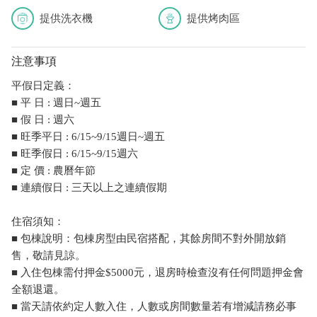
提供洗衣機
提供烤肉區
注意事項
平假日定義：
■ 平 日 : 週日~週五
■ 假 日 : 週六
■ 旺季平日 : 6/15~9/15週日~週五
■ 旺季假日 : 6/15~9/15週六
■ 定 價 : 農曆年節
■ 連續假日 : 三天以上之連續假期
住宿須知：
■ 包棟說明：包棟房型由民宿搭配，其餘房間不對外開放銷
售，敬請見諒。
■ 入住包棟需付押金$5000元，退房時檢查沒有任何問題押金會
全額退還。
■ 當天請依約定人數入住，人數或房間數量若有增減請務必事