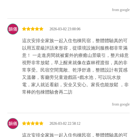
from google
2026-03-02 23:00:06
這次安排全家族一起入住包棟民宿，整體體驗真的可
以用五星級評語來形容，從環境設施到服務都非常滿
意！ 一走進房間就被窗外的療癒山景吸引，整片綠意
視野非常放鬆，早上醒來就像在森林裡渡假，真的非
常享受。民宿空間寬敞、乾淨舒適，整體設計有質感
又溫馨，客廳旁兒童遊戲區+戲水池，可以玩水放
電，家人就近看顧，安全又安心。家長也能放鬆 ，非
常棒的包棟體驗會再二訪
from google
2026-03-02 22:58:12
這次安排全家族一起入住包棟民宿，整體體驗真的可