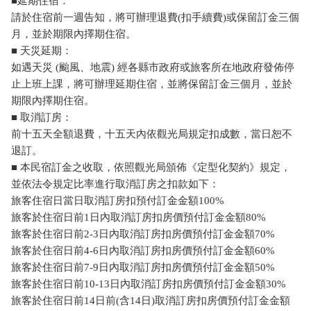
■延期住宿：
請於住宿前一週告知，將可辦理退費(扣手續費)或保留訂金三個
月，並於期限內擇期住宿。
■ 天災延期：
如遇天災 (颱風、地震) 經各縣市政府或旅客所在地政府發佈停
止上班上課，將可辦理延期住宿，並將保留訂金三個月，並於
期限內擇期住宿。
■ 取消訂房：
前十五天全額退費，十五天內依觀光局規定扣成數，當日恕不
退訂。
■ 本民宿訂金之收取，依照觀光局頒佈《定型化契約》規定，
並依法令規定比率進行取消訂房之扣款如下：
旅客住宿日當日取消訂房扣預付訂金金額100%
旅客於住宿日前1日內取消訂房扣房價預付訂金金額80%
旅客於住宿日前2-3日內取消訂房扣房價預付訂金金額70%
旅客於住宿日前4-6日內取消訂房扣房價預付訂金金額60%
旅客於住宿日前7-9日內取消訂房扣房價預付訂金金額50%
旅客於住宿日前10-13日內取消訂房扣房價預付訂金金額30%
旅客於住宿日前14日前(含14日)取消訂房扣房價預付訂金金額