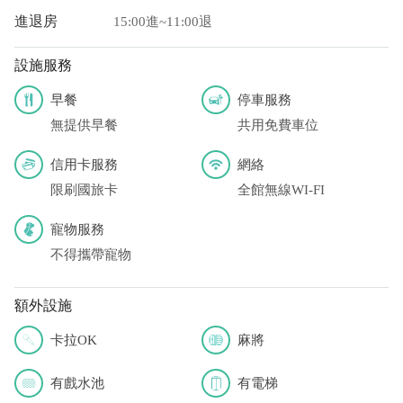
進退房
15:00進~11:00退
設施服務
早餐
停車服務
無提供早餐
共用免費車位
信用卡服務
網絡
限刷國旅卡
全館無線WI-FI
寵物服務
不得攜帶寵物
額外設施
卡拉OK
麻將
有戲水池
有電梯