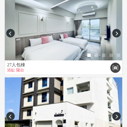
prev
next
27人包棟
浴缸
陽台
prev
next