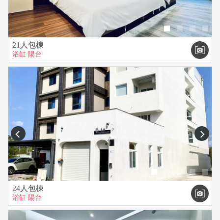
21人包棟
浴缸
陽台
prev
next
24人包棟
浴缸
陽台