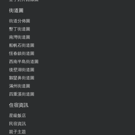
街道圖
街道分佈圖
墾丁街道圖
南灣街道圖
船帆石街道圖
恆春鎮街道圖
西南半島街道圖
後壁湖街道圖
鵝鑾鼻街道圖
滿州街道圖
四重溪街道圖
住宿資訊
星級飯店
民宿資訊
親子主題