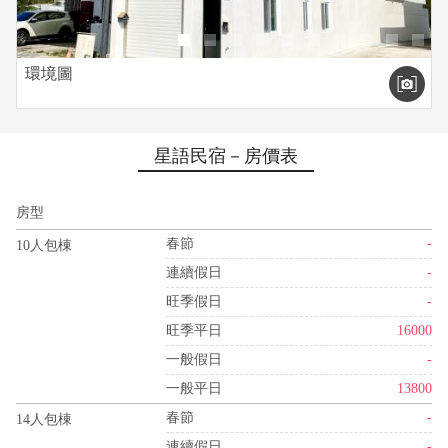
環境圖
星語民宿－房價表
房型
春節
-
10人包棟
連續假日
-
旺季假日
-
旺季平日
16000
一般假日
-
一般平日
13800
春節
-
14人包棟
連續假日
-