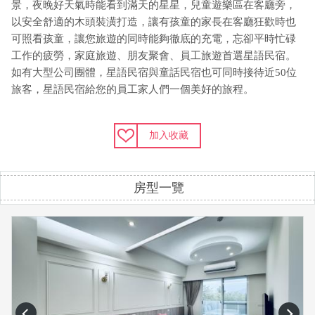
景，夜晚好天氣時能看到滿天的星星，兒童遊樂區在客廳旁，
以安全舒適的木頭裝潢打造，讓有孩童的家長在客廳狂歡時也
可照看孩童，讓您旅遊的同時能夠徹底的充電，忘卻平時忙碌
工作的疲勞，家庭旅遊、朋友聚會、員工旅遊首選星語民宿。
如有大型公司團體，星語民宿與童話民宿也可同時接待近50位
旅客，星語民宿給您的員工家人們一個美好的旅程。
加入收藏
房型一覽
prev
next