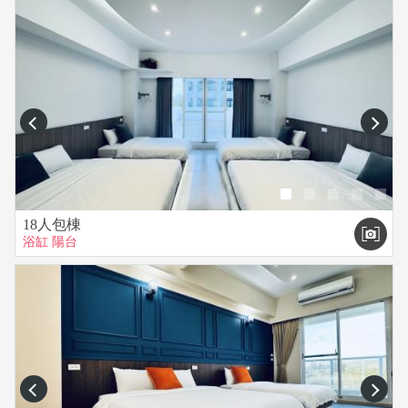
prev
next
18人包棟
浴缸
陽台
prev
next