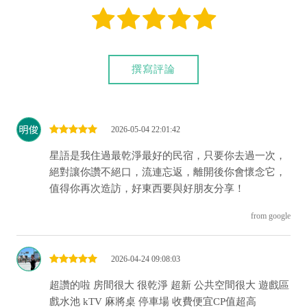
撰寫評論
2026-05-04 22:01:42
星語是我住過最乾淨最好的民宿，只要你去過一次，
絕對讓你讚不絕口，流連忘返，離開後你會懷念它，
值得你再次造訪，好東西要與好朋友分享！
from google
2026-04-24 09:08:03
超讚的啦 房間很大 很乾淨 超新 公共空間很大 遊戲區
戲水池 kTV 麻將桌 停車場 收費便宜CP值超高