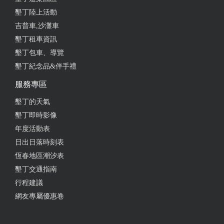
墾丁陸上活動
吉普車,沙灘車
墾丁租車資訊
墾丁包車、導覽
墾丁紀念品&伴手禮
服務專區
墾丁的天氣
墾丁即時影像
年度活動表
日出日落時刻表
恆春地區潮汐表
墾丁交通指南
行程建議
網友專屬優惠卷