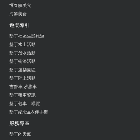
恆春鎮美食
海鮮美食
遊樂導引
墾丁社區生態旅遊
墾丁水上活動
墾丁潛水活動
墾丁衝浪活動
墾丁遊樂園區
墾丁陸上活動
吉普車,沙灘車
墾丁租車資訊
墾丁包車、導覽
墾丁紀念品&伴手禮
服務專區
墾丁的天氣