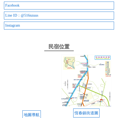
Facebook
Line ID：@516nzuus
Instagram
民宿位置
恆春鎮街道圖
地圖導航