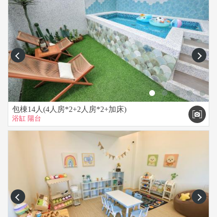
prev
next
包棟14人(4人房*2+2人房*2+加床)
浴缸
陽台
prev
next