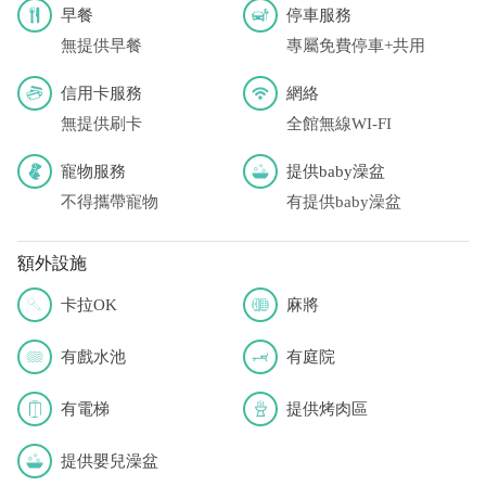
早餐
停車服務
無提供早餐
專屬免費停車+共用
信用卡服務
網絡
無提供刷卡
全館無線WI-FI
寵物服務
提供baby澡盆
不得攜帶寵物
有提供baby澡盆
額外設施
卡拉OK
麻將
有戲水池
有庭院
有電梯
提供烤肉區
提供嬰兒澡盆