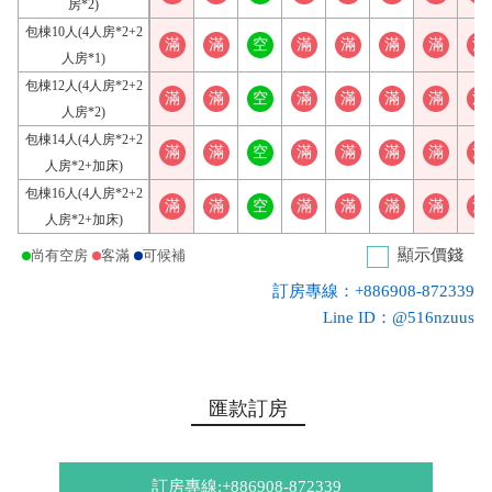
房*2)
包棟10人(4人房*2+2
滿
滿
空
滿
滿
滿
滿
滿
人房*1)
包棟12人(4人房*2+2
滿
滿
空
滿
滿
滿
滿
滿
人房*2)
包棟14人(4人房*2+2
滿
滿
空
滿
滿
滿
滿
滿
人房*2+加床)
包棟16人(4人房*2+2
滿
滿
空
滿
滿
滿
滿
滿
人房*2+加床)
顯示價錢
尚有空房
客滿
可候補
訂房專線：+886908-872339
Line ID：@516nzuus
匯款訂房
訂房專線:+886908-872339