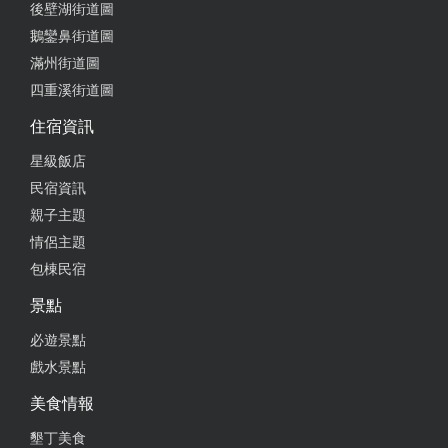
後壁湖街道圖
鵝鑾鼻街道圖
滿州街道圖
四重溪街道圖
住宿資訊
星級飯店
民宿資訊
親子主題
情侶主題
包棟民宿
景點
必遊景點
戲水景點
美食情報
墾丁美食