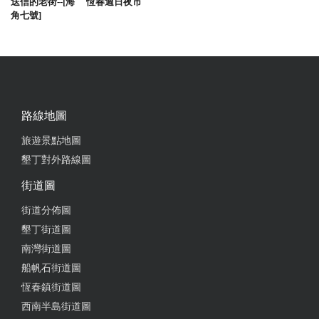
送信的老街--[海
恆春週日夜市
角七號]
路線地圖
旅遊景點地圖
墾丁對外路線圖
街道圖
街道分佈圖
墾丁街道圖
南灣街道圖
船帆石街道圖
恆春鎮街道圖
西南半島街道圖