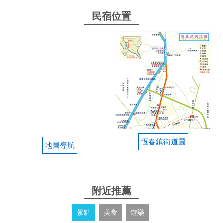
民宿位置
恆春鎮街道圖
地圖導航
附近推薦
景點
美食
遊樂