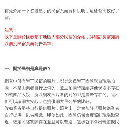
首先介紹一下悠遊墾丁的民宿頁面資料說明，這樣會比較好了
解。
注意：
以下是關於恆春墾丁地區大部分民宿的介紹，詳細訂房需知請
以個別民宿頁面公告為準。
一、關於民宿是真是假？
網頁中所有墾丁民宿的照片，都是悠遊墾丁團隊親自現場拍
攝，不是由業者自行上傳的，並且拍攝時謝絕其他現場不存在
的裝飾品入鏡，所以網友照片看的到的都是實際存在的。這不
但可以讓網友安心，也提供網友最公平的比較。
假如業者堅持自行提供照片，照片上一定會加註「照片為業者
自行提供」以供辨識。即使如此，團隊仍然會實際到現場勘查
過，確定民宿實際存在並且可以營運，這樣就不會出現虛擬民