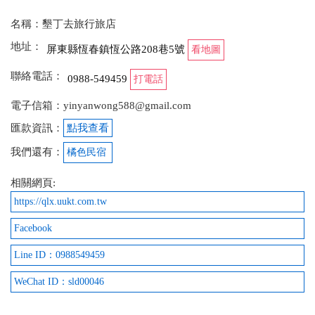
名稱：墾丁去旅行旅店
地址：
屏東縣恆春鎮恆公路208巷5號
看地圖
聯絡電話：
0988-549459
打電話
電子信箱：yinyanwong588@gmail.com
匯款資訊：
點我查看
我們還有：
橘色民宿
相關網頁:
https://qlx.uukt.com.tw
Facebook
Line ID：0988549459
WeChat ID：sld00046