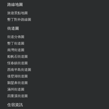
路線地圖
旅遊景點地圖
墾丁對外路線圖
街道圖
街道分佈圖
墾丁街道圖
南灣街道圖
船帆石街道圖
恆春鎮街道圖
西南半島街道圖
後壁湖街道圖
鵝鑾鼻街道圖
滿州街道圖
四重溪街道圖
住宿資訊