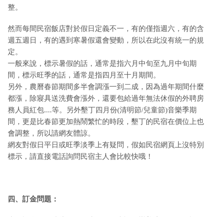
整。
然而每間民宿飯店對於假日定義不一，有的僅指週六，有的含
週五週日，有的遇到寒暑假還會變動，所以在此沒有統一的規
定。
一般來說，標示暑假的話，通常是指六月中旬至九月中旬期
間，標示旺季的話，通常是指四月至十月期間。
另外，農曆春節期間多半會調漲一到二成，因為過年期間什麼
都漲，除寢具送洗費會漲外，還要包給過年無法休假的外聘房
務人員紅包....等。另外墾丁四月份(清明節/兒童節)音樂季期
間，更是比春節更加熱鬧繁忙的時段，墾丁的民宿在價位上也
會調整，所以請網友體諒。
網友對假日平日或旺季淡季上有疑問，假如民宿網頁上沒特別
標示，請直接電話詢問民宿主人會比較快哦！
四、訂金問題：