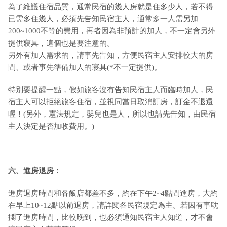
為了維護住宿品質，通常民宿的幾人房就是住多少人，若不得
已需多住幾人，必須先告知民宿主人，通常多一人需另加
200~1000不等的費用，再者因為非預計的加人，不一定會另外
提供寢具，這個也是要注意的。
另外有加人需求的，請事先告知，方便民宿主人安排較大的房
間、或者事先準備加人的寢具(*不一定提供)。
特別要提醒一點，假如旅客沒有告知民宿主人而臨時加人，民
宿主人可以拒絕旅客住宿，並視同當日取消訂房，訂金不退還
喔！(另外，憲法規定，嬰兒也是人，所以也請先告知，由民宿
主人決定是否加收費用。)
六、進房退房：
進房退房時間和各飯店都差不多，約在下午2~4點間進房，大約
在早上10~12點以前退房，請詳閱各民宿規定為主。若因有事耽
擱了進房時間，比較晚到，也必須通知民宿主人知道，才不會