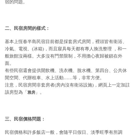
宿的問題。
二、民宿房間的樣式：
基本上恆春半島民宿目前都是採套房式房間，裡頭皆有衛浴、
冷氣、電視、(冰箱)，而且寢具每天都有專人換洗整理 ，和一
般旅館沒兩樣。大多沒有門禁限制，不用擔心夜歸被鎖在外
面。
有些民宿還會提供開飲機、洗衣機、脫水機、第四台、公共休
閒空間、代辦租車、水上活動……等，非常方便。
注意，民宿房間非套房者(房內沒有衛浴設施)，網頁上一定加註
該房型為「
」。
雅房
三、民宿價格問題：
民宿價格和許多飯店一般，會隨平日假日、淡季旺季有所調