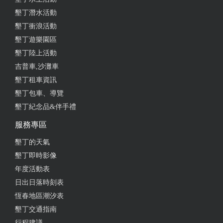
墾丁潛水活動
墾丁衝浪活動
墾丁遊樂園區
墾丁陸上活動
吉普車,沙灘車
墾丁租車資訊
墾丁包車、導覽
墾丁紀念品&伴手禮
服務專區
墾丁的天氣
墾丁即時影像
年度活動表
日出日落時刻表
恆春地區潮汐表
墾丁交通指南
行程建議