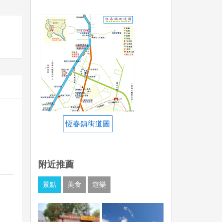
恆春鎮街道圖
附近推薦
景點
美食
遊樂