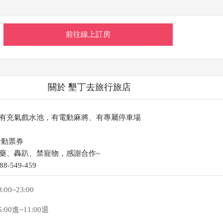
前往線上訂房
關於 墾丁去旅行旅店
有充氣戲水池，有電動麻將、有專屬停車場
活動票券
藥、轟趴、禁寵物，感謝合作~
-549-459
8:00~23:00
5:00進~11:00退