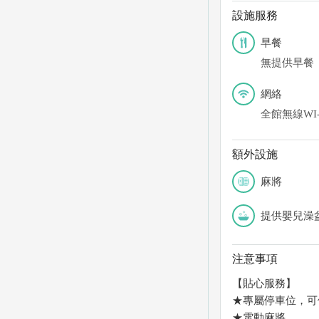
設施服務
早餐
無提供早餐
網絡
全館無線WI-
額外設施
麻將
提供嬰兒澡
注意事項
【貼心服務】
★專屬停車位，可
★電動麻將