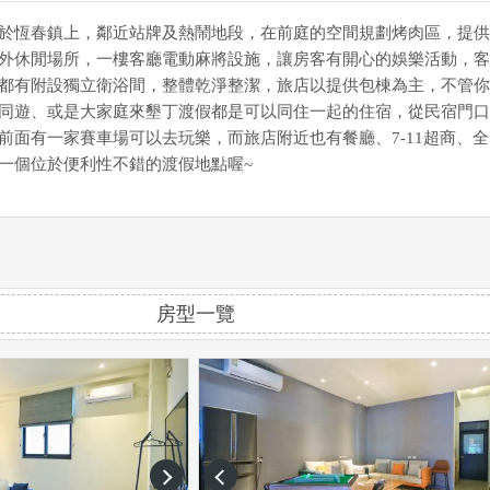
於恆春鎮上，鄰近站牌及熱鬧地段，在前庭的空間規劃烤肉區，提供
外休閒場所，一樓客廳電動麻將設施，讓房客有開心的娛樂活動，客
都有附設獨立衛浴間，整體乾淨整潔，旅店以提供包棟為主，不管你
同遊、或是大家庭來墾丁渡假都是可以同住一起的住宿，從民宿門口
前面有一家賽車場可以去玩樂，而旅店附近也有餐廳、7-11超商、全
一個位於便利性不錯的渡假地點喔~
房型一覽
next
prev