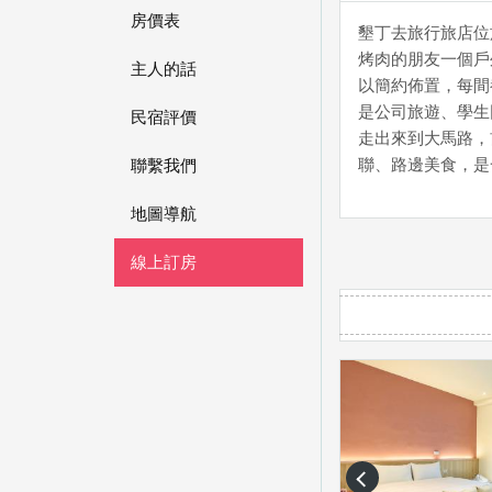
房價表
墾丁去旅行旅店位
烤肉的朋友一個戶
主人的話
以簡約佈置，每間
是公司旅遊、學生
民宿評價
走出來到大馬路，
聯、路邊美食，是
聯繫我們
地圖導航
線上訂房
prev