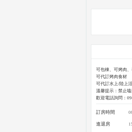
可包棟、可烤肉、
可代訂烤肉食材
可代訂水上/陸上
溫馨提示：禁止嗑
歡迎電話詢問：0988
訂房時間
0
進退房
1