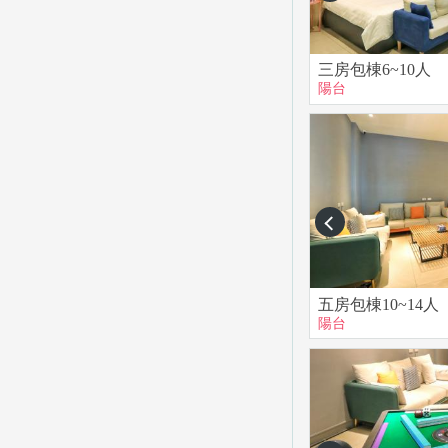
三房包棟6~10人
陽台
prev
五房包棟10~14人
陽台