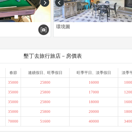
next
prev
環境圖
墾丁去旅行旅店－房價表
春節
連續假日、旺季假日
旺季平日、淡季假日
淡季
35000
25800
16000
100
35000
25800
17000
120
35000
25800
18000
160
35000
25800
20000
180
70000
51600
40000
340