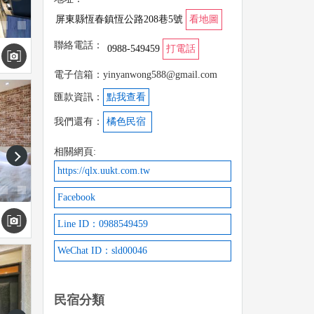
屏東縣恆春鎮恆公路208巷5號
看地圖
聯絡電話：
0988-549459
打電話
電子信箱：yinyanwong588@gmail.com
匯款資訊：
點我查看
我們還有：
橘色民宿
相關網頁:
next
https://qlx.uukt.com.tw
Facebook
Line ID：0988549459
WeChat ID：sld00046
民宿分類