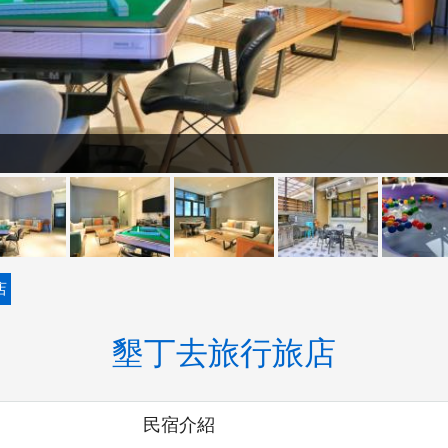
店
墾丁去旅行旅店
民宿介紹