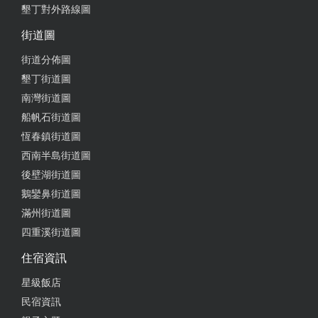
墾丁對外路線圖
街道圖
街道分佈圖
墾丁街道圖
南灣街道圖
船帆石街道圖
恆春鎮街道圖
西南半島街道圖
後壁湖街道圖
鵝鑾鼻街道圖
滿州街道圖
四重溪街道圖
住宿資訊
星級飯店
民宿資訊