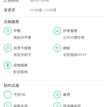
訂房時間
08:00~24:00
進退房
15:00進~11:00退
設施服務
早餐
停車服務
無提供早餐
公共付費停車
信用卡服務
網絡
無提供刷卡
全館無線WI-FI
寵物服務
歡迎寵物
額外設施
卡拉OK
麻將
有戲水池
提供烤肉區