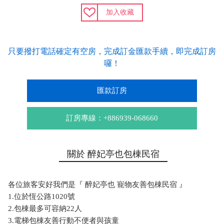
加入收藏
只要撥打電話確定有空房，完成訂金匯款手續，即完成訂房
囉！
匯款訂房
訂房專線：+886939-068660
關於 醉妃亭也包棟民宿
各位旅客安好我們是『 醉妃亭也 寵物友善包棟民宿 』
1.位於恆公路1020號
2.包棟最多可容納22人
3.電梯包棟友善行動不便者與孩童