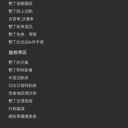
墾丁遊樂園區
墾丁陸上活動
吉普車,沙灘車
墾丁租車資訊
墾丁包車、導覽
墾丁紀念品&伴手禮
服務專區
墾丁的天氣
墾丁即時影像
年度活動表
日出日落時刻表
恆春地區潮汐表
墾丁交通指南
行程建議
網友專屬優惠卷