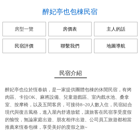
醉妃亭也包棟民宿
房型一覽
房價表
主人的話
民宿評價
聯繫我們
地圖導航
民宿介紹
醉妃亭也位於恆春鎮，是一家提供團體包棟的休閒民宿，有烤
肉區、卡拉OK、麻將設備、兒童遊戲區、室內戲水池、桑拿
室、按摩椅，以及五間客房，可接待8~20人數入住，民宿結合
現代與復古風格，進入屋內舒適放鬆，讓旅客在民宿享受度假
的愉悅，無論家庭出遊、朋友相伴出遊、公司員工旅遊都相當
推薦來恆春包棟，享受美好的度假之旅~