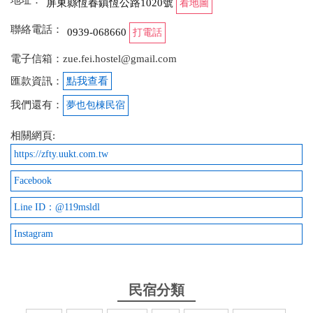
屏東縣恆春鎮恆公路1020號
看地圖
聯絡電話：
0939-068660
打電話
電子信箱：zue.fei.hostel@gmail.com
匯款資訊：
點我查看
我們還有：
夢也包棟民宿
相關網頁:
https://zfty.uukt.com.tw
Facebook
Line ID：@119msldl
Instagram
民宿分類