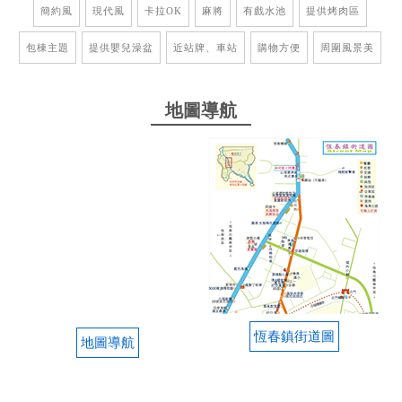
簡約風
現代風
卡拉OK
麻將
有戲水池
提供烤肉區
包棟主題
提供嬰兒澡盆
近站牌、車站
購物方便
周圍風景美
地圖導航
恆春鎮街道圖
地圖導航