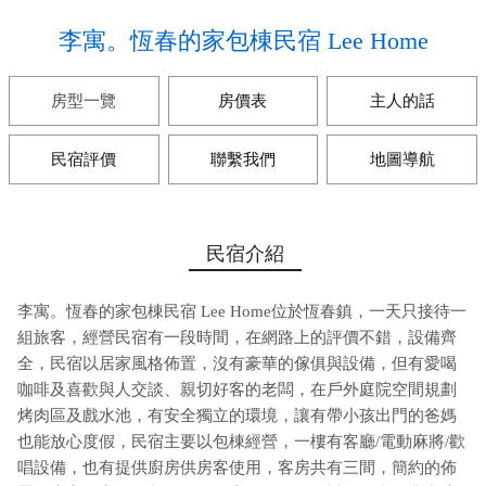
李寓。恆春的家包棟民宿 Lee Home
房型一覽
房價表
主人的話
民宿評價
聯繫我們
地圖導航
民宿介紹
李寓。恆春的家包棟民宿 Lee Home位於恆春鎮，一天只接待一
組旅客，經營民宿有一段時間，在網路上的評價不錯，設備齊
全，民宿以居家風格佈置，沒有豪華的傢俱與設備，但有愛喝
咖啡及喜歡與人交談、親切好客的老闆，在戶外庭院空間規劃
烤肉區及戲水池，有安全獨立的環境，讓有帶小孩出門的爸媽
也能放心度假，民宿主要以包棟經營，一樓有客廳/電動麻將/歡
唱設備，也有提供廚房供房客使用，客房共有三間，簡約的佈