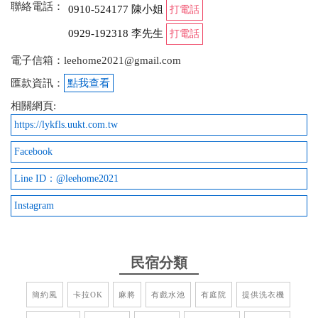
聯絡電話：
在8/27我們來到了民宿，闆娘和助手姊姊真的很親切
0910-524177 陳小姐
打電話
熱情的歡迎我們
0929-192318 李先生
打電話
電子信箱：leehome2021@gmail.com
匯款資訊：
點我查看
相關網頁:
https://lykfls.uukt.com.tw
Facebook
Line ID：@leehome2021
Instagram
民宿分類
簡約風
卡拉OK
麻將
有戲水池
有庭院
提供洗衣機