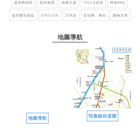
提供烤肉區
提供廚房
包棟主題
VILLA泳池
烤肉BBQ
提供嬰兒澡盆
ENGLISH
日本語
近站牌、車站
購物方便
地圖導航
恆春鎮街道圖
地圖導航