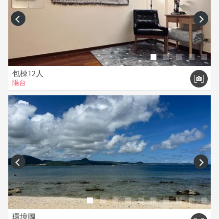
prev
next
包棟12人
陽台
prev
next
環境圖