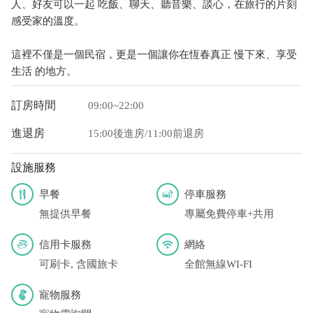
人、好友可以一起 吃飯、聊天、聽音樂、談心，在旅行的片刻
感受家的溫度。
這裡不僅是一個民宿，更是一個讓你在恆春真正 慢下來、享受
生活 的地方。
訂房時間
09:00~22:00
進退房
15:00後進房/11:00前退房
設施服務
早餐
停車服務
無提供早餐
專屬免費停車+共用
信用卡服務
網絡
可刷卡, 含國旅卡
全館無線WI-FI
寵物服務