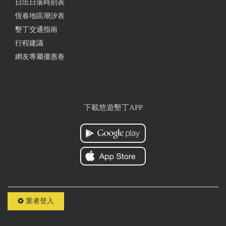
日出日落時刻表
恆春地區潮汐表
墾丁交通指南
行程建議
網友專屬優惠卷
下載悠遊墾丁APP
業者登入