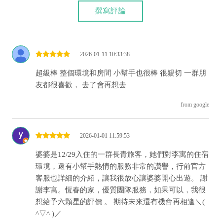
撰寫評論
2026-01-11 10:33:38
超級棒 整個環境和房間 小幫手也很棒 很親切 一群朋
友都很喜歡， 去了會再想去
from google
2026-01-01 11:59:53
婆婆是12/29入住的一群長青旅客，她們對李寓的住宿
環境，還有小幫手熱情的服務非常的讚譽，行前官方
客服也詳細的介紹，讓我很放心讓婆婆開心出遊。 謝
謝李寓。恆春的家，優質團隊服務，如果可以，我很
想給予六顆星的評價 。 期待未來還有機會再相逢＼(
^▽^ )／