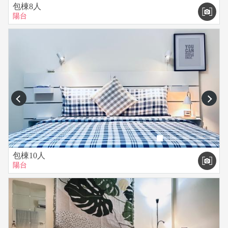
包棟8人
陽台
prev
next
包棟10人
陽台