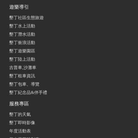
遊樂導引
墾丁社區生態旅遊
墾丁水上活動
墾丁潛水活動
墾丁衝浪活動
墾丁遊樂園區
墾丁陸上活動
吉普車,沙灘車
墾丁租車資訊
墾丁包車、導覽
墾丁紀念品&伴手禮
服務專區
墾丁的天氣
墾丁即時影像
年度活動表