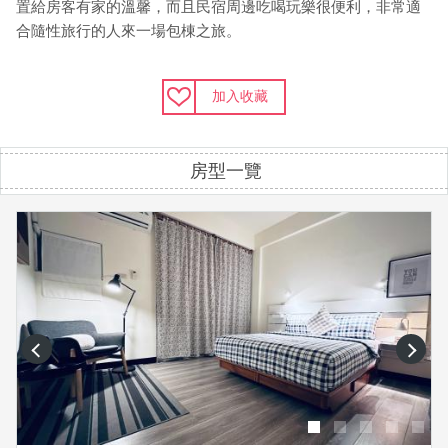
置給房客有家的溫馨，而且民宿周邊吃喝玩樂很便利，非常適
合隨性旅行的人來一場包棟之旅。
加入收藏
房型一覽
prev
next